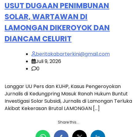
USUT DUGAAN PENIMBUNAN
SOLAR, WARTAWAN DI
LAMONGAN DIKEROYOK DAN
DIANCAM CELURIT
beritakabarterkini@gmail.com
Juli 9, 2026
0
Langgar UU Pers dan KUHP, Kasus Pengeroyokan
Jurnalis di Kedungpring Masuk Ranah Hukum Buntut
Investigasi Solar Subsidi, Jurnalis di Lamongan Terluka
Akibat Kekerasan Brutal LAMONGAN […]
Share this...