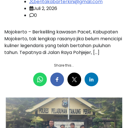
beritakabarterkini@gmail.com
Juli 2, 2026
0
Mojokerto – Berkeliling kawasan Pacet, Kabupaten
Mojokerto, tak lengkap rasanya jika belum mencicipi
kuliner legendaris yang telah bertahan puluhan
tahun. Tepatnya di Jalan Raya Pohjejer, […]
Share this...