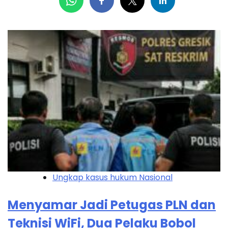
Ungkap kasus hukum Nasional
Menyamar Jadi Petugas PLN dan
Teknisi WiFi, Dua Pelaku Bobol