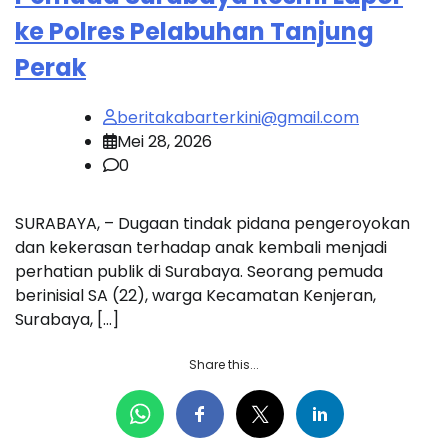
ke Polres Pelabuhan Tanjung
Perak
beritakabarterkini@gmail.com
Mei 28, 2026
0
SURABAYA, – Dugaan tindak pidana pengeroyokan
dan kekerasan terhadap anak kembali menjadi
perhatian publik di Surabaya. Seorang pemuda
berinisial SA (22), warga Kecamatan Kenjeran,
Surabaya, […]
Share this...