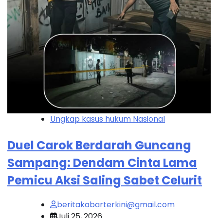
Ungkap kasus hukum Nasional
Duel Carok Berdarah Guncang
Sampang: Dendam Cinta Lama
Pemicu Aksi Saling Sabet Celurit
beritakabarterkini@gmail.com
Juli 25, 2026