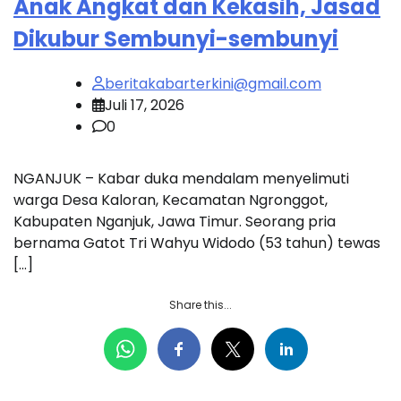
Anak Angkat dan Kekasih, Jasad
Dikubur Sembunyi-sembunyi
beritakabarterkini@gmail.com
Juli 17, 2026
0
NGANJUK – Kabar duka mendalam menyelimuti
warga Desa Kaloran, Kecamatan Ngronggot,
Kabupaten Nganjuk, Jawa Timur. Seorang pria
bernama Gatot Tri Wahyu Widodo (53 tahun) tewas
[…]
Share this...