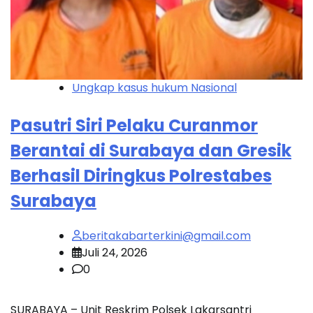
Ungkap kasus hukum Nasional
Pasutri Siri Pelaku Curanmor
Berantai di Surabaya dan Gresik
Berhasil Diringkus Polrestabes
Surabaya
beritakabarterkini@gmail.com
Juli 24, 2026
0
SURABAYA – Unit Reskrim Polsek Lakarsantri