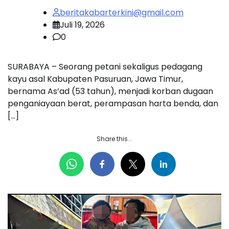
beritakabarterkini@gmail.com
Juli 19, 2026
0
SURABAYA – Seorang petani sekaligus pedagang
kayu asal Kabupaten Pasuruan, Jawa Timur,
bernama As’ad (53 tahun), menjadi korban dugaan
penganiayaan berat, perampasan harta benda, dan
[…]
Share this...