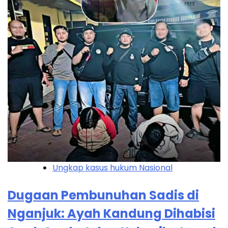
Ungkap kasus hukum Nasional
Dugaan Pembunuhan Sadis di
Nganjuk: Ayah Kandung Dihabisi