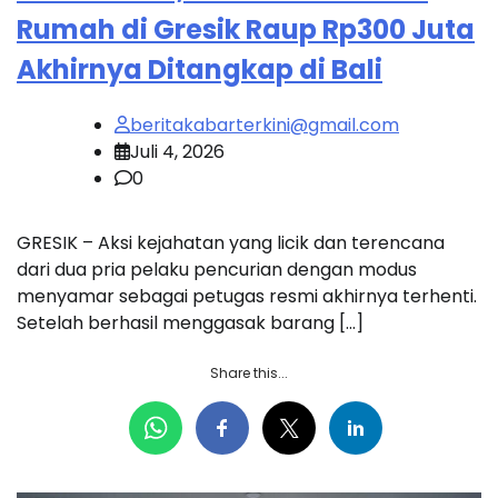
Rumah di Gresik Raup Rp300 Juta
Akhirnya Ditangkap di Bali
beritakabarterkini@gmail.com
Juli 4, 2026
0
GRESIK – Aksi kejahatan yang licik dan terencana
dari dua pria pelaku pencurian dengan modus
menyamar sebagai petugas resmi akhirnya terhenti.
Setelah berhasil menggasak barang […]
Share this...