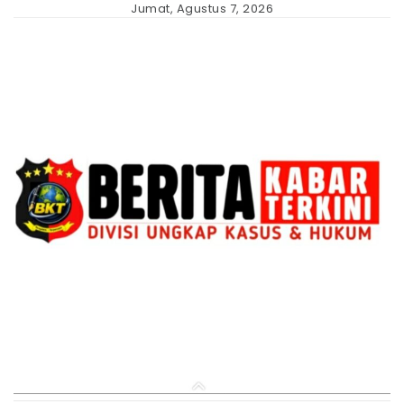
Skip
Jumat, Agustus 7, 2026
to
content