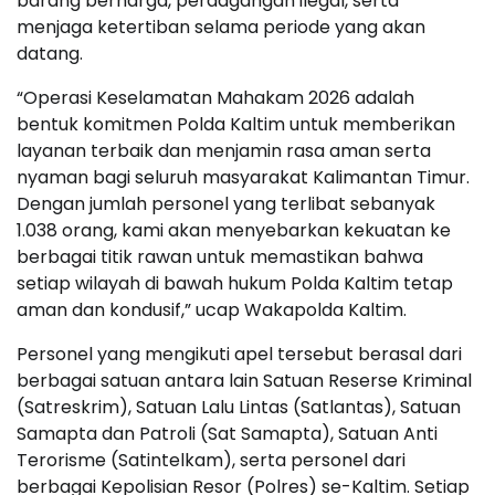
barang berharga, perdagangan ilegal, serta
menjaga ketertiban selama periode yang akan
datang.
“Operasi Keselamatan Mahakam 2026 adalah
bentuk komitmen Polda Kaltim untuk memberikan
layanan terbaik dan menjamin rasa aman serta
nyaman bagi seluruh masyarakat Kalimantan Timur.
Dengan jumlah personel yang terlibat sebanyak
1.038 orang, kami akan menyebarkan kekuatan ke
berbagai titik rawan untuk memastikan bahwa
setiap wilayah di bawah hukum Polda Kaltim tetap
aman dan kondusif,” ucap Wakapolda Kaltim.
Personel yang mengikuti apel tersebut berasal dari
berbagai satuan antara lain Satuan Reserse Kriminal
(Satreskrim), Satuan Lalu Lintas (Satlantas), Satuan
Samapta dan Patroli (Sat Samapta), Satuan Anti
Terorisme (Satintelkam), serta personel dari
berbagai Kepolisian Resor (Polres) se-Kaltim. Setiap