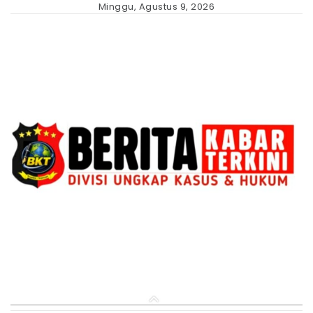
Skip
Minggu, Agustus 9, 2026
to
content