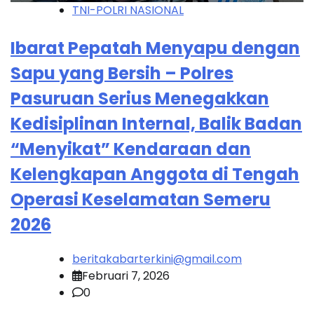
TNI-POLRI NASIONAL
Ibarat Pepatah Menyapu dengan
Sapu yang Bersih – Polres
Pasuruan Serius Menegakkan
Kedisiplinan Internal, Balik Badan
“Menyikat” Kendaraan dan
Kelengkapan Anggota di Tengah
Operasi Keselamatan Semeru
2026
beritakabarterkini@gmail.com
Februari 7, 2026
0