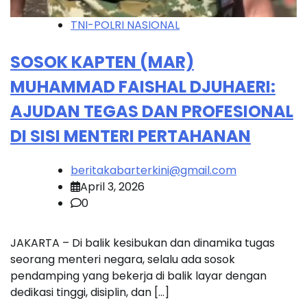
TNI-POLRI NASIONAL
SOSOK KAPTEN (MAR)
MUHAMMAD FAISHAL DJUHAERI:
AJUDAN TEGAS DAN PROFESIONAL
DI SISI MENTERI PERTAHANAN
beritakabarterkini@gmail.com
April 3, 2026
0
JAKARTA – Di balik kesibukan dan dinamika tugas
seorang menteri negara, selalu ada sosok
pendamping yang bekerja di balik layar dengan
dedikasi tinggi, disiplin, dan […]