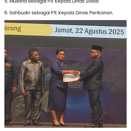
5. Muliana sebagai Plt Kepala Dinas Sosial.
6. Sahbudin sebagai Plt Kepala Dinas Perikanan.