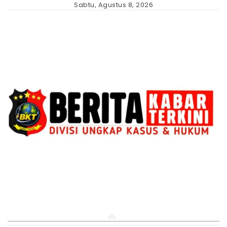
Skip
Sabtu, Agustus 8, 2026
to
content