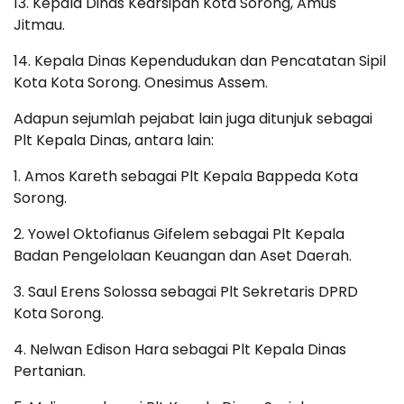
13. Kepala Dinas Kearsipan Kota Sorong, Amus
Jitmau.
14. Kepala Dinas Kependudukan dan Pencatatan Sipil
Kota Kota Sorong. Onesimus Assem.
Adapun sejumlah pejabat lain juga ditunjuk sebagai
Plt Kepala Dinas, antara lain:
1. Amos Kareth sebagai Plt Kepala Bappeda Kota
Sorong.
2. Yowel Oktofianus Gifelem sebagai Plt Kepala
Badan Pengelolaan Keuangan dan Aset Daerah.
3. Saul Erens Solossa sebagai Plt Sekretaris DPRD
Kota Sorong.
4. Nelwan Edison Hara sebagai Plt Kepala Dinas
Pertanian.