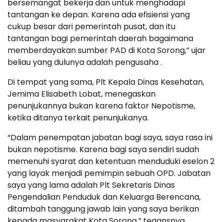
bersemangat bekerja dan untuk menghadapi
tantangan ke depan. Karena ada efisiensi yang
cukup besar dari pemerintah pusat, dan itu
tantangan bagi pemerintah daerah bagaimana
memberdayakan sumber PAD di Kota Sorong,” ujar
beliau yang dulunya adalah pengusaha .
Di tempat yang sama, Plt Kepala Dinas Kesehatan,
Jemima Elisabeth Lobat, menegaskan
penunjukannya bukan karena faktor Nepotisme,
ketika ditanya terkait penunjukanya.
“Dalam penempatan jabatan bagi saya, saya rasa ini
bukan nepotisme. Karena bagi saya sendiri sudah
memenuhi syarat dan ketentuan menduduki eselon 2
yang layak menjadi pemimpin sebuah OPD. Jabatan
saya yang lama adalah Plt Sekretaris Dinas
Pengendalian Penduduk dan Keluarga Berencana,
ditambah tanggung jawab lain yang saya berikan
kepada masyarakat Kota Sorong,” tegansnya.