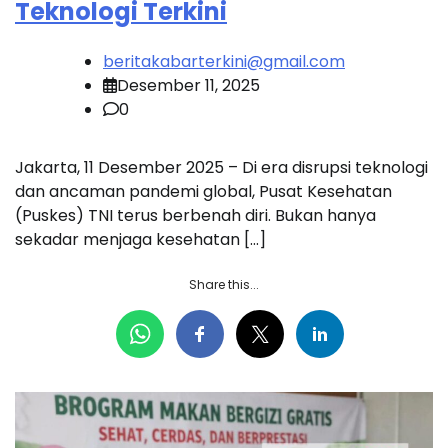
Teknologi Terkini
beritakabarterkini@gmail.com
Desember 11, 2025
0
Jakarta, 11 Desember 2025 – Di era disrupsi teknologi
dan ancaman pandemi global, Pusat Kesehatan
(Puskes) TNI terus berbenah diri. Bukan hanya
sekadar menjaga kesehatan […]
Share this...