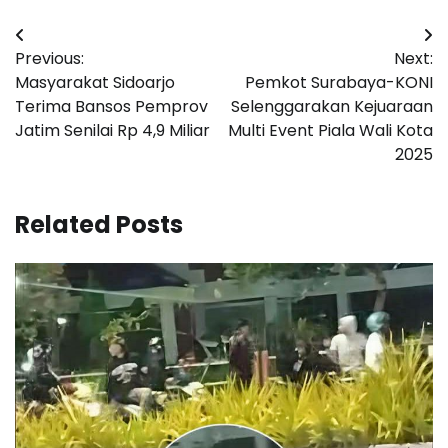
Navigasi
Previous:
Next:
pos
Masyarakat Sidoarjo
Pemkot Surabaya-KONI
Terima Bansos Pemprov
Selenggarakan Kejuaraan
Jatim Senilai Rp 4,9 Miliar
Multi Event Piala Wali Kota
2025
Related Posts