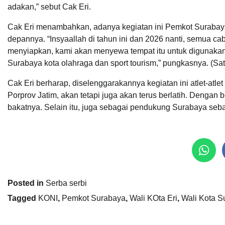
adakan,” sebut Cak Eri.
Cak Eri menambahkan, adanya kegiatan ini Pemkot Surabaya 
depannya. “Insyaallah di tahun ini dan 2026 nanti, semua ca
menyiapkan, kami akan menyewa tempat itu untuk digunakan
Surabaya kota olahraga dan sport tourism,” pungkasnya. (S
Cak Eri berharap, diselenggarakannya kegiatan ini atlet-atl
Porprov Jatim, akan tetapi juga akan terus berlatih. Dengan b
bakatnya. Selain itu, juga sebagai pendukung Surabaya sebag
Posted in
Serba serbi
Tagged
KONI
,
Pemkot Surabaya
,
Wali KOta Eri
,
Wali Kota S