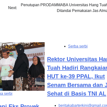
Penutupan PRODAMMABA Universitas Hang Tua
Next:
Ditandai Pemakaian Jas Alm
Serba serbi
Rektor Universitas H
Tuah Hadiri Rangkaia
HUT ke-39 PPAL, Ikut
Senam Bersama dan J
Sehat di Basis TNI AL
a serbi
ani Eks Proyek
beritakabarterkini@gmail.c