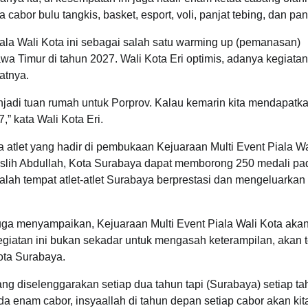
 cabor bulu tangkis, basket, esport, voli, panjat tebing, dan pa
ala Wali Kota ini sebagai salah satu warming up (pemanasan)
 Timur di tahun 2027. Wali Kota Eri optimis, adanya kegiatan 
atnya.
njadi tuan rumah untuk Porprov. Kalau kemarin kita mendapatk
” kata Wali Kota Eri.
 atlet yang hadir di pembukaan Kejuaraan Multi Event Piala Wa
slih Abdullah, Kota Surabaya dapat memborong 250 medali pa
alah tempat atlet-atlet Surabaya berprestasi dan mengeluarkan
juga menyampaikan, Kejuaraan Multi Event Piala Wali Kota aka
egiatan ini bukan sekadar untuk mengasah keterampilan, akan t
ota Surabaya.
ang diselenggarakan setiap dua tahun tapi (Surabaya) setiap t
a enam cabor, insyaallah di tahun depan setiap cabor akan kit