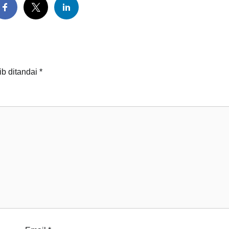
ib ditandai
*