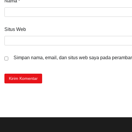
Nama
*
Situs Web
Simpan nama, email, dan situs web saya pada peramban 