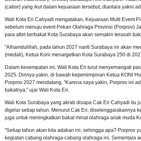
(cabor) yang ikut dalam kejuaraan tersebut, diantara yakni ada
Wali Kota Eri Cahyadi mengatakan, Kejuaraan Multi Event Pi
sebelum menuju event Pekan Olahraga Provinsi (Porprov) Jawa
para atlet berbakat Kota Surabaya akan semakin terasah bak
“Alhamdulillah, pada tahun 2027 nanti Surabaya ini akan me
(medali), Ketua Koni menargetkan Kota Surabaya 250 di 2027,
Dalam kesempatan ini, Wali Kota Eri turut menyemangati para
2025. Dirinya yakin, di bawah kepemimpinan Ketua KONI Ho
Porprov 2027 mendatang. “Karena saya yakin, Porprov ini ad
bakatnya,” ujar Wali Kota Eri.
Wali Kota Surabaya yang akrab disapa Cak Eri Cahyadi itu 
digelar setiap tahun. Menurut Cak Eri, diselenggarakannya k
juga untuk meningkatkan bakat minat olahraga anak muda K
“Setiap tahun akan kita adakan ini, sehingga apa? Porprov y
kegiatan cabang olahraga-cabang olahraga ini. Sementara ad