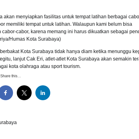
akan menyiapkan fasilitas untuk tempat latihan berbagai cabo
bor memiliki tempat untuk latihan. Walaupun kami belum bisa
 cabor-cabor, karena memang ini harus dikuatkan sebagai pe
atriya/Humas Kota Surabaya)
et berbakat Kota Surabaya tidak hanya diam ketika menunggu ke
egitu, lanjut Cak Eri, atlet-atlet Kota Surabaya akan semakin te
ai kota olahraga atau sport tourism.
Share this…
urabaya