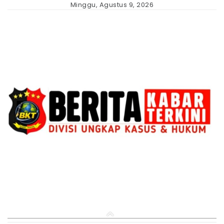
Skip
Minggu, Agustus 9, 2026
to
content