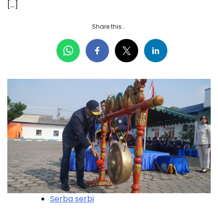
[…]
Share this...
Serba serbi