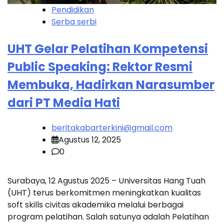
Pendidikan
Serba serbi
UHT Gelar Pelatihan Kompetensi
Public Speaking: Rektor Resmi
Membuka, Hadirkan Narasumber
dari PT Media Hati
beritakabarterkini@gmail.com
Agustus 12, 2025
0
Surabaya, 12 Agustus 2025 – Universitas Hang Tuah
(UHT) terus berkomitmen meningkatkan kualitas
soft skills civitas akademika melalui berbagai
program pelatihan. Salah satunya adalah Pelatihan