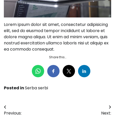
Lorem ipsum dolor sit amet, consectetur adipisicing
elit, sed do eiusmod tempor incididunt ut labore et
dolore magna aliqua. Ut enim ad minim veniam, quis
nostrud exercitation ullamco laboris nisi ut aliquip ex
ea commodo consequat.
Share this…
Posted in
Serba serbi
Navigasi
Previous:
Next: