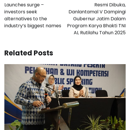
pos
Launches surge –
Resmi Dibuka,
investors seek
Danlantamal V Dampingi
alternatives to the
Gubernur Jatim Dalam
industry’s biggest names
Program Karya Bhakti TNI
AL Rutilahu Tahun 2025
Related Posts