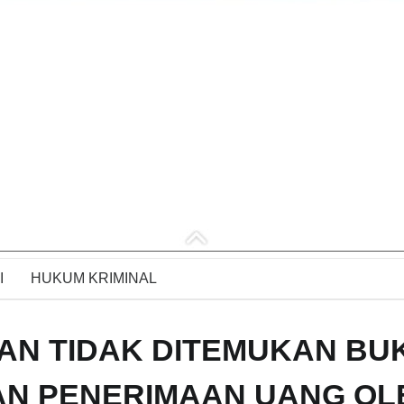
I
HUKUM KRIMINAL
AN TIDAK DITEMUKAN BUK
AN PENERIMAAN UANG OL