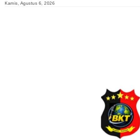
Skip
Kamis, Agustus 6, 2026
to
content