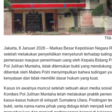
TNI-
Jakarta, 8 Januari 2026 – Markas Besar Kepolisian Negara 
setelah melakukan penyelidikan menyeluruh terhadap tudinga
pemerasan maupun penerimaan uang oleh Kepala Bidang Pr
Pol Julihan Muntaha, tidak ditemukan bukti yang mendukung
dibentuk oleh Mabes Polri menyimpulkan bahwa tudingan yang
kenyataan dan tidak memiliki dasar hukum yang kuat.
Kasus ini awalnya muncul setelah sebuah akun media sos
Kombes Pol Julihan Muntaha telah melakukan praktik pemer
kasus-kasus hukum di wilayah Sumatera Utara. Postingan t
bukti, serta nama-nama pihak yang diduga telah menjadi korba