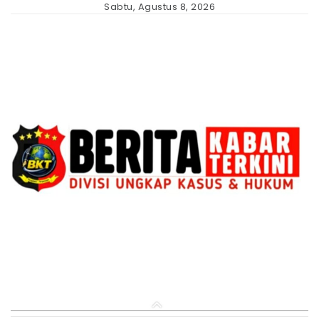
Skip
Sabtu, Agustus 8, 2026
to
content