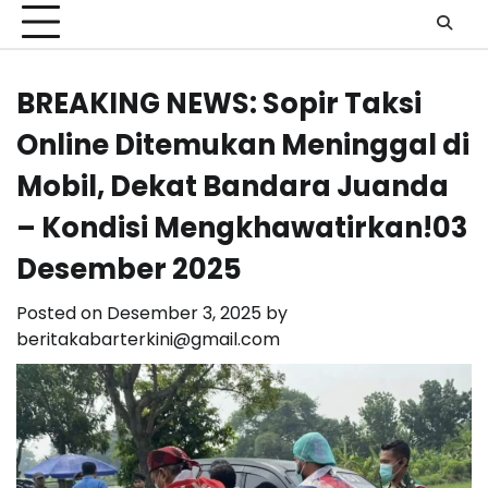
BREAKING NEWS: Sopir Taksi
Online Ditemukan Meninggal di
Mobil, Dekat Bandara Juanda
– Kondisi Mengkhawatirkan!03
Desember 2025
Posted on
Desember 3, 2025
by
beritakabarterkini@gmail.com