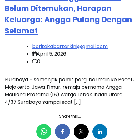
Belum Ditemukan, Harapan
Keluarga: Angga Pulang Dengan
Selamat
beritakabarterkini@gmail.com
April 5, 2026
0
Surabaya – semenjak pamit pergi bermain ke Pacet,
Mojokerto, Jawa Timur. remaja bernama Angga
Maulana Pratama (18) warga Lebak Indah Utara
4/37 Surabaya sampai saat […]
Share this...