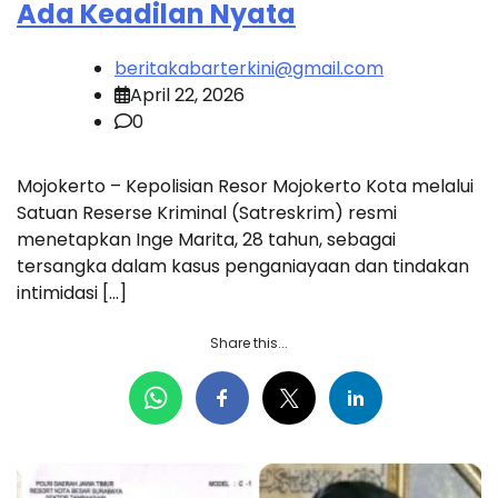
Ada Keadilan Nyata
beritakabarterkini@gmail.com
April 22, 2026
0
Mojokerto – Kepolisian Resor Mojokerto Kota melalui
Satuan Reserse Kriminal (Satreskrim) resmi
menetapkan Inge Marita, 28 tahun, sebagai
tersangka dalam kasus penganiayaan dan tindakan
intimidasi […]
Share this...