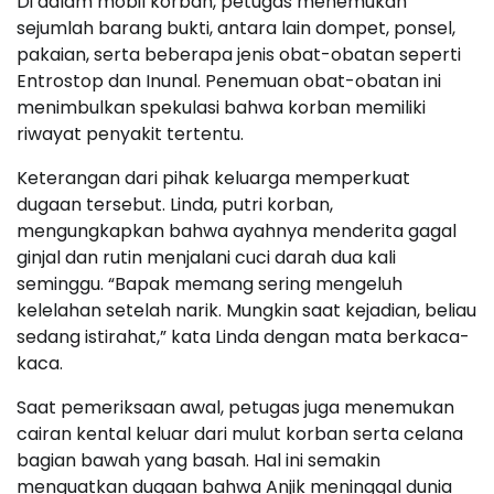
Di dalam mobil korban, petugas menemukan
sejumlah barang bukti, antara lain dompet, ponsel,
pakaian, serta beberapa jenis obat-obatan seperti
Entrostop dan Inunal. Penemuan obat-obatan ini
menimbulkan spekulasi bahwa korban memiliki
riwayat penyakit tertentu.
Keterangan dari pihak keluarga memperkuat
dugaan tersebut. Linda, putri korban,
mengungkapkan bahwa ayahnya menderita gagal
ginjal dan rutin menjalani cuci darah dua kali
seminggu. “Bapak memang sering mengeluh
kelelahan setelah narik. Mungkin saat kejadian, beliau
sedang istirahat,” kata Linda dengan mata berkaca-
kaca.
Saat pemeriksaan awal, petugas juga menemukan
cairan kental keluar dari mulut korban serta celana
bagian bawah yang basah. Hal ini semakin
menguatkan dugaan bahwa Anjik meninggal dunia