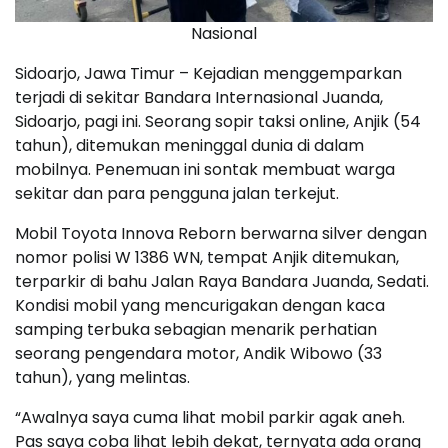
Nasional
Sidoarjo, Jawa Timur – Kejadian menggemparkan
terjadi di sekitar Bandara Internasional Juanda,
Sidoarjo, pagi ini. Seorang sopir taksi online, Anjik (54
tahun), ditemukan meninggal dunia di dalam
mobilnya. Penemuan ini sontak membuat warga
sekitar dan para pengguna jalan terkejut.
Mobil Toyota Innova Reborn berwarna silver dengan
nomor polisi W 1386 WN, tempat Anjik ditemukan,
terparkir di bahu Jalan Raya Bandara Juanda, Sedati.
Kondisi mobil yang mencurigakan dengan kaca
samping terbuka sebagian menarik perhatian
seorang pengendara motor, Andik Wibowo (33
tahun), yang melintas.
“Awalnya saya cuma lihat mobil parkir agak aneh.
Pas saya coba lihat lebih dekat, ternyata ada orang