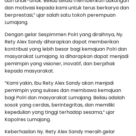
dan anak-anak. Beliau selalu memberikan dukungan
dan motivasi kepada kami untuk terus berkarya dan
berprestasi,” ujar salah satu tokoh perempuan
Lumajang.
Dengan gelar Sespimmen Polri yang diraihnya, Ny.
Rety Alex Sandy diharapkan dapat memberikan
kontribusi yang lebih besar bagi kemajuan Polri dan
masyarakat Lumajang. Ia diharapkan dapat menjadi
pemimpin yang visioner, inovatif, dan berpihak
kepada masyarakat.
“Kami yakin, Ibu Rety Alex Sandy akan menjadi
pemimpin yang sukses dan membawa kemajuan
bagi Polri dan masyarakat Lumajang. Beliau adalah
sosok yang cerdas, berintegritas, dan memiliki
kepedulian yang tinggi terhadap sesama,” ujar
Kapolres Lumajang.
Keberhasilan Ny. Rety Alex Sandy meraih gelar