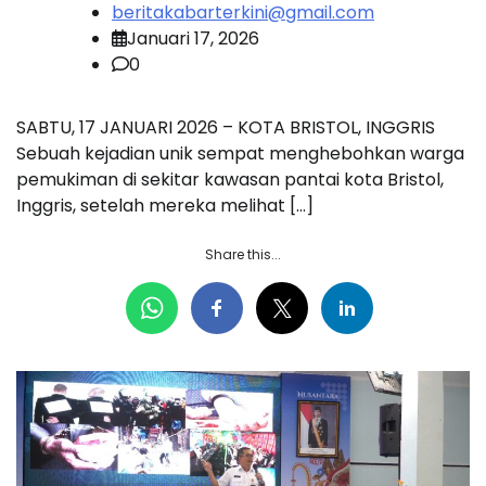
beritakabarterkini@gmail.com
Januari 17, 2026
0
SABTU, 17 JANUARI 2026 – KOTA BRISTOL, INGGRIS
Sebuah kejadian unik sempat menghebohkan warga
pemukiman di sekitar kawasan pantai kota Bristol,
Inggris, setelah mereka melihat […]
Share this...