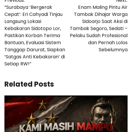
Previous:
Next:
pos
“Surabaya ‘Bergerak
Enam Maling Pintu Air
Cepat’: Eri Cahyadi Tinjau
Tambak Dihajar Warga
Langsung Lokasi
Sidoarjo Saat Aksi di
Kebakaran Sidotopo Lor,
Tambak Segoro, Sedati –
Pastikan Korban Terima
Pelaku Sudah Profesional
Bantuan, Evaluasi Sistem
dan Pernah Lolos
Tanggap Darurat, Siapkan
Sebelumnya
‘Satgas Anti Kebakaran’ di
Setiap RW!”
Related Posts