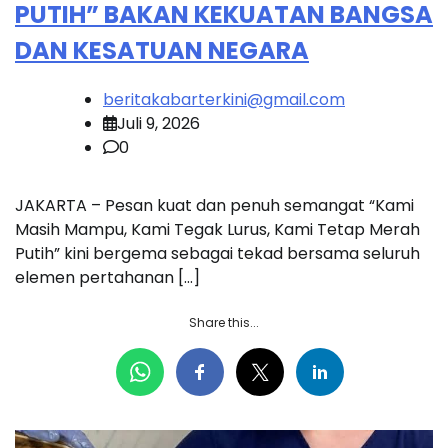
PUTIH” BAKAN KEKUATAN BANGSA
DAN KESATUAN NEGARA
beritakabarterkini@gmail.com
Juli 9, 2026
0
JAKARTA – Pesan kuat dan penuh semangat “Kami
Masih Mampu, Kami Tegak Lurus, Kami Tetap Merah
Putih” kini bergema sebagai tekad bersama seluruh
elemen pertahanan […]
Share this...