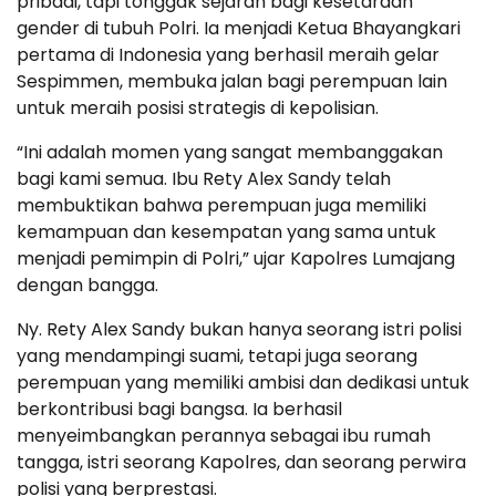
pribadi, tapi tonggak sejarah bagi kesetaraan
gender di tubuh Polri. Ia menjadi Ketua Bhayangkari
pertama di Indonesia yang berhasil meraih gelar
Sespimmen, membuka jalan bagi perempuan lain
untuk meraih posisi strategis di kepolisian.
“Ini adalah momen yang sangat membanggakan
bagi kami semua. Ibu Rety Alex Sandy telah
membuktikan bahwa perempuan juga memiliki
kemampuan dan kesempatan yang sama untuk
menjadi pemimpin di Polri,” ujar Kapolres Lumajang
dengan bangga.
Ny. Rety Alex Sandy bukan hanya seorang istri polisi
yang mendampingi suami, tetapi juga seorang
perempuan yang memiliki ambisi dan dedikasi untuk
berkontribusi bagi bangsa. Ia berhasil
menyeimbangkan perannya sebagai ibu rumah
tangga, istri seorang Kapolres, dan seorang perwira
polisi yang berprestasi.