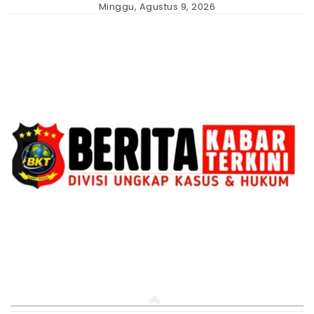
Skip
Minggu, Agustus 9, 2026
to
content