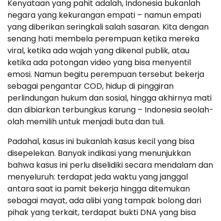
Kenyataan yang pahit adalah, Indonesia bukanlah
negara yang kekurangan empati – namun empati
yang diberikan seringkali salah sasaran. Kita dengan
senang hati membela perempuan ketika mereka
viral, ketika ada wajah yang dikenal publik, atau
ketika ada potongan video yang bisa menyentil
emosi. Namun begitu perempuan tersebut bekerja
sebagai pengantar COD, hidup di pinggiran
perlindungan hukum dan sosial, hingga akhirnya mati
dan dibiarkan terbungkus karung – Indonesia seolah-
olah memilih untuk menjadi buta dan tuli.
Padahal, kasus ini bukanlah kasus kecil yang bisa
disepelekan. Banyak indikasi yang menunjukkan
bahwa kasus ini perlu diselidiki secara mendalam dan
menyeluruh: terdapat jeda waktu yang janggal
antara saat ia pamit bekerja hingga ditemukan
sebagai mayat, ada alibi yang tampak bolong dari
pihak yang terkait, terdapat bukti DNA yang bisa