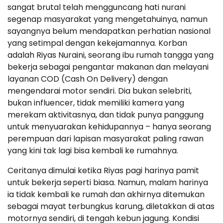
sangat brutal telah mengguncang hati nurani
segenap masyarakat yang mengetahuinya, namun
sayangnya belum mendapatkan perhatian nasional
yang setimpal dengan kekejamannya. Korban
adalah Riyas Nuraini, seorang ibu rumah tangga yang
bekerja sebagai pengantar makanan dan melayani
layanan COD (Cash On Delivery) dengan
mengendarai motor sendiri. Dia bukan selebriti,
bukan influencer, tidak memiliki kamera yang
merekam aktivitasnya, dan tidak punya panggung
untuk menyuarakan kehidupannya – hanya seorang
perempuan dari lapisan masyarakat paling rawan
yang kini tak lagi bisa kembali ke rumahnya.
Ceritanya dimulai ketika Riyas pagi harinya pamit
untuk bekerja seperti biasa. Namun, malam harinya
ia tidak kembali ke rumah dan akhirnya ditemukan
sebagai mayat terbungkus karung, diletakkan di atas
motornya sendiri, di tengah kebun jagung. Kondisi