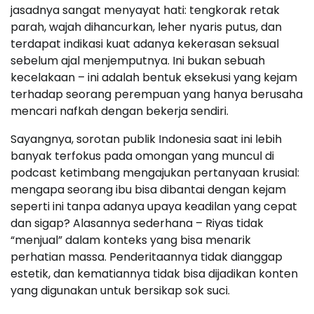
jasadnya sangat menyayat hati: tengkorak retak
parah, wajah dihancurkan, leher nyaris putus, dan
terdapat indikasi kuat adanya kekerasan seksual
sebelum ajal menjemputnya. Ini bukan sebuah
kecelakaan – ini adalah bentuk eksekusi yang kejam
terhadap seorang perempuan yang hanya berusaha
mencari nafkah dengan bekerja sendiri.
Sayangnya, sorotan publik Indonesia saat ini lebih
banyak terfokus pada omongan yang muncul di
podcast ketimbang mengajukan pertanyaan krusial:
mengapa seorang ibu bisa dibantai dengan kejam
seperti ini tanpa adanya upaya keadilan yang cepat
dan sigap? Alasannya sederhana – Riyas tidak
“menjual” dalam konteks yang bisa menarik
perhatian massa. Penderitaannya tidak dianggap
estetik, dan kematiannya tidak bisa dijadikan konten
yang digunakan untuk bersikap sok suci.