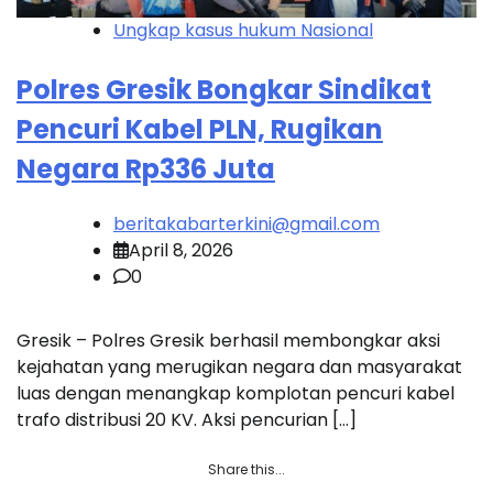
Ungkap kasus hukum Nasional
Polres Gresik Bongkar Sindikat
Pencuri Kabel PLN, Rugikan
Negara Rp336 Juta
beritakabarterkini@gmail.com
April 8, 2026
0
Gresik – Polres Gresik berhasil membongkar aksi
kejahatan yang merugikan negara dan masyarakat
luas dengan menangkap komplotan pencuri kabel
trafo distribusi 20 KV. Aksi pencurian […]
Share this...