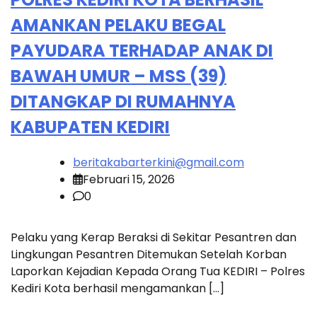
AMANKAN PELAKU BEGAL
PAYUDARA TERHADAP ANAK DI
BAWAH UMUR – MSS (39)
DITANGKAP DI RUMAHNYA
KABUPATEN KEDIRI
beritakabarterkini@gmail.com
Februari 15, 2026
0
Pelaku yang Kerap Beraksi di Sekitar Pesantren dan
Lingkungan Pesantren Ditemukan Setelah Korban
Laporkan Kejadian Kepada Orang Tua KEDIRI – Polres
Kediri Kota berhasil mengamankan […]