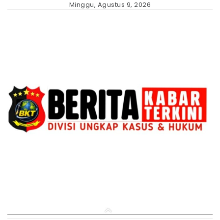
Skip
Minggu, Agustus 9, 2026
to
content