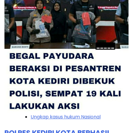
Ungkap kasus hukum Nasional
POLRES KEDIRI KOTA BERHASIL