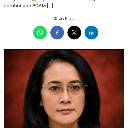
sambungan PDAM […]
Share this...