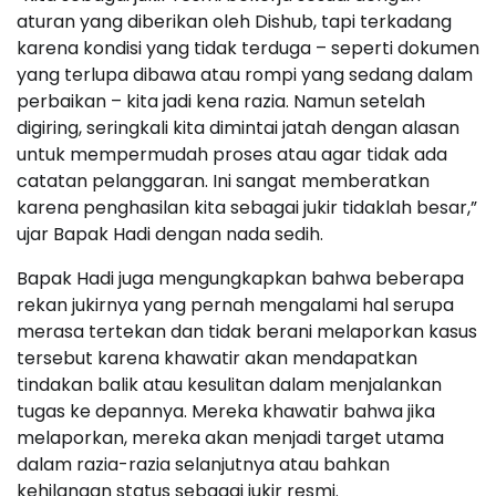
aturan yang diberikan oleh Dishub, tapi terkadang
karena kondisi yang tidak terduga – seperti dokumen
yang terlupa dibawa atau rompi yang sedang dalam
perbaikan – kita jadi kena razia. Namun setelah
digiring, seringkali kita dimintai jatah dengan alasan
untuk mempermudah proses atau agar tidak ada
catatan pelanggaran. Ini sangat memberatkan
karena penghasilan kita sebagai jukir tidaklah besar,”
ujar Bapak Hadi dengan nada sedih.
Bapak Hadi juga mengungkapkan bahwa beberapa
rekan jukirnya yang pernah mengalami hal serupa
merasa tertekan dan tidak berani melaporkan kasus
tersebut karena khawatir akan mendapatkan
tindakan balik atau kesulitan dalam menjalankan
tugas ke depannya. Mereka khawatir bahwa jika
melaporkan, mereka akan menjadi target utama
dalam razia-razia selanjutnya atau bahkan
kehilangan status sebagai jukir resmi.