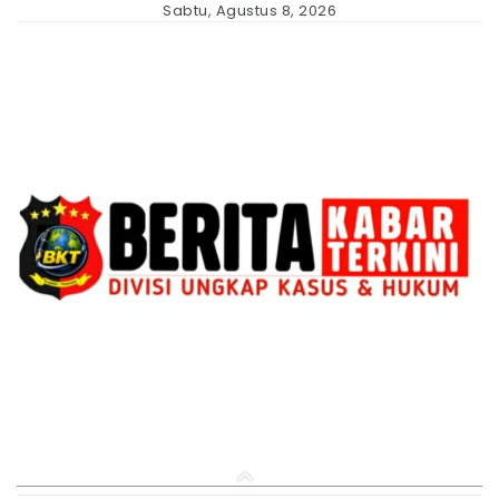
Skip
Sabtu, Agustus 8, 2026
to
content