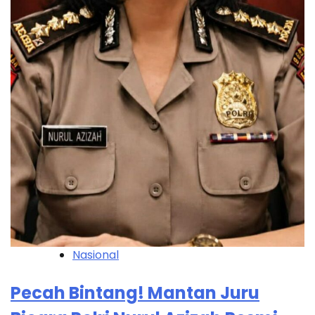
Nasional
Pecah Bintang! Mantan Juru