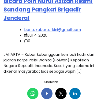
Bicara Polri Nurul Azizah Resmi
Sandang Pangkat Brigadir
Jenderal
beritakabarterkini@gmail.com
Juli 4, 2026
0
JAKARTA – Kabar kebanggaan kembali hadir dari
jajaran Korps Polisi Wanita (Polwan) Kepolisian
Negara Republik Indonesia. Sosok yang selama ini
dikenal masyarakat luas sebagai wajah […]
Share this...