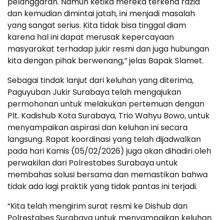
pelanggaran. Namun ketika mereka terkena razia
dan kemudian dimintai jatah, ini menjadi masalah
yang sangat serius. Kita tidak bisa tinggal diam
karena hal ini dapat merusak kepercayaan
masyarakat terhadap jukir resmi dan juga hubungan
kita dengan pihak berwenang,” jelas Bapak Slamet.
Sebagai tindak lanjut dari keluhan yang diterima,
Paguyuban Jukir Surabaya telah mengajukan
permohonan untuk melakukan pertemuan dengan
Plt. Kadishub Kota Surabaya, Trio Wahyu Bowo, untuk
menyampaikan aspirasi dan keluhan ini secara
langsung. Rapat koordinasi yang telah dijadwalkan
pada hari Kamis (05/02/2026) juga akan dihadiri oleh
perwakilan dari Polrestabes Surabaya untuk
membahas solusi bersama dan memastikan bahwa
tidak ada lagi praktik yang tidak pantas ini terjadi.
“Kita telah mengirim surat resmi ke Dishub dan
Polrestabes Surabaya untuk menyampaikan keluhan