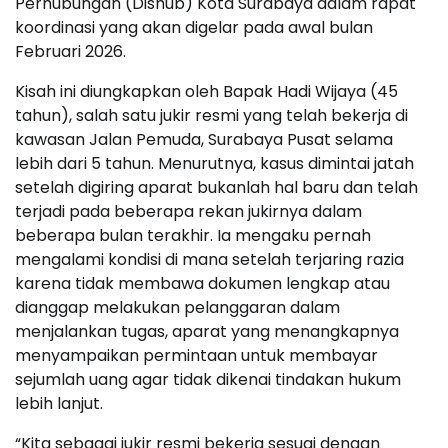
Perhubungan (Dishub) Kota Surabaya dalam rapat
koordinasi yang akan digelar pada awal bulan
Februari 2026.
Kisah ini diungkapkan oleh Bapak Hadi Wijaya (45
tahun), salah satu jukir resmi yang telah bekerja di
kawasan Jalan Pemuda, Surabaya Pusat selama
lebih dari 5 tahun. Menurutnya, kasus dimintai jatah
setelah digiring aparat bukanlah hal baru dan telah
terjadi pada beberapa rekan jukirnya dalam
beberapa bulan terakhir. Ia mengaku pernah
mengalami kondisi di mana setelah terjaring razia
karena tidak membawa dokumen lengkap atau
dianggap melakukan pelanggaran dalam
menjalankan tugas, aparat yang menangkapnya
menyampaikan permintaan untuk membayar
sejumlah uang agar tidak dikenai tindakan hukum
lebih lanjut.
“Kita sebagai jukir resmi bekerja sesuai dengan