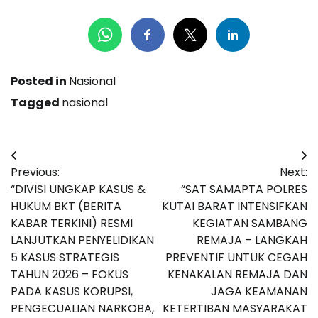
Posted in
Nasional
Tagged
nasional
Navigasi
Previous:
Next:
pos
“DIVISI UNGKAP KASUS &
“SAT SAMAPTA POLRES
HUKUM BKT (BERITA
KUTAI BARAT INTENSIFKAN
KABAR TERKINI) RESMI
KEGIATAN SAMBANG
LANJUTKAN PENYELIDIKAN
REMAJA – LANGKAH
5 KASUS STRATEGIS
PREVENTIF UNTUK CEGAH
TAHUN 2026 – FOKUS
KENAKALAN REMAJA DAN
PADA KASUS KORUPSI,
JAGA KEAMANAN
PENGECUALIAN NARKOBA,
KETERTIBAN MASYARAKAT