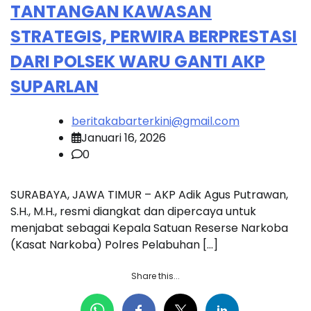
TANTANGAN KAWASAN
STRATEGIS, PERWIRA BERPRESTASI
DARI POLSEK WARU GANTI AKP
SUPARLAN
beritakabarterkini@gmail.com
Januari 16, 2026
0
SURABAYA, JAWA TIMUR – AKP Adik Agus Putrawan,
S.H., M.H., resmi diangkat dan dipercaya untuk
menjabat sebagai Kepala Satuan Reserse Narkoba
(Kasat Narkoba) Polres Pelabuhan […]
Share this...