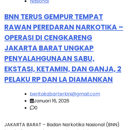
Nasional
BNN TERUS GEMPUR TEMPAT
RAWAN PEREDARAN NARKOTIKA –
OPERASI DI CENGKARENG
JAKARTA BARAT UNGKAP
PENYALAHGUNAAN SABU,
EKSTASI, KETAMIN, DAN GANJA, 2
PELAKU RP DAN LA DIAMANKAN
beritakabarterkini@gmail.com
Januari 16, 2026
0
JAKARTA BARAT – Badan Narkotika Nasional (BNN)