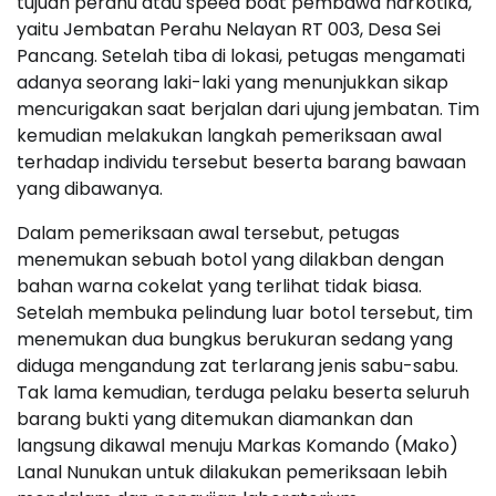
tujuan perahu atau speed boat pembawa narkotika,
yaitu Jembatan Perahu Nelayan RT 003, Desa Sei
Pancang. Setelah tiba di lokasi, petugas mengamati
adanya seorang laki-laki yang menunjukkan sikap
mencurigakan saat berjalan dari ujung jembatan. Tim
kemudian melakukan langkah pemeriksaan awal
terhadap individu tersebut beserta barang bawaan
yang dibawanya.
Dalam pemeriksaan awal tersebut, petugas
menemukan sebuah botol yang dilakban dengan
bahan warna cokelat yang terlihat tidak biasa.
Setelah membuka pelindung luar botol tersebut, tim
menemukan dua bungkus berukuran sedang yang
diduga mengandung zat terlarang jenis sabu-sabu.
Tak lama kemudian, terduga pelaku beserta seluruh
barang bukti yang ditemukan diamankan dan
langsung dikawal menuju Markas Komando (Mako)
Lanal Nunukan untuk dilakukan pemeriksaan lebih