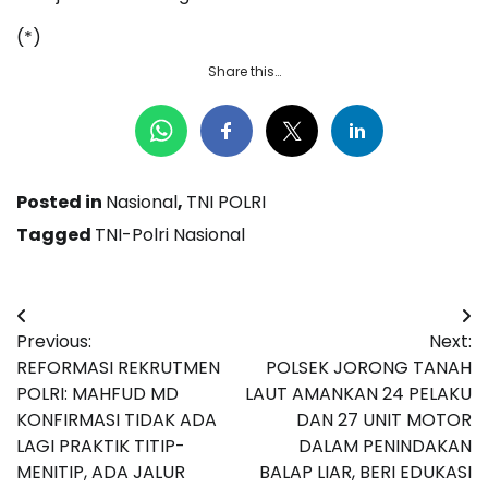
(*)
Share this…
Posted in
Nasional
,
TNI POLRI
Tagged
TNI-Polri Nasional
Navigasi
Previous:
Next:
pos
REFORMASI REKRUTMEN
POLSEK JORONG TANAH
POLRI: MAHFUD MD
LAUT AMANKAN 24 PELAKU
KONFIRMASI TIDAK ADA
DAN 27 UNIT MOTOR
LAGI PRAKTIK TITIP-
DALAM PENINDAKAN
MENITIP, ADA JALUR
BALAP LIAR, BERI EDUKASI