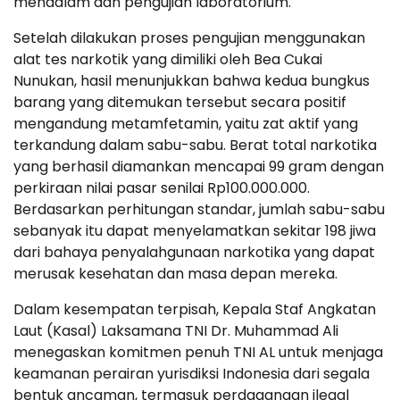
mendalam dan pengujian laboratorium.
Setelah dilakukan proses pengujian menggunakan
alat tes narkotik yang dimiliki oleh Bea Cukai
Nunukan, hasil menunjukkan bahwa kedua bungkus
barang yang ditemukan tersebut secara positif
mengandung metamfetamin, yaitu zat aktif yang
terkandung dalam sabu-sabu. Berat total narkotika
yang berhasil diamankan mencapai 99 gram dengan
perkiraan nilai pasar senilai Rp100.000.000.
Berdasarkan perhitungan standar, jumlah sabu-sabu
sebanyak itu dapat menyelamatkan sekitar 198 jiwa
dari bahaya penyalahgunaan narkotika yang dapat
merusak kesehatan dan masa depan mereka.
Dalam kesempatan terpisah, Kepala Staf Angkatan
Laut (Kasal) Laksamana TNI Dr. Muhammad Ali
menegaskan komitmen penuh TNI AL untuk menjaga
keamanan perairan yurisdiksi Indonesia dari segala
bentuk ancaman, termasuk perdagangan ilegal