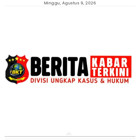
Skip
Minggu, Agustus 9, 2026
to
content