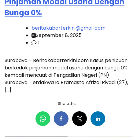
Pinjaman Modal Usaha Dengan
Bunga 0%
beritakabarterkini@gmail.com
September 8, 2025
0
Surabaya – Beritakabarterkini.com Kasus penipuan
berkedok pinjaman modal usaha dengan bunga 0%
kembali mencuat di Pengadilan Negeri (PN)
Surabaya. Terdakwa Io Bramasta Afrizal Riyadi (27),
[…]
Share this...