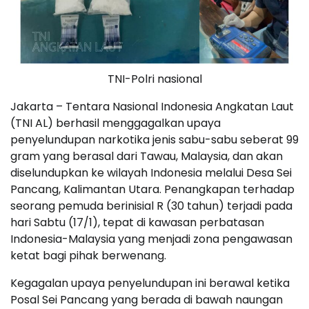
TNI-Polri nasional
Jakarta – Tentara Nasional Indonesia Angkatan Laut
(TNI AL) berhasil menggagalkan upaya
penyelundupan narkotika jenis sabu-sabu seberat 99
gram yang berasal dari Tawau, Malaysia, dan akan
diselundupkan ke wilayah Indonesia melalui Desa Sei
Pancang, Kalimantan Utara. Penangkapan terhadap
seorang pemuda berinisial R (30 tahun) terjadi pada
hari Sabtu (17/1), tepat di kawasan perbatasan
Indonesia-Malaysia yang menjadi zona pengawasan
ketat bagi pihak berwenang.
Kegagalan upaya penyelundupan ini berawal ketika
Posal Sei Pancang yang berada di bawah naungan