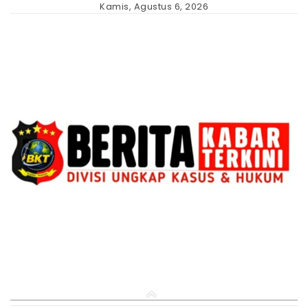
Skip
Kamis, Agustus 6, 2026
to
content