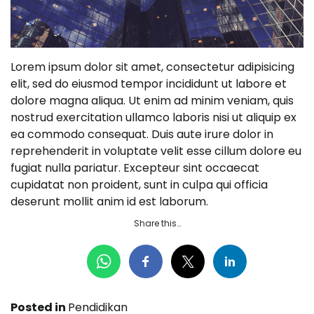
Lorem ipsum dolor sit amet, consectetur adipisicing
elit, sed do eiusmod tempor incididunt ut labore et
dolore magna aliqua. Ut enim ad minim veniam, quis
nostrud exercitation ullamco laboris nisi ut aliquip ex
ea commodo consequat. Duis aute irure dolor in
reprehenderit in voluptate velit esse cillum dolore eu
fugiat nulla pariatur. Excepteur sint occaecat
cupidatat non proident, sunt in culpa qui officia
deserunt mollit anim id est laborum.
Share this…
Posted in
Pendidikan