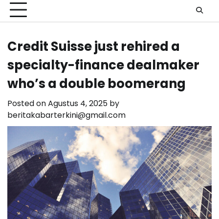
Credit Suisse just rehired a
specialty-finance dealmaker
who’s a double boomerang
Posted on
Agustus 4, 2025
by
beritakabarterkini@gmail.com