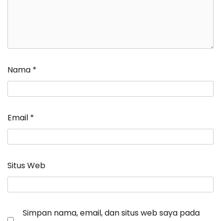
Nama
*
Email
*
Situs Web
Simpan nama, email, dan situs web saya pada