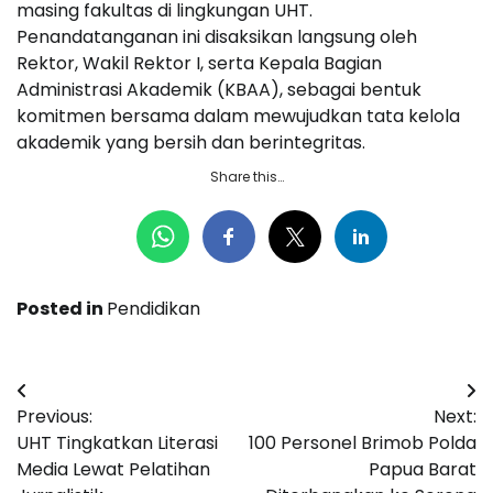
masing fakultas di lingkungan UHT.
Penandatanganan ini disaksikan langsung oleh
Rektor, Wakil Rektor I, serta Kepala Bagian
Administrasi Akademik (KBAA), sebagai bentuk
komitmen bersama dalam mewujudkan tata kelola
akademik yang bersih dan berintegritas.
Share this…
Posted in
Pendidikan
Navigasi
Previous:
Next:
pos
UHT Tingkatkan Literasi
100 Personel Brimob Polda
Media Lewat Pelatihan
Papua Barat