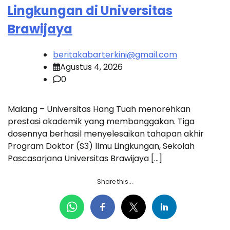
Lingkungan di Universitas
Brawijaya
beritakabarterkini@gmail.com
Agustus 4, 2026
0
Malang – Universitas Hang Tuah menorehkan
prestasi akademik yang membanggakan. Tiga
dosennya berhasil menyelesaikan tahapan akhir
Program Doktor (S3) Ilmu Lingkungan, Sekolah
Pascasarjana Universitas Brawijaya […]
Share this...