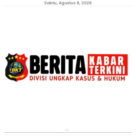
Skip
Sabtu, Agustus 8, 2026
to
content