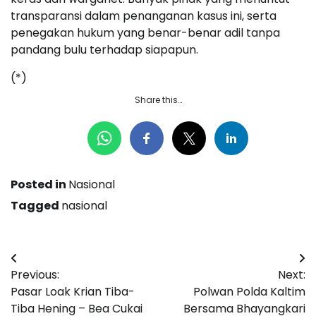
transparansi dalam penanganan kasus ini, serta
penegakan hukum yang benar-benar adil tanpa
pandang bulu terhadap siapapun.
(*)
Share this…
Posted in
Nasional
Tagged
nasional
Navigasi
Previous:
Next:
pos
Pasar Loak Krian Tiba-
Polwan Polda Kaltim
Tiba Hening – Bea Cukai
Bersama Bhayangkari