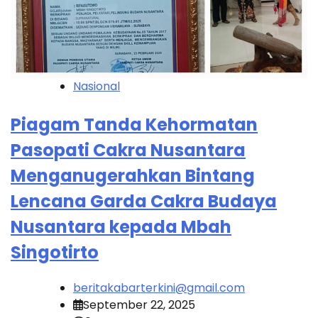
Nasional
Piagam Tanda Kehormatan
Pasopati Cakra Nusantara
Menganugerahkan Bintang
Lencana Garda Cakra Budaya
Nusantara kepada Mbah
Singotirto
beritakabarterkini@gmail.com
September 22, 2025