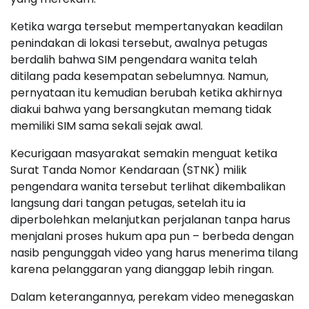
Ketika warga tersebut mempertanyakan keadilan
penindakan di lokasi tersebut, awalnya petugas
berdalih bahwa SIM pengendara wanita telah
ditilang pada kesempatan sebelumnya. Namun,
pernyataan itu kemudian berubah ketika akhirnya
diakui bahwa yang bersangkutan memang tidak
memiliki SIM sama sekali sejak awal.
Kecurigaan masyarakat semakin menguat ketika
Surat Tanda Nomor Kendaraan (STNK) milik
pengendara wanita tersebut terlihat dikembalikan
langsung dari tangan petugas, setelah itu ia
diperbolehkan melanjutkan perjalanan tanpa harus
menjalani proses hukum apa pun – berbeda dengan
nasib pengunggah video yang harus menerima tilang
karena pelanggaran yang dianggap lebih ringan.
Dalam keterangannya, perekam video menegaskan