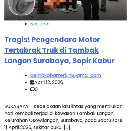
Nasional
Tragis! Pengendara Motor
Tertabrak Truk di Tambak
Langon Surabaya, Sopir Kabur
beritakabarterkini@gmail.com
April 12, 2026
0
SURABAYA – Kecelakaan lalu lintas yang memilukan
hati kembali terjadi di kawasan Tambak Langon,
Kelurahan Osowilangon, Surabaya, pada Sabtu sore,
11 April 2026, sekitar pukul […]