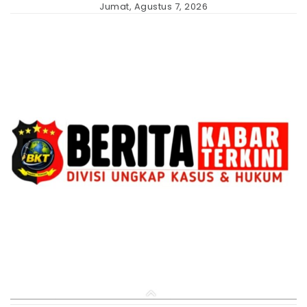
Skip
Jumat, Agustus 7, 2026
to
content