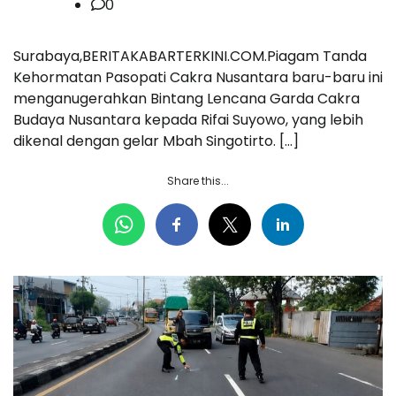
0
Surabaya,BERITAKABARTERKINI.COM.Piagam Tanda
Kehormatan Pasopati Cakra Nusantara baru-baru ini
menganugerahkan Bintang Lencana Garda Cakra
Budaya Nusantara kepada Rifai Suyowo, yang lebih
dikenal dengan gelar Mbah Singotirto. […]
Share this...