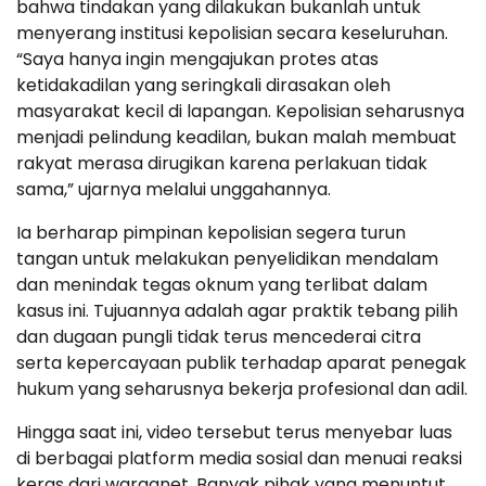
bahwa tindakan yang dilakukan bukanlah untuk
menyerang institusi kepolisian secara keseluruhan.
“Saya hanya ingin mengajukan protes atas
ketidakadilan yang seringkali dirasakan oleh
masyarakat kecil di lapangan. Kepolisian seharusnya
menjadi pelindung keadilan, bukan malah membuat
rakyat merasa dirugikan karena perlakuan tidak
sama,” ujarnya melalui unggahannya.
Ia berharap pimpinan kepolisian segera turun
tangan untuk melakukan penyelidikan mendalam
dan menindak tegas oknum yang terlibat dalam
kasus ini. Tujuannya adalah agar praktik tebang pilih
dan dugaan pungli tidak terus mencederai citra
serta kepercayaan publik terhadap aparat penegak
hukum yang seharusnya bekerja profesional dan adil.
Hingga saat ini, video tersebut terus menyebar luas
di berbagai platform media sosial dan menuai reaksi
keras dari warganet. Banyak pihak yang menuntut