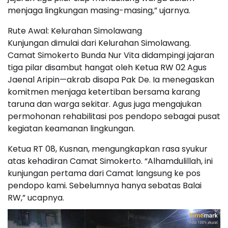
menjaga lingkungan masing-masing,” ujarnya.
Rute Awal: Kelurahan Simolawang
Kunjungan dimulai dari Kelurahan Simolawang.
Camat Simokerto Bunda Nur Vita didampingi jajaran
tiga pilar disambut hangat oleh Ketua RW 02 Agus
Jaenal Aripin—akrab disapa Pak De. Ia menegaskan
komitmen menjaga ketertiban bersama karang
taruna dan warga sekitar. Agus juga mengajukan
permohonan rehabilitasi pos pendopo sebagai pusat
kegiatan keamanan lingkungan.
Ketua RT 08, Kusnan, mengungkapkan rasa syukur
atas kehadiran Camat Simokerto. “Alhamdulillah, ini
kunjungan pertama dari Camat langsung ke pos
pendopo kami. Sebelumnya hanya sebatas Balai
RW,” ucapnya.