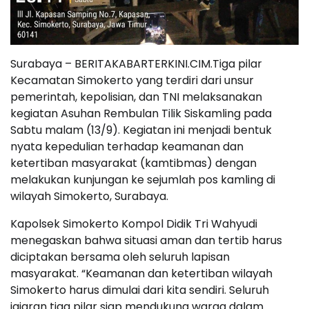
Surabaya – BERITAKABARTERKINI.CIM.Tiga pilar
Kecamatan Simokerto yang terdiri dari unsur
pemerintah, kepolisian, dan TNI melaksanakan
kegiatan Asuhan Rembulan Tilik Siskamling pada
Sabtu malam (13/9). Kegiatan ini menjadi bentuk
nyata kepedulian terhadap keamanan dan
ketertiban masyarakat (kamtibmas) dengan
melakukan kunjungan ke sejumlah pos kamling di
wilayah Simokerto, Surabaya.
Kapolsek Simokerto Kompol Didik Tri Wahyudi
menegaskan bahwa situasi aman dan tertib harus
diciptakan bersama oleh seluruh lapisan
masyarakat. “Keamanan dan ketertiban wilayah
Simokerto harus dimulai dari kita sendiri. Seluruh
jajaran tiga pilar siap mendukung warga dalam