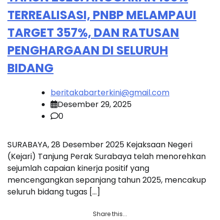
TERREALISASI, PNBP MELAMPAUI
TARGET 357%, DAN RATUSAN
PENGHARGAAN DI SELURUH
BIDANG
beritakabarterkini@gmail.com
Desember 29, 2025
0
SURABAYA, 28 Desember 2025 Kejaksaan Negeri
(Kejari) Tanjung Perak Surabaya telah menorehkan
sejumlah capaian kinerja positif yang
mencengangkan sepanjang tahun 2025, mencakup
seluruh bidang tugas […]
Share this...