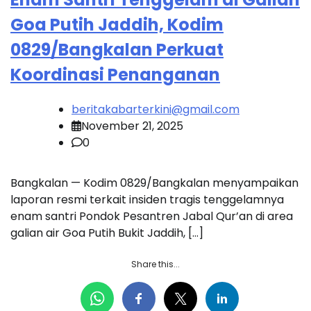
Goa Putih Jaddih, Kodim
0829/Bangkalan Perkuat
Koordinasi Penanganan
beritakabarterkini@gmail.com
November 21, 2025
0
Bangkalan — Kodim 0829/Bangkalan menyampaikan
laporan resmi terkait insiden tragis tenggelamnya
enam santri Pondok Pesantren Jabal Qur’an di area
galian air Goa Putih Bukit Jaddih, […]
Share this...