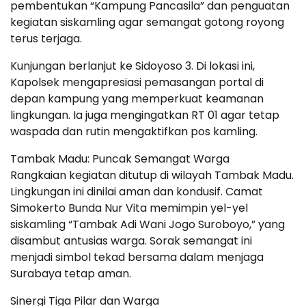
pembentukan “Kampung Pancasila” dan penguatan
kegiatan siskamling agar semangat gotong royong
terus terjaga.
Kunjungan berlanjut ke Sidoyoso 3. Di lokasi ini,
Kapolsek mengapresiasi pemasangan portal di
depan kampung yang memperkuat keamanan
lingkungan. Ia juga mengingatkan RT 01 agar tetap
waspada dan rutin mengaktifkan pos kamling.
Tambak Madu: Puncak Semangat Warga
Rangkaian kegiatan ditutup di wilayah Tambak Madu.
Lingkungan ini dinilai aman dan kondusif. Camat
Simokerto Bunda Nur Vita memimpin yel-yel
siskamling “Tambak Adi Wani Jogo Suroboyo,” yang
disambut antusias warga. Sorak semangat ini
menjadi simbol tekad bersama dalam menjaga
Surabaya tetap aman.
Sinergi Tiga Pilar dan Warga