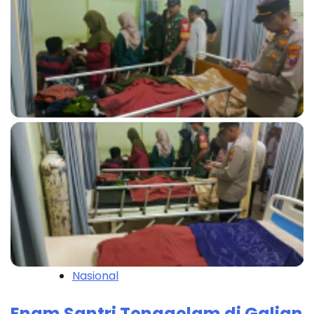
Nasional
Enam Santri Tenggelam di Galian