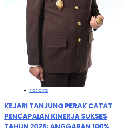
Nasional
KEJARI TANJUNG PERAK CATAT
PENCAPAIAN KINERJA SUKSES
TAHUN 2025: ANGGARAN 100%