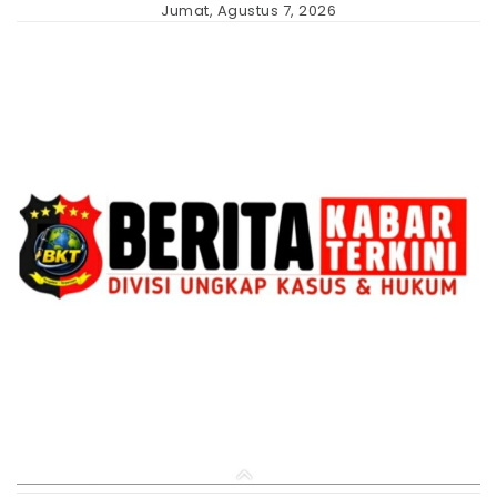
Skip
Jumat, Agustus 7, 2026
to
content