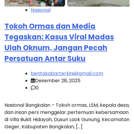
Nasional
Tokoh Ormas dan Media
Tegaskan: Kasus Viral Madas
Ulah Oknum, Jangan Pecah
Persatuan Antar Suku
beritakabarterkini@gmail.com
Desember 28, 2025
0
Nasional Bangkalan – Tokoh ormas, LSM, kepala desa,
dan insan pers menggelar pertemuan kebersamaan
di Villa Bukit Hidayah, Dusun Laok Gunung, Kecamatan
Geger, Kabupaten Bangkalan, […]