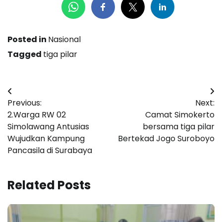
Posted in
Nasional
Tagged
tiga pilar
Navigasi
Previous:
Next:
pos
2.Warga RW 02
Camat Simokerto
Simolawang Antusias
bersama tiga pilar
Wujudkan Kampung
Bertekad Jogo Suroboyo
Pancasila di Surabaya
Related Posts