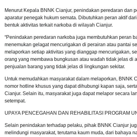
Menurut Kepala BNNK Cianjur, penindakan peredaran dan p
aparatur penegak hukum semata. Dibutuhkan peran aktif da
bentuk aktivitas terkait narkoba di wilayah Cianjur.
“Penindakan peredaran narkoba juga membutuhkan peran ba
menemukan gelagat mencurigakan di perairan atau pantai se
melaporkan setiap aktivitas yang dianggap mencurigakan, sep
orang yang membawa bungkusan atau wadah tidak jelas di ar
penjualan barang yang tidak jelas di lingkungan sekitar.
Untuk memudahkan masyarakat dalam melaporkan, BNNK Cian
nomor hotline khusus yang dapat dihubungi kapan saja, serta
Cianjur. Selain itu, masyarakat juga dapat melapor secara l
setempat.
UPAYA PENCEGAHAN DAN REHABILITASI PROGRAM U
Selain penindakan terhadap pelaku, pihak BNNK Cianjur jug
melindungi masyarakat, terutama kaum muda, dari bahaya nar