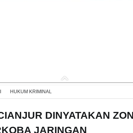
I
HUKUM KRIMINAL
IANJUR DINYATAKAN ZO
KOBA JARINGAN