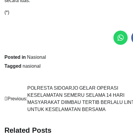
secara luas.
(*)
Posted in
Nasional
Tagged
nasional
Navigasi
POLRESTA SIDOARJO GELAR OPERASI
KESELAMATAN SEMERU SELAMA 14 HARI
pos
Previous:
MASYARAKAT DIIMBAU TERTIB BERLALU LIN
UNTUK KESELAMATAN BERSAMA
Related Posts