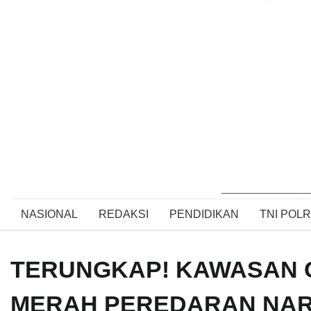
NASIONAL
REDAKSI
PENDIDIKAN
TNI POLR
TERUNGKAP! KAWASAN C
MERAH PEREDARAN NAR