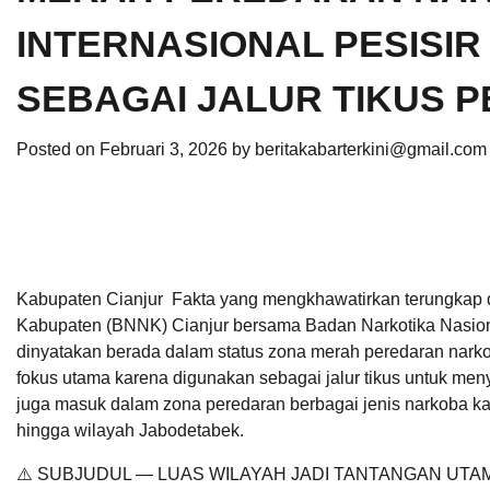
INTERNASIONAL PESISI
SEBAGAI JALUR TIKUS 
Posted on
Februari 3, 2026
by
beritakabarterkini@gmail.com
Kabupaten Cianjur Fakta yang mengkhawatirkan terungkap d
Kabupaten (BNNK) Cianjur bersama Badan Narkotika Nasiona
dinyatakan berada dalam status zona merah peredaran narkob
fokus utama karena digunakan sebagai jalur tikus untuk men
juga masuk dalam zona peredaran berbagai jenis narkoba kar
hingga wilayah Jabodetabek.
⚠️ SUBJUDUL — LUAS WILAYAH JADI TANTANGAN UTA