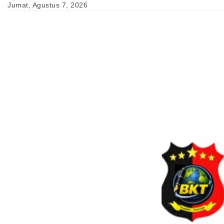
Skip
Jumat, Agustus 7, 2026
to
content