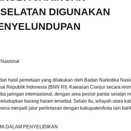
R SELATAN DIGUNAKAN
PENYELUNDUPAN
Nasional
ari hasil pemetaan yang dilakukan oleh Badan Narkotika Nasi
l Republik Indonesia (BNN RI). Kawasan Cianjur secara resm
a jaringan internasional, dengan area pesisir pantai selatan m
yeludupkan barang haram tersebut. Selain itu, wilayah utara k
ena menjadi jalur perlintasan dengan kabupaten/kota lain bah
MA DALAM PENYELIDIKAN