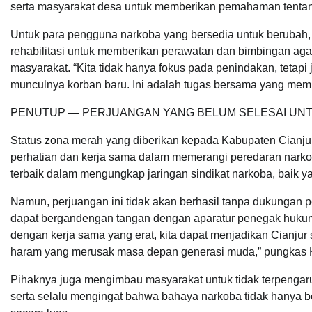
serta masyarakat desa untuk memberikan pemahaman tentan
Untuk para pengguna narkoba yang bersedia untuk berubah
rehabilitasi untuk memberikan perawatan dan bimbingan aga
masyarakat. “Kita tidak hanya fokus pada penindakan, tet
munculnya korban baru. Ini adalah tugas bersama yang memb
PENUTUP — PERJUANGAN YANG BELUM SELESAI UNT
Status zona merah yang diberikan kepada Kabupaten Cianju
perhatian dan kerja sama dalam memerangi peredaran nark
terbaik dalam mengungkap jaringan sindikat narkoba, baik ya
Namun, perjuangan ini tidak akan berhasil tanpa dukungan p
dapat bergandengan tangan dengan aparatur penegak hukum
dengan kerja sama yang erat, kita dapat menjadikan Cianju
haram yang merusak masa depan generasi muda,” pungkas K
Pihaknya juga mengimbau masyarakat untuk tidak terpenga
serta selalu mengingat bahwa bahaya narkoba tidak hanya be