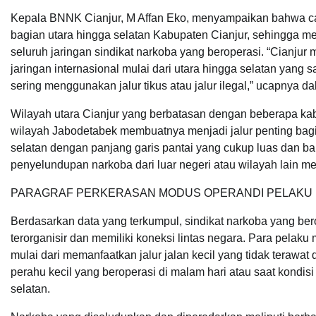
Kepala BNNK Cianjur, M Affan Eko, menyampaikan bahwa cak
bagian utara hingga selatan Kabupaten Cianjur, sehingga 
seluruh jaringan sindikat narkoba yang beroperasi. “Cianj
jaringan internasional mulai dari utara hingga selatan yang 
sering menggunakan jalur tikus atau jalur ilegal,” ucapnya d
Wilayah utara Cianjur yang berbatasan dengan beberapa kabu
wilayah Jabodetabek membuatnya menjadi jalur penting bagi 
selatan dengan panjang garis pantai yang cukup luas dan ba
penyelundupan narkoba dari luar negeri atau wilayah lain mela
PARAGRAF PERKERASAN MODUS OPERANDI PELAKU 
Berdasarkan data yang terkumpul, sindikat narkoba yang ber
terorganisir dan memiliki koneksi lintas negara. Para pela
mulai dari memanfaatkan jalur jalan kecil yang tidak terawa
perahu kecil yang beroperasi di malam hari atau saat kondis
selatan.