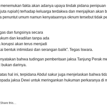
m menemukan fakta akan adanya upaya tindak pidana penipuan 
uta rupiah) terhadap keluarga terdakwa dan menjajikan akan b
a penuntut umum namun kenyataannya oknum tersebut tidak p
gas dan fungsinya secara
hukum dan keadilan tanpa ada
 korupsi akan terus menjadi
gai bentuk intimidasi dan serangan balik”. Tegas Iswara.
enyatakan bahwa tudingan pemberitaan jaksa Tanjung Perak m
l bukan darinya.
tas hal ini, terpidana Abdul sakur juga menjelaskan bahwa tid
kepada jaksa Dewi untuk meringankan hukuman perkaranya di
Share this…