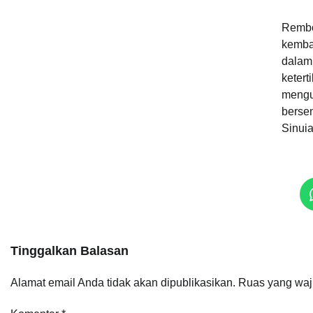
Rembo
kemba
dalam
keter
mengu
bersen
Sinui
Tinggalkan Balasan
Alamat email Anda tidak akan dipublikasikan.
Ruas yang waj