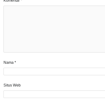
Komentar
*
Nama
*
Situs Web