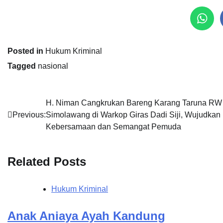
Posted in
Hukum Kriminal
Tagged
nasional
Navigasi
H. Niman Cangkrukan Bareng Karang Taruna RW
Previous:
Simolawang di Warkop Giras Dadi Siji, Wujudkan
pos
Kebersamaan dan Semangat Pemuda
Related Posts
Hukum Kriminal
Anak Aniaya Ayah Kandung