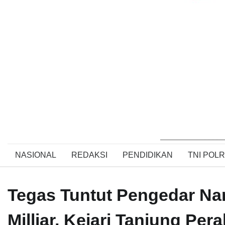
NASIONAL
REDAKSI
PENDIDIKAN
TNI POLR
Tegas Tuntut Pengedar Na
Milliar, Kejari Tanjung Per