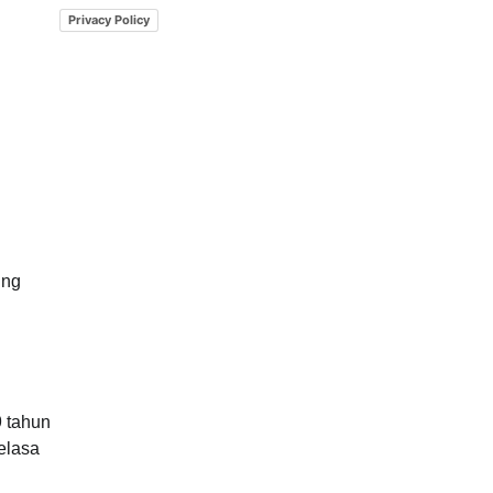
Privacy Policy
ung
9 tahun
elasa