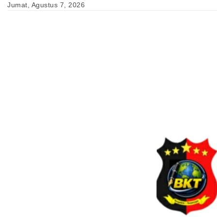
Skip
Jumat, Agustus 7, 2026
to
content