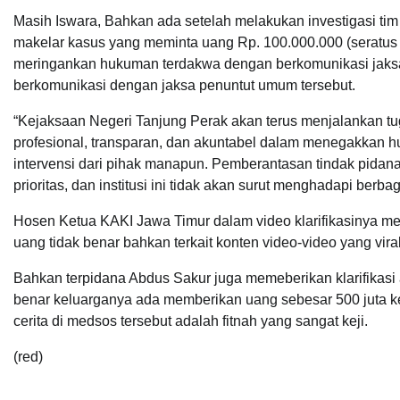
Masih Iswara, Bahkan ada setelah melakukan investigasi ti
makelar kasus yang meminta uang Rp. 100.000.000 (seratus j
meringankan hukuman terdakwa dengan berkomunikasi jaks
berkomunikasi dengan jaksa penuntut umum tersebut.
“Kejaksaan Negeri Tanjung Perak akan terus menjalankan tu
profesional, transparan, dan akuntabel dalam menegakkan 
intervensi dari pihak manapun. Pemberantasan tindak pidana
prioritas, dan institusi ini tidak akan surut menghadapi berba
Hosen Ketua KAKI Jawa Timur dalam video klarifikasinya m
uang tidak benar bahkan terkait konten video-video yang vira
Bahkan terpidana Abdus Sakur juga memeberikan klarifikasi a
benar keluarganya ada memberikan uang sebesar 500 juta 
cerita di medsos tersebut adalah fitnah yang sangat keji.
(red)