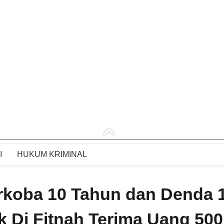
I
HUKUM KRIMINAL
rkoba 10 Tahun dan Denda 
ak Di Fitnah Terima Uang 500