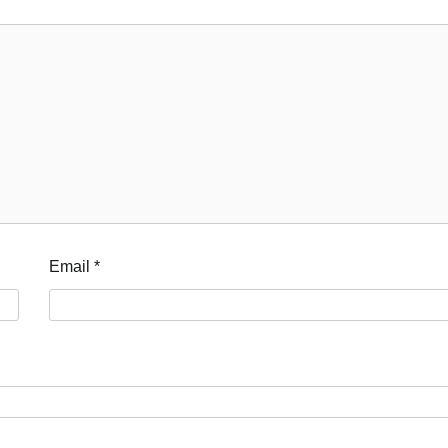
Email
*