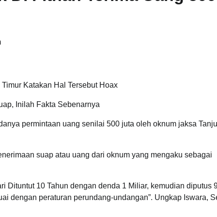
m
 Timur Katakan Hal Tersebut Hoax
uap, Inilah Fakta Sebenarnya
anya permintaan uang senilai 500 juta oleh oknum jaksa Tanj
penerimaan suap atau uang dari oknum yang mengaku sebagai
ri Dituntut 10 Tahun dengan denda 1 Miliar, kemudian diputus 
esuai dengan peraturan perundang-undangan”. Ungkap Iswara, S