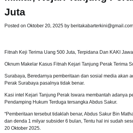
Juta
Posted on
Oktober 20, 2025
by
beritakabarterkini@gmail.co
Fitnah Keji Terima Uang 500 Juta, Terpidana Dan KAKI Jawa
Oknum Makelar Kasus Fitnah Kejari Tanjung Perak Terima S
Surabaya, Beredarnya pemberitaan dan sosial media akan ad
Perak Surabaya pasalnya tidak benar.
Kasi intel Kejari Tanjung Perak Iswara membantah adanya 
Pendamping Hukum Terduga tersangka Abdus Sakur.
“Pemberitaan tersebut tidaklah benar, Abdus Sakur Bin Matha
dan denda 1 milyar subsider 6 bulan, Tentu hal ini sudah s
20 Oktober 2025.