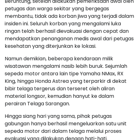
Beruntung, setelah dilakukan pemeriksaan awal oleh
petugas dan warga sekitar yang bergegas
membantu, tidak ada korban jiwa yang terjadi dalam
insiden ini. Seluruh korban yang mengalami luka
ringan telah berhasil dievakuasi dengan cepat dan
mendapatkan penanganan medis awal dari petugas
kesehatan yang diterjunkan ke lokasi.
Namun demikian, beberapa kendaraan milik
wisatawan mengalami nasib lebih buruk. Sejumlah
sepeda motor antara lain tipe Yamaha NMax, RX
King, hingga Honda Astrea yang terparkir di dekat
bibir telaga tergerus dan terseret oleh aliran
material longsor, kemudian hanyut ke dalam
perairan Telaga Sarangan.
Hingga siang hari yang sama, pihak petugas
gabungan hanya berhasil mengeluarkan satu unit
sepeda motor dari dalam telaga melalui proses
evakuasi yang dilakukan dengan hati-hati.