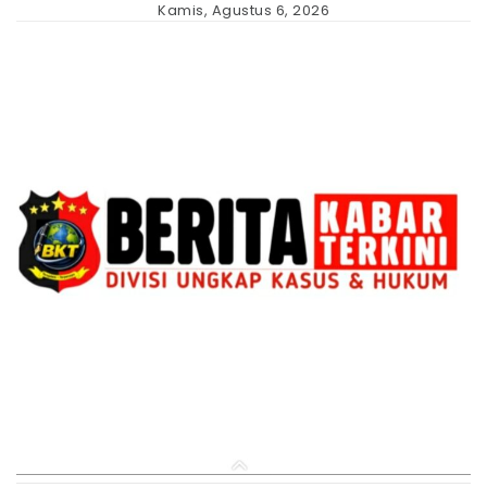
Skip
Kamis, Agustus 6, 2026
to
content