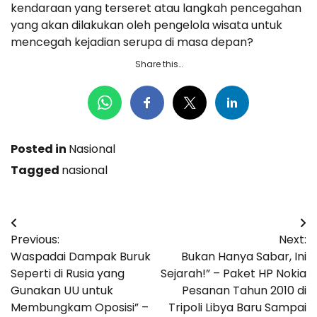
kendaraan yang terseret atau langkah pencegahan
yang akan dilakukan oleh pengelola wisata untuk
mencegah kejadian serupa di masa depan?
Share this…
Posted in
Nasional
Tagged
nasional
Navigasi
Previous:
Next:
pos
Waspadai Dampak Buruk
Bukan Hanya Sabar, Ini
Seperti di Rusia yang
Sejarah!” – Paket HP Nokia
Gunakan UU untuk
Pesanan Tahun 2010 di
Membungkam Oposisi” –
Tripoli Libya Baru Sampai