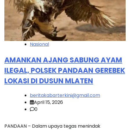
Nasional
AMANKAN AJANG SABUNG AYAM
ILEGAL, POLSEK PANDAAN GEREBEK
LOKASI DI DUSUN MLATEN
beritakabarterkini@gmail.com
April 15, 2026
0
PANDAAN – Dalam upaya tegas menindak