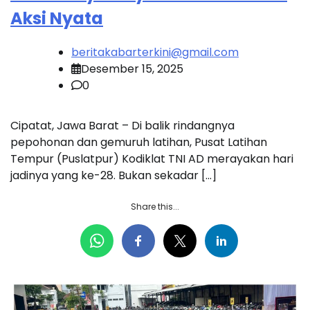
Aksi Nyata
beritakabarterkini@gmail.com
Desember 15, 2025
0
Cipatat, Jawa Barat – Di balik rindangnya
pepohonan dan gemuruh latihan, Pusat Latihan
Tempur (Puslatpur) Kodiklat TNI AD merayakan hari
jadinya yang ke-28. Bukan sekadar […]
Share this...