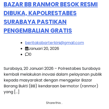
BAZAR BB RANMOR BESOK RESMI
DIBUKA, KAPOLRESTABES
SURABAYA PASTIKAN
PENGEMBALIAN GRATIS
beritakabarterkini@gmail.com
Januari 20, 2026
0
Surabaya, 20 Januari 2026 – Polrestabes Surabaya
kembali melakukan inovasi dalam pelayanan publik
kepada masyarakat dengan menggelar Bazar
Barang Bukti (BB) kendaraan bermotor (ranmor)
yang […]
Share this...