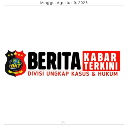
Skip
Minggu, Agustus 9, 2026
to
content