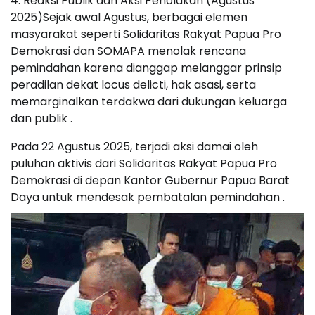
4. Reaksi Publik dan Aksi Penolakan (Agustus
2025)Sejak awal Agustus, berbagai elemen
masyarakat seperti Solidaritas Rakyat Papua Pro
Demokrasi dan SOMAPA menolak rencana
pemindahan karena dianggap melanggar prinsip
peradilan dekat locus delicti, hak asasi, serta
memarginalkan terdakwa dari dukungan keluarga
dan publik .
Pada 22 Agustus 2025, terjadi aksi damai oleh
puluhan aktivis dari Solidaritas Rakyat Papua Pro
Demokrasi di depan Kantor Gubernur Papua Barat
Daya untuk mendesak pembatalan pemindahan .