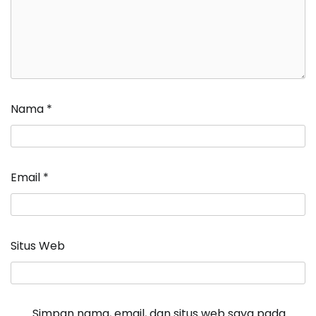
Nama
*
Email
*
Situs Web
Simpan nama, email, dan situs web saya pada