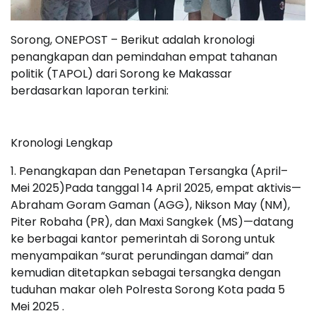
Sorong, ONEPOST – Berikut adalah kronologi
penangkapan dan pemindahan empat tahanan
politik (TAPOL) dari Sorong ke Makassar
berdasarkan laporan terkini:
Kronologi Lengkap
1. Penangkapan dan Penetapan Tersangka (April–
Mei 2025)Pada tanggal 14 April 2025, empat aktivis—
Abraham Goram Gaman (AGG), Nikson May (NM),
Piter Robaha (PR), dan Maxi Sangkek (MS)—datang
ke berbagai kantor pemerintah di Sorong untuk
menyampaikan “surat perundingan damai” dan
kemudian ditetapkan sebagai tersangka dengan
tuduhan makar oleh Polresta Sorong Kota pada 5
Mei 2025 .