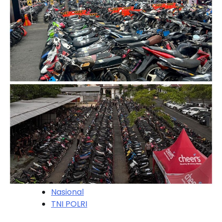
Nasional
TNI POLRI