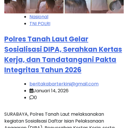
Nasional
TNI POLRI
Polres Tanah Laut Gelar
Sosialisasi DIPA, Serahkan Kertas
Kerja, dan Tandatangani Pakta
Integritas Tahun 2026
beritakabarterkini@gmail.com
Januari 14, 2026
0
SURABAYA, Polres Tanah Laut melaksanakan
kegiatan Sosialisasi Daftar Isian Pelaksanaan
Anggaran (DIPA), Penyerahan Kertas Kerja, serta