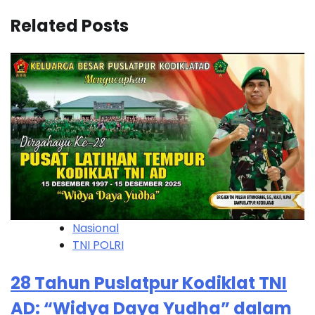
Related Posts
Nasional
TNI POLRI
28 Tahun Puslatpur Kodiklat TNI
AD: “Widya Daya Yudha” dalam