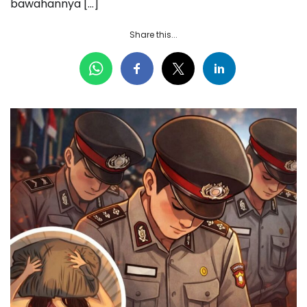
bawahannya […]
Share this...