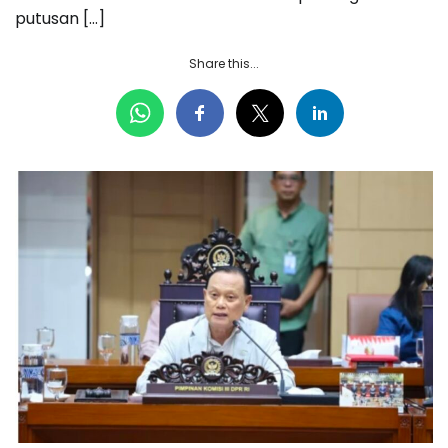
putusan […]
Share this...