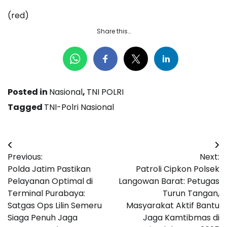
(red)
Share this…
Posted in
Nasional
,
TNI POLRI
Tagged
TNI-Polri Nasional
Navigasi
Previous:
Next:
pos
Polda Jatim Pastikan
Patroli Cipkon Polsek
Pelayanan Optimal di
Langowan Barat: Petugas
Terminal Purabaya:
Turun Tangan,
Satgas Ops Lilin Semeru
Masyarakat Aktif Bantu
Siaga Penuh Jaga
Jaga Kamtibmas di