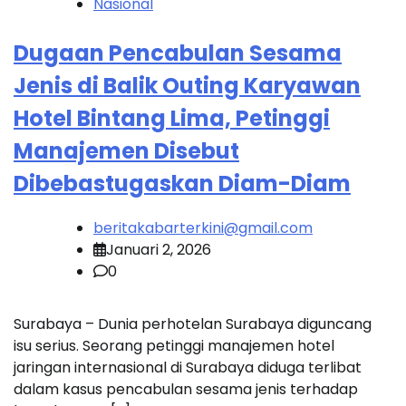
Nasional
Dugaan Pencabulan Sesama
Jenis di Balik Outing Karyawan
Hotel Bintang Lima, Petinggi
Manajemen Disebut
Dibebastugaskan Diam-Diam
beritakabarterkini@gmail.com
Januari 2, 2026
0
Surabaya – Dunia perhotelan Surabaya diguncang
isu serius. Seorang petinggi manajemen hotel
jaringan internasional di Surabaya diduga terlibat
dalam kasus pencabulan sesama jenis terhadap