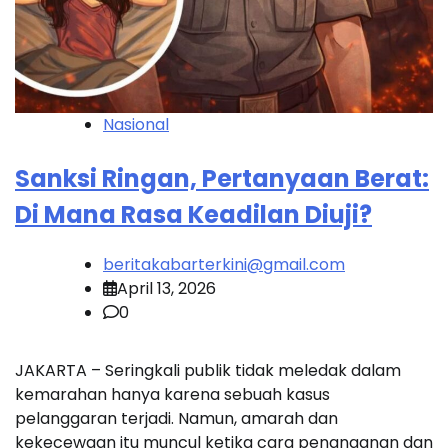
Nasional
Sanksi Ringan, Pertanyaan Berat:
Di Mana Rasa Keadilan Diuji?
beritakabarterkini@gmail.com
April 13, 2026
0
JAKARTA – Seringkali publik tidak meledak dalam
kemarahan hanya karena sebuah kasus
pelanggaran terjadi. Namun, amarah dan
kekecewaan itu muncul ketika cara penanganan dan