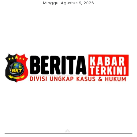
Skip
Minggu, Agustus 9, 2026
to
content