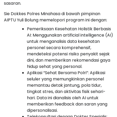
sasaran.
Sie Dokkes Polres Minahasa di bawah pimpinan
AIPTU Yuli Bolung memelopori program ini dengan:
Pemeriksaan Kesehatan Holistik Berbasis
AI: Menggunakan artificial intelligence (AI)
untuk menganalisis data kesehatan
personel secara komprehensif,
mendeteksi potensi risiko penyakit sejak
dini, dan memberikan rekomendasi gaya
hidup sehat yang personal.
Aplikasi “Sehat Bersama Polri”: Aplikasi
seluler yang memungkinkan personel
memantau detak jantung, pola tidur,
tingkat stres, dan aktivitas fisik sehari-
hari. Data ini dianalisis oleh AI untuk
memberikan feedback dan saran yang
dipersonalisasi.
Telekonsultasi dengan Dokter Spesialis: