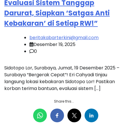
Evaluasi Sistem Tanggap
Darurat, Siapkan ‘Satgas Anti
Kebakaran’ di Setiap RW!”
beritakabarterkini@gmail.com
Desember 19, 2025
0
Sidotopo Lor, Surabaya, Jumat, 19 Desember 2025 –
Surabaya “Bergerak Cepat”! Eri Cahyadi tinjau
langsung lokasi kebakaran Sidotopo Lor! Pastikan
korban terima bantuan, evaluasi sistem […]
Share this...