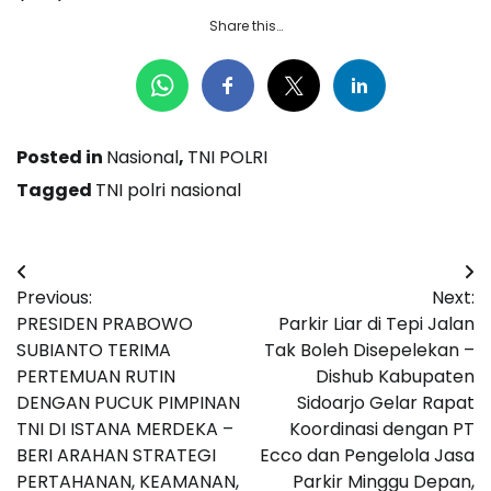
Share this…
Posted in
Nasional
,
TNI POLRI
Tagged
TNI polri nasional
Navigasi
Previous:
Next:
pos
PRESIDEN PRABOWO
Parkir Liar di Tepi Jalan
SUBIANTO TERIMA
Tak Boleh Disepelekan –
PERTEMUAN RUTIN
Dishub Kabupaten
DENGAN PUCUK PIMPINAN
Sidoarjo Gelar Rapat
TNI DI ISTANA MERDEKA –
Koordinasi dengan PT
BERI ARAHAN STRATEGI
Ecco dan Pengelola Jasa
PERTAHANAN, KEAMANAN,
Parkir Minggu Depan,