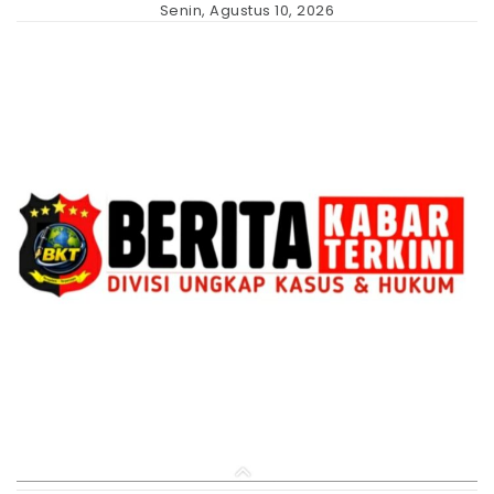
Skip
Senin, Agustus 10, 2026
to
content