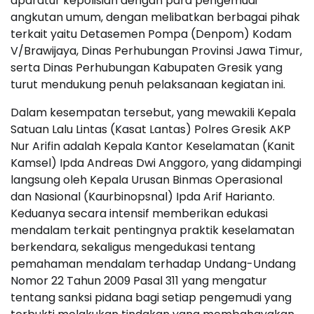
aparatur kepolisian dengan para pengemudi
angkutan umum, dengan melibatkan berbagai pihak
terkait yaitu Detasemen Pompa (Denpom) Kodam
V/Brawijaya, Dinas Perhubungan Provinsi Jawa Timur,
serta Dinas Perhubungan Kabupaten Gresik yang
turut mendukung penuh pelaksanaan kegiatan ini.
Dalam kesempatan tersebut, yang mewakili Kepala
Satuan Lalu Lintas (Kasat Lantas) Polres Gresik AKP
Nur Arifin adalah Kepala Kantor Keselamatan (Kanit
Kamsel) Ipda Andreas Dwi Anggoro, yang didampingi
langsung oleh Kepala Urusan Binmas Operasional
dan Nasional (Kaurbinopsnal) Ipda Arif Harianto.
Keduanya secara intensif memberikan edukasi
mendalam terkait pentingnya praktik keselamatan
berkendara, sekaligus mengedukasi tentang
pemahaman mendalam terhadap Undang-Undang
Nomor 22 Tahun 2009 Pasal 311 yang mengatur
tentang sanksi pidana bagi setiap pengemudi yang