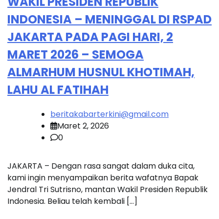
WAKIL PRESIDEN REPUBLIK
INDONESIA – MENINGGAL DI RSPAD
JAKARTA PADA PAGI HARI, 2
MARET 2026 – SEMOGA
ALMARHUM HUSNUL KHOTIMAH,
LAHU AL FATIHAH
beritakabarterkini@gmail.com
Maret 2, 2026
0
JAKARTA – Dengan rasa sangat dalam duka cita,
kami ingin menyampaikan berita wafatnya Bapak
Jendral Tri Sutrisno, mantan Wakil Presiden Republik
Indonesia. Beliau telah kembali […]