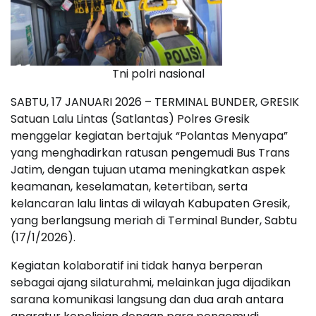
Tni polri nasional
SABTU, 17 JANUARI 2026 – TERMINAL BUNDER, GRESIK
Satuan Lalu Lintas (Satlantas) Polres Gresik
menggelar kegiatan bertajuk “Polantas Menyapa”
yang menghadirkan ratusan pengemudi Bus Trans
Jatim, dengan tujuan utama meningkatkan aspek
keamanan, keselamatan, ketertiban, serta
kelancaran lalu lintas di wilayah Kabupaten Gresik,
yang berlangsung meriah di Terminal Bunder, Sabtu
(17/1/2026).
Kegiatan kolaboratif ini tidak hanya berperan
sebagai ajang silaturahmi, melainkan juga dijadikan
sarana komunikasi langsung dan dua arah antara