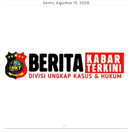
Skip
Senin, Agustus 10, 2026
to
content