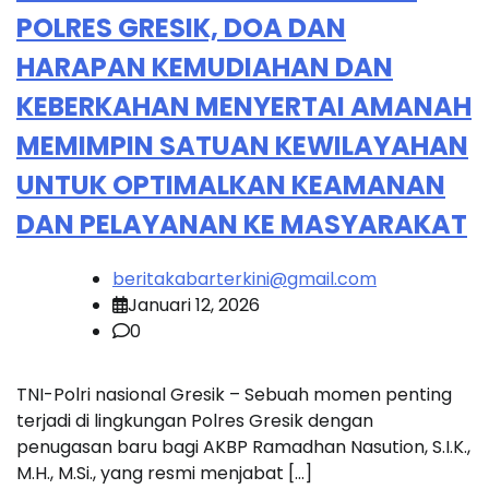
POLRES GRESIK, DOA DAN
HARAPAN KEMUDIAHAN DAN
KEBERKAHAN MENYERTAI AMANAH
MEMIMPIN SATUAN KEWILAYAHAN
UNTUK OPTIMALKAN KEAMANAN
DAN PELAYANAN KE MASYARAKAT
beritakabarterkini@gmail.com
Januari 12, 2026
0
TNI-Polri nasional Gresik – Sebuah momen penting
terjadi di lingkungan Polres Gresik dengan
penugasan baru bagi AKBP Ramadhan Nasution, S.I.K.,
M.H., M.Si., yang resmi menjabat […]