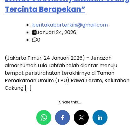
Tercinta Berapekan”
beritakabarterkini@gmail.com
Januari 24, 2026
0
(Jakarta Timur, 24 Januari 2026) – Jenazah
almarhumah Lula Lahfah telah diantar menuju
tempat peristirahatan terakhirnya di Taman
Pemakaman Umum (TPU) Rawa Terate, Kelurahan
Cakung […]
Share this...