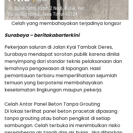
Celah yang membahayakan terjadinya longsor
Surabaya – beritakabarterkini
Pekerjaan saluran di Jalan Kyai Tambak Deres,
Surabaya mendapat sorotan publik karena dinilai
menyimpang dari standar teknis pelaksanaan dan
lemahnya pengawasan di lapangan. Hasil
pemantauan terbaru memperlihatkan sejumlah
temuan yang berpotensi membahayakan
keselamatan lingkungan maupun pekerja.
Celah Antar Panel Beton Tanpa Grouting
Di lokasi terlihat panel beton pracetak dipasang
tanpa grouting atau bahan pengikat di setiap
sambungan. Celah terbuka ini menimbulkan risiko
perembesan air tanah dan air hujan. Jika dibiarkan,