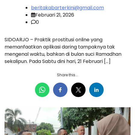
beritakabarterkini@gmail.com
Februari 21, 2026
0
SIDOARJO – Praktik prostitusi online yang
memanfaatkan aplikasi daring tampaknya tak
mengenal waktu, bahkan di bulan suci Ramadhan
sekalipun. Pada Sabtu dini hari, 21 Februari […]
Share this...