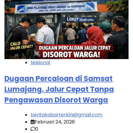
Nasional
Dugaan Percaloan di Samsat
Lumajang, Jalur Cepat Tanpa
Pengawasan Disorot Warga
beritakabarterkini@gmail.com
Februari 24, 2026
0