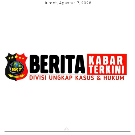
Skip
Jumat, Agustus 7, 2026
to
content