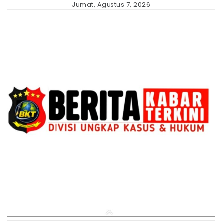
Skip
Jumat, Agustus 7, 2026
to
content