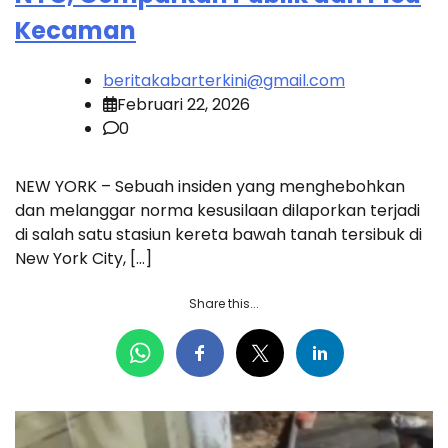
Kecaman
beritakabarterkini@gmail.com
Februari 22, 2026
0
NEW YORK – Sebuah insiden yang menghebohkan
dan melanggar norma kesusilaan dilaporkan terjadi
di salah satu stasiun kereta bawah tanah tersibuk di
New York City, […]
Share this...