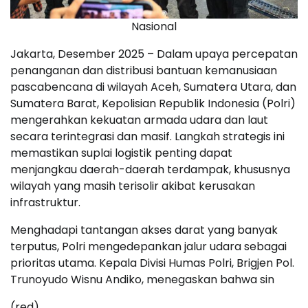
Nasional
Jakarta, Desember 2025 – Dalam upaya percepatan
penanganan dan distribusi bantuan kemanusiaan
pascabencana di wilayah Aceh, Sumatera Utara, dan
Sumatera Barat, Kepolisian Republik Indonesia (Polri)
mengerahkan kekuatan armada udara dan laut
secara terintegrasi dan masif. Langkah strategis ini
memastikan suplai logistik penting dapat
menjangkau daerah-daerah terdampak, khususnya
wilayah yang masih terisolir akibat kerusakan
infrastruktur.
Menghadapi tantangan akses darat yang banyak
terputus, Polri mengedepankan jalur udara sebagai
prioritas utama. Kepala Divisi Humas Polri, Brigjen Pol.
Trunoyudo Wisnu Andiko, menegaskan bahwa sin
(red)