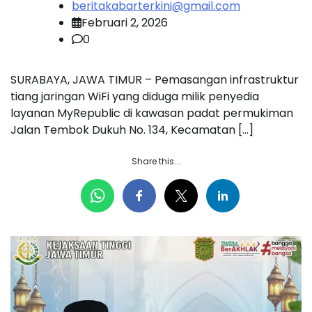
beritakabarterkini@gmail.com
Februari 2, 2026
0
SURABAYA, JAWA TIMUR – Pemasangan infrastruktur
tiang jaringan WiFi yang diduga milik penyedia
layanan MyRepublic di kawasan padat permukiman
Jalan Tembok Dukuh No. 134, Kecamatan […]
Share this...