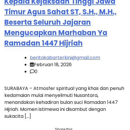
Kepala Kejaksaan Tinggi Jawa
Timur Agus Sahat ST, S.H., M.H.,
Beserta Seluruh Jajaran
Mengucapkan Marhaban Ya
Ramadan 1447 Hijriah
beritakabarterkini@gmail.com
Februari 18, 2026
0
SURABAYA – Atmosfer spiritual yang khas dan penuh
kedamaian mulai menyelimuti Nusantara,
menandakan kehadiran bulan suci Ramadan 1447
Hijriah. Momen istimewa ini disambut dengan
sukacita […]
Share this...