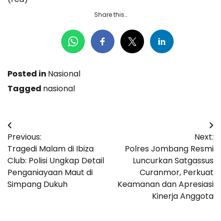
Share this…
Posted in
Nasional
Tagged
nasional
Navigasi
Previous:
Next:
pos
Tragedi Malam di Ibiza
Polres Jombang Resmi
Club: Polisi Ungkap Detail
Luncurkan Satgassus
Penganiayaan Maut di
Curanmor, Perkuat
Simpang Dukuh
Keamanan dan Apresiasi
Kinerja Anggota