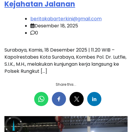
Kejahatan Jalanan
beritakabarterkini@gmail.com
Desember 18, 2025
0
Surabaya, Kamis, 18 Desember 2025 | 11.20 WIB –
Kapolrestabes Kota Surabaya, Kombes Pol. Dr. Lutfie,
S.I.K., M.H., melakukan kunjungan kerja langsung ke
Polsek Rungkut […]
Share this...