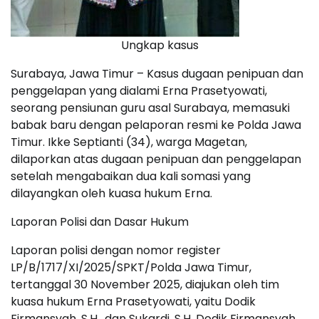
Ungkap kasus
Surabaya, Jawa Timur – Kasus dugaan penipuan dan
penggelapan yang dialami Erna Prasetyowati,
seorang pensiunan guru asal Surabaya, memasuki
babak baru dengan pelaporan resmi ke Polda Jawa
Timur. Ikke Septianti (34), warga Magetan,
dilaporkan atas dugaan penipuan dan penggelapan
setelah mengabaikan dua kali somasi yang
dilayangkan oleh kuasa hukum Erna.
Laporan Polisi dan Dasar Hukum
Laporan polisi dengan nomor register
LP/B/1717/XI/2025/SPKT/Polda Jawa Timur,
tertanggal 30 November 2025, diajukan oleh tim
kuasa hukum Erna Prasetyowati, yaitu Dodik
Firmansyah, S.H., dan Sukardi, S.H. Dodik Firmansyah