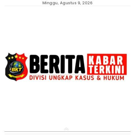
Skip
Minggu, Agustus 9, 2026
to
content