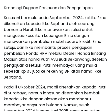
Kronologi Dugaan Penipuan dan Penggelapan
Kasus ini bermula pada September 2024, ketika Erna
dikenalkan kepada Ikke Septianti oleh seorang
bernama Nurul. Ikke menawarkan solusi untuk
mengatasi kesulitan keuangan Erna dengan
menawarkan pembelian mobil secara kredit. Erna
setuju, dan Ikke membantu proses pengajuan
pembelian Honda HRV melalui Dealer Honda Bintang
Madiun atas nama Putri Ayu Budi Sekarwangi. Setelah
pengajuan disetujui, Putri membayar uang muka
sebesar Rp 83 juta ke rekening BRI atas nama Ikke
Septianti.
Pada 11 Oktober 2024, mobil diserahkan kepada Putri
di Surabaya, namun langsung diserahkan kembali
kepada Ikke dengan alasan akan membantu
membayar angsuran bulanan. Namun, sejak
November 2024 hingga Juni 2025, angsuran tetap