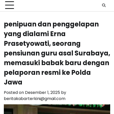
penipuan dan penggelapan
yang dialami Erna
Prasetyowati, seorang
pensiunan guru asal Surabaya,
memasuki babak baru dengan
pelaporan resmi ke Polda
Jawa
Posted on
Desember 1, 2025
by
beritakabarterkini@gmail.com