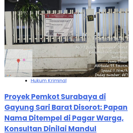
Hukum Kriminal
Proyek Pemkot Surabaya di
Gayung Sari Barat Disorot: Papan
Nama Ditempel di Pagar Warga,
Konsultan Dinilai Mandul