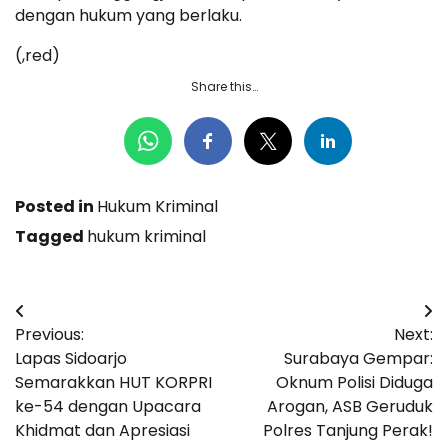
dengan hukum yang berlaku.
(,red)
Share this…
Posted in
Hukum Kriminal
Tagged
hukum kriminal
Navigasi
Previous:
Next:
pos
Lapas Sidoarjo
Surabaya Gempar:
Semarakkan HUT KORPRI
Oknum Polisi Diduga
ke-54 dengan Upacara
Arogan, ASB Geruduk
Khidmat dan Apresiasi
Polres Tanjung Perak!