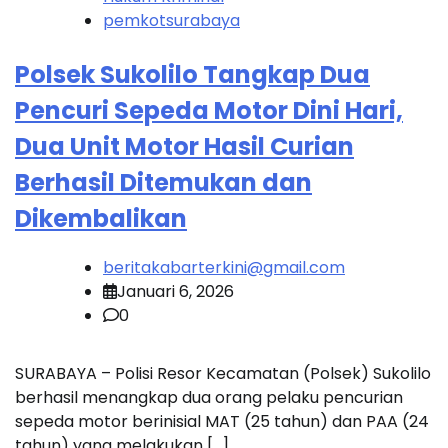
pemkotsurabaya
Polsek Sukolilo Tangkap Dua
Pencuri Sepeda Motor Dini Hari,
Dua Unit Motor Hasil Curian
Berhasil Ditemukan dan
Dikembalikan
beritakabarterkini@gmail.com
Januari 6, 2026
0
SURABAYA – Polisi Resor Kecamatan (Polsek) Sukolilo
berhasil menangkap dua orang pelaku pencurian
sepeda motor berinisial MAT (25 tahun) dan PAA (24
tahun) yang melakukan […]