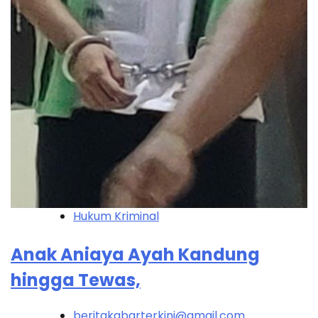
Hukum Kriminal
Anak Aniaya Ayah Kandung
hingga Tewas,
beritakabarterkini@gmail.com