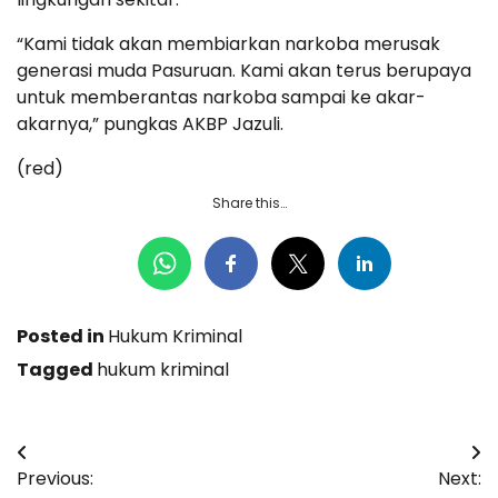
“Kami tidak akan membiarkan narkoba merusak
generasi muda Pasuruan. Kami akan terus berupaya
untuk memberantas narkoba sampai ke akar-
akarnya,” pungkas AKBP Jazuli.
(red)
Share this…
Posted in
Hukum Kriminal
Tagged
hukum kriminal
Navigasi
Previous:
Next:
pos