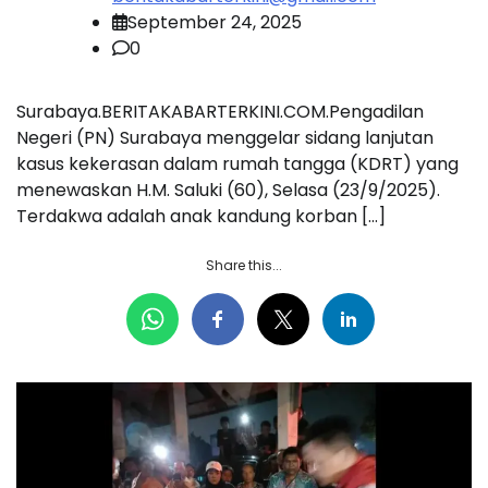
September 24, 2025
0
Surabaya.BERITAKABARTERKINI.COM.Pengadilan
Negeri (PN) Surabaya menggelar sidang lanjutan
kasus kekerasan dalam rumah tangga (KDRT) yang
menewaskan H.M. Saluki (60), Selasa (23/9/2025).
Terdakwa adalah anak kandung korban […]
Share this...