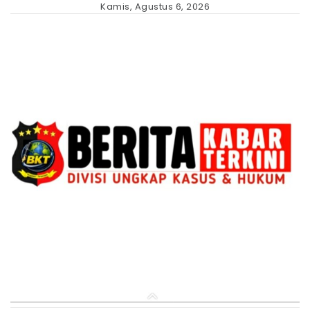
Skip
Kamis, Agustus 6, 2026
to
content