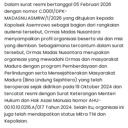
Dalam surat resmi bertanggal 05 Februari 2026
dengan nomor C.0001/DPK-
MADASNU.ASMRW/1/2026 yang ditujukan kepada
Kapolsek Asemrowo sebagai bagian dari rangkaian
audensi tersebut, Ormas Madas Nusantara
menyampaikan profil organisasi beserta visi dan misi
yang diemban. Sebagaimana tercantum dalam surat
tersebut, Ormas Madas Nusantara merupakan
organisasi yang mewadahi Ormas dan masyarakat
Madura dengan program Pemberdayaan dan
Perlindungan serta Mensejahterakan Masyarakat
Madura (Bina Lindung Sejahtera) yang telah
beroperasi sejak didirikan pada 19 Oktober 2024 dan
tercatat resmi dengan Surat Keterangan Menteri
Hukum dan Hak Asasi Manusia Nomor AHU-
00.10.10.0216.A/017 Tahun 2024. Selain itu, organisasi ini
juga telah mendapatkan status Mitra TNI dan
Kepolisian.