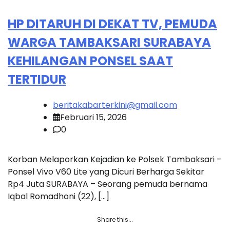
HP DITARUH DI DEKAT TV, PEMUDA
WARGA TAMBAKSARI SURABAYA
KEHILANGAN PONSEL SAAT
TERTIDUR
beritakabarterkini@gmail.com
Februari 15, 2026
0
Korban Melaporkan Kejadian ke Polsek Tambaksari –
Ponsel Vivo V60 Lite yang Dicuri Berharga Sekitar
Rp4 Juta SURABAYA – Seorang pemuda bernama
Iqbal Romadhoni (22), […]
Share this...