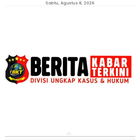
Skip
Sabtu, Agustus 8, 2026
to
content