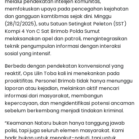
melalui pendekatan intelijen komunitas,
memfokuskan upaya pada pencegahan kejahatan
dan gangguan kamtibmas sejak dini. Minggu
(28/12/2025), satu Satuan Setingkat Peleton (SST)
Kompi 4 Yon C Sat Brimob Polda Sumut
melaksanakan apel dan patroli, mengintegrasikan
teknik pengumpulan informasi dengan interaksi
sosial yang intensif.
Berbeda dengan pendekatan konvensional yang
reaktif, Ops Lilin Toba kali ini menekankan pada
proaktifitas. Personel Brimob tidak hanya menunggu
laporan atau kejadian, melainkan aktif mencari
informasi dari masyarakat, membangun
kepercayaan, dan mengidentifikasi potensi ancaman
sebelum berkembang menjadi tindakan kriminal.
“Keamanan Nataru bukan hanya tanggung jawab
polisi, tapi juga seluruh elemen masyarakat. Kami
hadir bukan untuk menakut-nakuti, tapi untuk