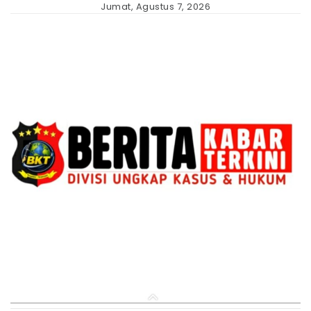
Skip
Jumat, Agustus 7, 2026
to
content