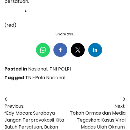
persatuan.
(red)
Share this…
Posted in
Nasional
,
TNI POLRI
Tagged
TNI-Polri Nasional
Navigasi
Previous:
Next:
pos
“Edy Macan: Surabaya
Tokoh Ormas dan Media
Jangan Terprovokasi! Kita
Tegaskan: Kasus Viral
Butuh Persatuan, Bukan
Madas Ulah Oknum,