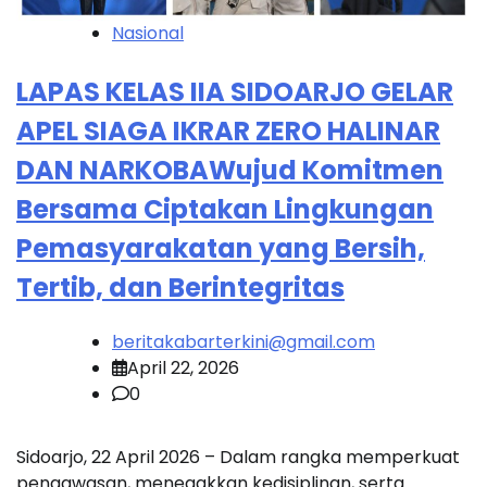
Nasional
LAPAS KELAS IIA SIDOARJO GELAR
APEL SIAGA IKRAR ZERO HALINAR
DAN NARKOBAWujud Komitmen
Bersama Ciptakan Lingkungan
Pemasyarakatan yang Bersih,
Tertib, dan Berintegritas
beritakabarterkini@gmail.com
April 22, 2026
0
Sidoarjo, 22 April 2026 – Dalam rangka memperkuat
pengawasan, menegakkan kedisiplinan, serta