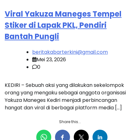
Viral Yakuza Maneges Tempel
Stiker di Lapak PKL, Pendiri
Bantah Pungli
beritakabarterkini@gmail.com
Mei 23, 2026
0
KEDIRI – Sebuah aksi yang dilakukan sekelompok
orang yang mengaku sebagai anggota organisasi
Yakuza Maneges Kediri menjadi perbincangan
hangat dan viral di berbagai platform media […]
Share this...