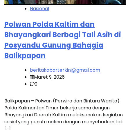
Nasional
Polwan Polda Kaltim dan
Bhayangkari Berbagi Tali Asih di
Posyandu Gunung Bahagia
Balikpapan
beritakabarterkini@gmail.com
Maret 9, 2026
0
Balikpapan – Polwan (Perwira dan Bintara Wanita)
Polda Kalimantan Timur bekerja sama dengan
Bhayangkari Daerah Kaltim melaksanakan kegiatan
sosial yang penuh makna dengan menyebarkan tali
[…]