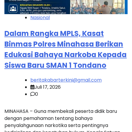
Nasional
Dalam Rangka MPLS, Kasat
Binmas Polres Minahasa Berikan
Edukasi Bahaya Narkoba Kepada
Siswa Baru SMAN 1 Tondano
beritakabarterkini@gmail.com
Juli 17, 2026
0
MINAHASA – Guna membekali peserta didik baru
dengan pemahaman tentang bahaya
penyalahgunaan narkotika serta pentingnya