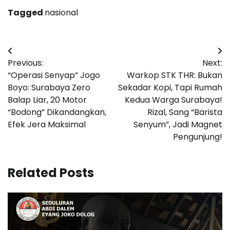
Tagged
nasional
Navigasi
Previous:
Next:
pos
“Operasi Senyap” Jogo
Warkop STK THR: Bukan
Boyo: Surabaya Zero
Sekadar Kopi, Tapi Rumah
Balap Liar, 20 Motor
Kedua Warga Surabaya!
“Bodong” Dikandangkan,
Rizal, Sang “Barista
Efek Jera Maksimal
Senyum”, Jadi Magnet
Pengunjung!
Related Posts