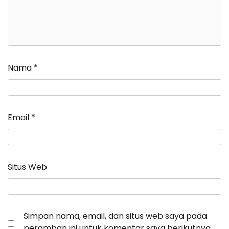
Nama
*
Email
*
Situs Web
Simpan nama, email, dan situs web saya pada
peramban ini untuk komentar saya berikutnya.