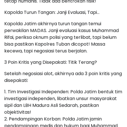
tetap humanis. Tidak ada bentrokan fisik!
Kapolda Turun Tangan: Janji Evaluasi, Tapi…
Kapolda Jatim akhirnya turun tangan temui
perwakilan MADAS. Janji evaluasi kasus Muhammad
Rifai, periksa oknum polisi yang terlibat, tapi belum
bisa pastikan Kapolres Tuban dicopot! Massa
kecewa, tapi negosiasi terus berjalan.
3 Poin Kritis yang Disepakati: Titik Terang?
Setelah negosiasi alot, akhirnya ada 3 poin kritis yang
disepakati:
1. Tim Investigasi Independen: Polda Jatim bentuk tim
investigasi independen, libatkan unsur masyarakat
sipil dan LBH Madura Asli Sedarah, pastikan
objektivitas!
2. Pendampingan Korban: Polda Jatim jamin
pendampingan medis dan hukum bagi Muhammad