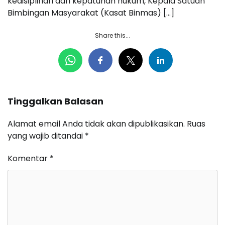
kedisiplinan dan kepatuhan hukum, Kepala Satuan
Bimbingan Masyarakat (Kasat Binmas) […]
Share this...
Tinggalkan Balasan
Alamat email Anda tidak akan dipublikasikan.
Ruas
yang wajib ditandai
*
Komentar
*