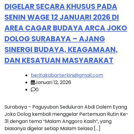
DIGELAR SECARA KHUSUS PADA
SENIN WAGE 12 JANUARI 2026 DI
AREA CAGAR BUDAYA ARCA JOKO
DOLOG SURABAYA – AJANG
SINERGI BUDAYA, KEAGAMAAN,
DAN KESATUAN MASYARAKAT
beritakabarterkini@gmail.com
Januari 12, 2026
0
Surabaya – Paguyuban Seduluran Abdi Dalem Eyang
Joko Dolog kembali menggelar Pertemuan Rutin Ke-
31 dengan tema “Malam Anggoro Kasih”, yang
biasanya digelar setiap Malam Selasa […]