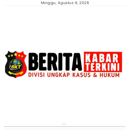
Skip
Minggu, Agustus 9, 2026
to
content