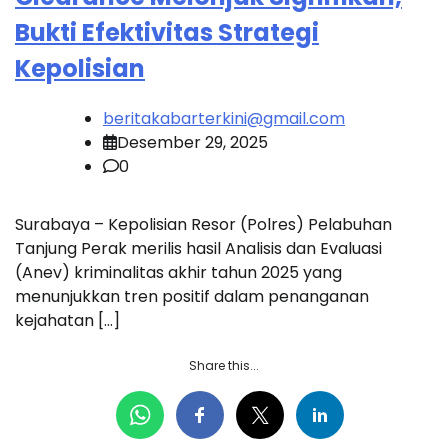
Bukti Efektivitas Strategi
Kepolisian
beritakabarterkini@gmail.com
Desember 29, 2025
0
Surabaya – Kepolisian Resor (Polres) Pelabuhan
Tanjung Perak merilis hasil Analisis dan Evaluasi
(Anev) kriminalitas akhir tahun 2025 yang
menunjukkan tren positif dalam penanganan
kejahatan […]
Share this...