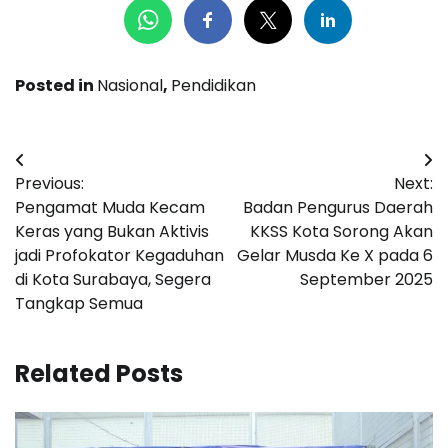
Posted in
Nasional
,
Pendidikan
Navigasi
Previous:
Next:
pos
Pengamat Muda Kecam
Badan Pengurus Daerah
Keras yang Bukan Aktivis
KKSS Kota Sorong Akan
jadi Profokator Kegaduhan
Gelar Musda Ke X pada 6
di Kota Surabaya, Segera
September 2025
Tangkap Semua
Related Posts