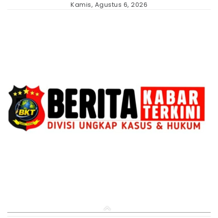
Skip
Kamis, Agustus 6, 2026
to
content