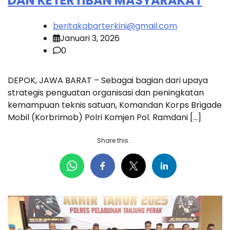
DAN KETERTIBAN MASYARAKAT
beritakabarterkini@gmail.com
Januari 3, 2026
0
DEPOK, JAWA BARAT – Sebagai bagian dari upaya
strategis penguatan organisasi dan peningkatan
kemampuan teknis satuan, Komandan Korps Brigade
Mobil (Korbrimob) Polri Komjen Pol. Ramdani […]
Share this...