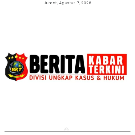
Skip
Jumat, Agustus 7, 2026
to
content