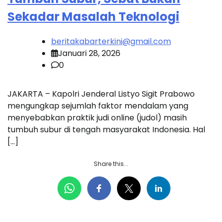
Sekadar Masalah Teknologi
beritakabarterkini@gmail.com
Januari 28, 2026
0
JAKARTA – Kapolri Jenderal Listyo Sigit Prabowo
mengungkap sejumlah faktor mendalam yang
menyebabkan praktik judi online (judol) masih
tumbuh subur di tengah masyarakat Indonesia. Hal
[…]
Share this...