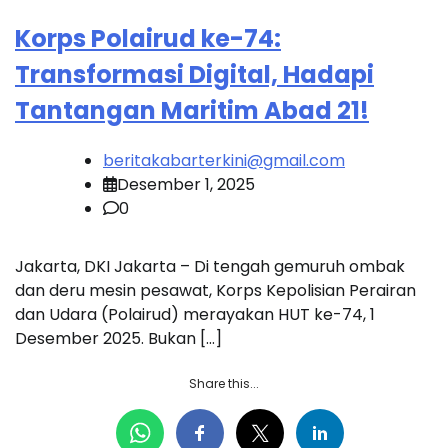
Korps Polairud ke-74:
Transformasi Digital, Hadapi
Tantangan Maritim Abad 21!
beritakabarterkini@gmail.com
Desember 1, 2025
0
Jakarta, DKI Jakarta – Di tengah gemuruh ombak
dan deru mesin pesawat, Korps Kepolisian Perairan
dan Udara (Polairud) merayakan HUT ke-74, 1
Desember 2025. Bukan […]
Share this...