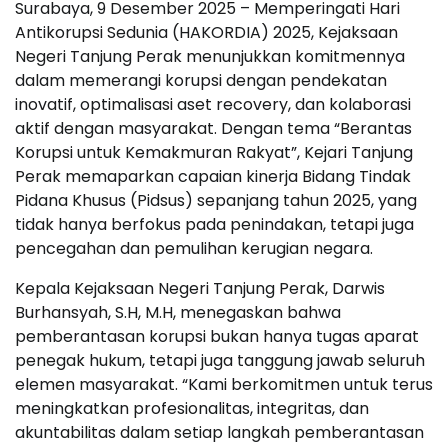
Surabaya, 9 Desember 2025 – Memperingati Hari
Antikorupsi Sedunia (HAKORDIA) 2025, Kejaksaan
Negeri Tanjung Perak menunjukkan komitmennya
dalam memerangi korupsi dengan pendekatan
inovatif, optimalisasi aset recovery, dan kolaborasi
aktif dengan masyarakat. Dengan tema “Berantas
Korupsi untuk Kemakmuran Rakyat”, Kejari Tanjung
Perak memaparkan capaian kinerja Bidang Tindak
Pidana Khusus (Pidsus) sepanjang tahun 2025, yang
tidak hanya berfokus pada penindakan, tetapi juga
pencegahan dan pemulihan kerugian negara.
Kepala Kejaksaan Negeri Tanjung Perak, Darwis
Burhansyah, S.H, M.H, menegaskan bahwa
pemberantasan korupsi bukan hanya tugas aparat
penegak hukum, tetapi juga tanggung jawab seluruh
elemen masyarakat. “Kami berkomitmen untuk terus
meningkatkan profesionalitas, integritas, dan
akuntabilitas dalam setiap langkah pemberantasan