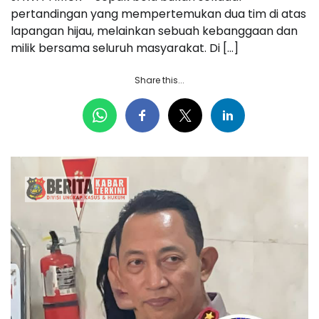
pertandingan yang mempertemukan dua tim di atas
lapangan hijau, melainkan sebuah kebanggaan dan
milik bersama seluruh masyarakat. Di […]
Share this...