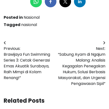
Posted in
Nasional
Tagged
nasional
Navigasi
Previous:
Next:
pos
Brawijaya Fun Swimming
“Sabung Ayam di Ngajum
Series 3: Cetak Generasi
Malang: Analisis
Emas Akuatik Surabaya,
Kegagalan Penegakan
Raih Mimpi di Kolam
Hukum, Solusi Berbasis
Renang!”
Masyarakat, dan Urgensi
Pengawasan Sipil”
Related Posts