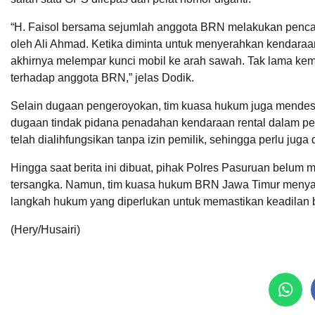
“H. Faisol bersama sejumlah anggota BRN melakukan pencar
oleh Ali Ahmad. Ketika diminta untuk menyerahkan kendaraa
akhirnya melempar kunci mobil ke arah sawah. Tak lama kem
terhadap anggota BRN,” jelas Dodik.
Selain dugaan pengeroyokan, tim kuasa hukum juga mendes
dugaan tindak pidana penadahan kendaraan rental dalam pena
telah dialihfungsikan tanpa izin pemilik, sehingga perlu juga 
Hingga saat berita ini dibuat, pihak Polres Pasuruan belum
tersangka. Namun, tim kuasa hukum BRN Jawa Timur menya
langkah hukum yang diperlukan untuk memastikan keadilan b
(Hery/Husairi)