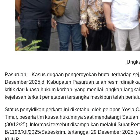
Ungk
Pasuruan – Kasus dugaan pengeroyokan brutal terhadap sej
Desember 2025 di Kabupaten Pasuruan telah resmi dinaikka
kritik dari kuasa hukum korban, yang menilai langkah-langk
kejelasan terkait penetapan tersangka meskipun telah berlalu
Status penyidikan perkara ini diketahui oleh pelapor, Yosia
Timur, beserta tim kuasa hukumnya saat mendatangi Satuan 
(30/12/25). Informasi tersebut disampaikan melalui Surat
B/1193/XII/2025/Satreskrim, tertanggal 29 Desember 2025,
KUHP.