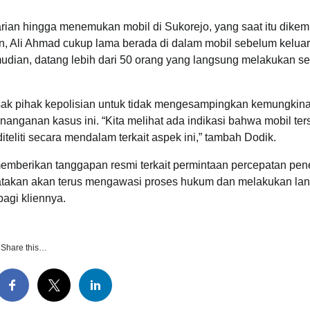
ian hingga menemukan mobil di Sukorejo, yang saat itu dike
n, Ali Ahmad cukup lama berada di dalam mobil sebelum kelua
udian, datang lebih dari 50 orang yang langsung melakukan s
ak pihak kepolisian untuk tidak mengesampingkan kemungkin
nganan kasus ini. “Kita melihat ada indikasi bahwa mobil ter
diteliti secara mendalam terkait aspek ini,” tambah Dodik.
 memberikan tanggapan resmi terkait permintaan percepatan pe
takan akan terus mengawasi proses hukum dan melakukan la
agi kliennya.
Share this…