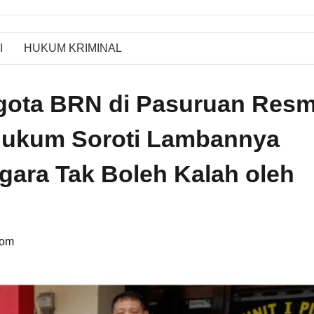
I
HUKUM KRIMINAL
ota BRN di Pasuruan Resm
 Hukum Soroti Lambannya
gara Tak Boleh Kalah oleh
com