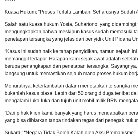
Kuasa Hukum: “Proses Terlalu Lamban, Seharusnya Sudah
Salah satu kuasa hukum Yosia, Suhartono, yang didampingi 
mengungkapkan bahwa meskipun kasus sudah memasuki tahap
penetapan tersangka yang jelas dari penyidik Unit Pidana 
“Kasus ini sudah naik ke tahap penyidikan, namun sejauh in
memanggil terlapor. Harapan kami sejak awal adalah setela
berupa penangkapan dan penetapan tersangka. Sayangnya, h
langsung untuk memastikan sejauh mana proses hukum berjal
Menurutnya, keterlambatan dalam menetapkan tersangka menj
bukanlah kasus biasa. Lebih dari 50 orang diduga terlibat
mengalami luka-luka dan tujuh unit mobil milik BRN mengal
“Dari pihak klien kami, banyak yang harus mendapatkan peraw
yang bisa dibiarkan tanpa tindakan tegas dari penegak huku
Sukardi: “Negara Tidak Boleh Kalah oleh Aksi Premanisme”