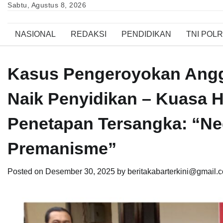
Skip
Sabtu, Agustus 8, 2026
to
content
NASIONAL
REDAKSI
PENDIDIKAN
TNI POLR
Kasus Pengeroyokan Angg
Naik Penyidikan – Kuasa
Penetapan Tersangka: “Ne
Premanisme”
Posted on
Desember 30, 2025
by
beritakabarterkini@gmail.