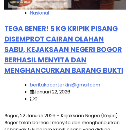
Nasional
TEGA BENER! 5 KG KRIPIK PISANG
DISEMPROT CAIRAN OLAHAN
SABU, KEJAKSAAN NEGERI BOGOR
BERHASIL MENYITA DAN
MENGHANCURKAN BARANG BUKTI
beritakabarterkini@gmail.com
Januari 22, 2026
0
Bogor, 22 Januari 2026 – Kejaksaan Negeri (Kejari)
Bogor telah berhasil menyita dan menghancurkan
sebanyak 5 kilogram kripik pisang yang diduga