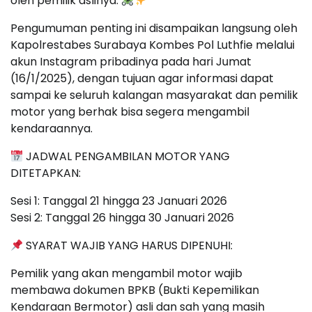
oleh pemilik aslinya.
Pengumuman penting ini disampaikan langsung oleh
Kapolrestabes Surabaya Kombes Pol Luthfie melalui
akun Instagram pribadinya pada hari Jumat
(16/1/2025), dengan tujuan agar informasi dapat
sampai ke seluruh kalangan masyarakat dan pemilik
motor yang berhak bisa segera mengambil
kendaraannya.
JADWAL PENGAMBILAN MOTOR YANG
DITETAPKAN:
Sesi 1: Tanggal 21 hingga 23 Januari 2026
Sesi 2: Tanggal 26 hingga 30 Januari 2026
SYARAT WAJIB YANG HARUS DIPENUHI:
Pemilik yang akan mengambil motor wajib
membawa dokumen BPKB (Bukti Kepemilikan
Kendaraan Bermotor) asli dan sah yang masih