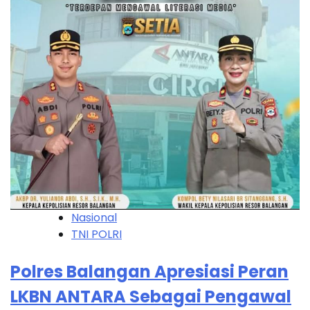
Nasional
TNI POLRI
Polres Balangan Apresiasi Peran
LKBN ANTARA Sebagai Pengawal