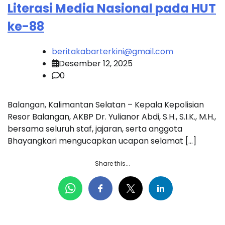
Literasi Media Nasional pada HUT
ke-88
beritakabarterkini@gmail.com
Desember 12, 2025
0
Balangan, Kalimantan Selatan – Kepala Kepolisian
Resor Balangan, AKBP Dr. Yulianor Abdi, S.H., S.I.K., M.H.,
bersama seluruh staf, jajaran, serta anggota
Bhayangkari mengucapkan ucapan selamat […]
Share this...