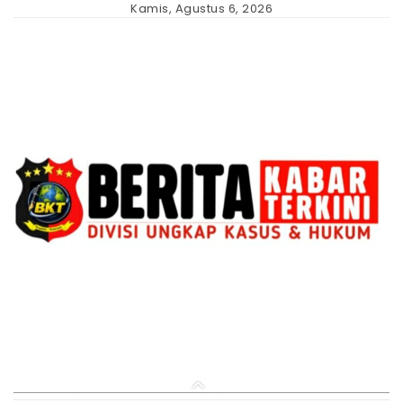
Skip
Kamis, Agustus 6, 2026
to
content