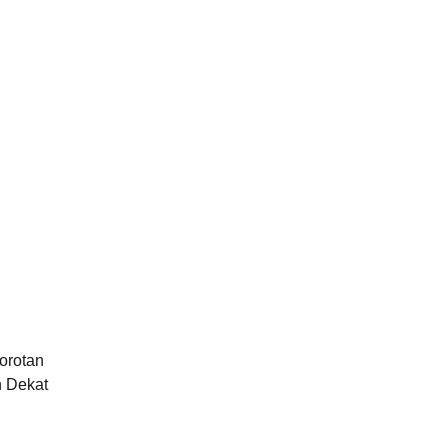
orotan
n Dekat