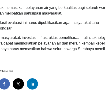
uk memastikan pelayanan air yang berkualitas bagi seluruh wa
an melibatkan partisipasi masyarakat.
sil evaluasi ini harus dipublikasikan agar masyarakat tahu
ongsari.
masyarakat, investasi infrastruktur, pemeliharaan rutin, teknolo
ya dapat meningkatkan pelayanan air dan meraih kembali kepe
rabaya harus memastikan bahwa seluruh warga Surabaya memil
Share this…