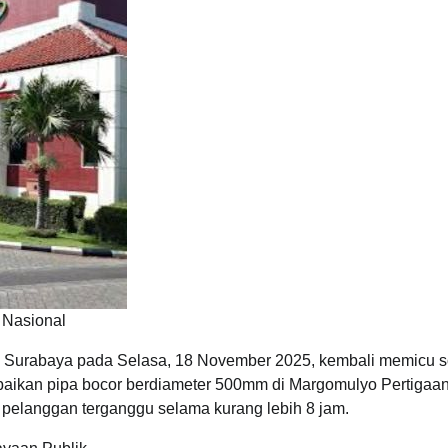
Nasional
i Surabaya pada Selasa, 18 November 2025, kembali memicu s
aikan pipa bocor berdiameter 500mm di Margomulyo Pertigaa
e pelanggan terganggu selama kurang lebih 8 jam.