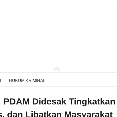
I
HUKUM KRIMINAL
: PDAM Didesak Tingkatkan
s, dan Libatkan Masyarakat