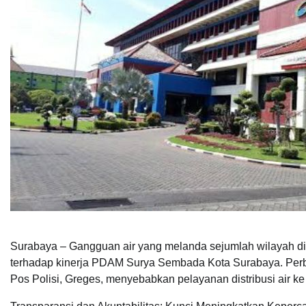
Surabaya – Gangguan air yang melanda sejumlah wilayah d
terhadap kinerja PDAM Surya Sembada Kota Surabaya. Perb
Pos Polisi, Greges, menyebabkan pelayanan distribusi air k