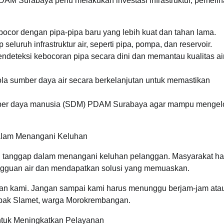
AM Surabaya perlu melakukan investasi infrastruktur, pemeli
n bocor dengan pipa-pipa baru yang lebih kuat dan tahan lama.
eluruh infrastruktur air, seperti pipa, pompa, dan reservoir.
ndeteksi kebocoran pipa secara dini dan memantau kualitas ai
la sumber daya air secara berkelanjutan untuk memastikan
umber daya manusia (SDM) PDAM Surabaya agar mampu mengel
alam Menangani Keluhan
 tanggap dalam menangani keluhan pelanggan. Masyarakat ha
ngguan air dan mendapatkan solusi yang memuaskan.
han kami. Jangan sampai kami harus menunggu berjam-jam ata
Bapak Slamet, warga Morokrembangan.
ntuk Meningkatkan Pelayanan