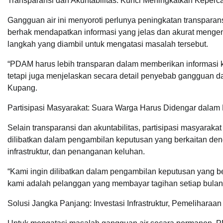
Transparansi dan Akuntabilitas: Kunci Meningkatkan Keperc
Gangguan air ini menyoroti perlunya peningkatan transpara
berhak mendapatkan informasi yang jelas dan akurat menge
langkah yang diambil untuk mengatasi masalah tersebut.
“PDAM harus lebih transparan dalam memberikan informas
tetapi juga menjelaskan secara detail penyebab gangguan d
Kupang.
Partisipasi Masyarakat: Suara Warga Harus Didengar dala
Selain transparansi dan akuntabilitas, partisipasi masyara
dilibatkan dalam pengambilan keputusan yang berkaitan den
infrastruktur, dan penanganan keluhan.
“Kami ingin dilibatkan dalam pengambilan keputusan yang be
kami adalah pelanggan yang membayar tagihan setiap bulan,” 
Solusi Jangka Panjang: Investasi Infrastruktur, Pemeliharaa