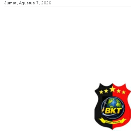
Skip
Jumat, Agustus 7, 2026
to
content