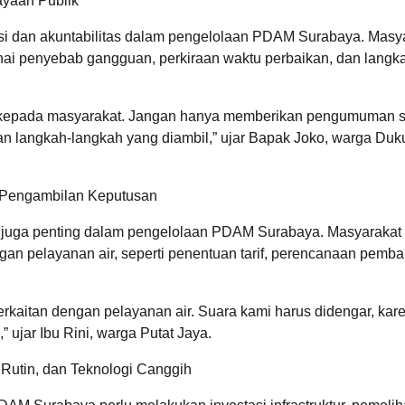
ayaan Publik
nsi dan akuntabilitas dalam pengelolaan PDAM Surabaya. Masy
nai penyebab gangguan, perkiraan waktu perbaikan, dan langk
i kepada masyarakat. Jangan hanya memberikan pengumuman s
an langkah-langkah yang diambil,” ujar Bapak Joko, warga Duk
m Pengambilan Keputusan
kat juga penting dalam pengelolaan PDAM Surabaya. Masyarakat
gan pelayanan air, seperti penentuan tarif, perencanaan pem
rkaitan dengan pelayanan air. Suara kami harus didengar, kar
ujar Ibu Rini, warga Putat Jaya.
n Rutin, dan Teknologi Canggih