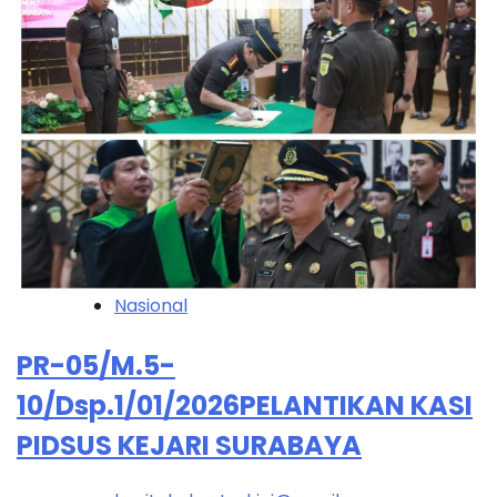
Nasional
PR-05/M.5-
10/Dsp.1/01/2026PELANTIKAN KASI
PIDSUS KEJARI SURABAYA