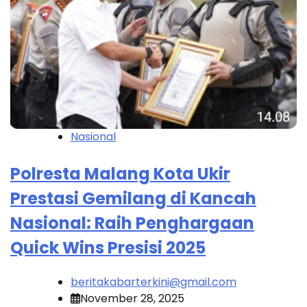
Nasional
Polresta Malang Kota Ukir
Prestasi Gemilang di Kancah
Nasional: Raih Penghargaan
Quick Wins Presisi 2025
beritakabarterkini@gmail.com
November 28, 2025