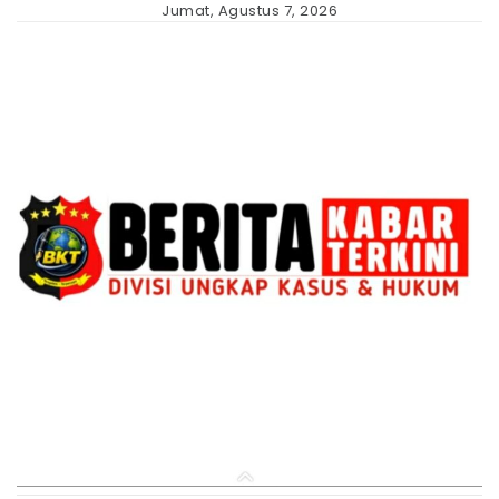
Skip
Jumat, Agustus 7, 2026
to
content