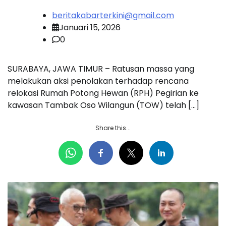
beritakabarterkini@gmail.com
Januari 15, 2026
0
SURABAYA, JAWA TIMUR – Ratusan massa yang
melakukan aksi penolakan terhadap rencana
relokasi Rumah Potong Hewan (RPH) Pegirian ke
kawasan Tambak Oso Wilangun (TOW) telah […]
Share this...