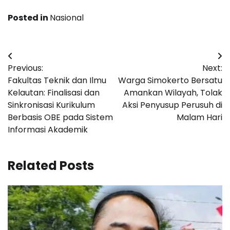
Posted in
Nasional
Navigasi
Previous:
Next:
pos
Fakultas Teknik dan Ilmu
Warga Simokerto Bersatu
Kelautan: Finalisasi dan
Amankan Wilayah, Tolak
Sinkronisasi Kurikulum
Aksi Penyusup Perusuh di
Berbasis OBE pada Sistem
Malam Hari
Informasi Akademik
Related Posts