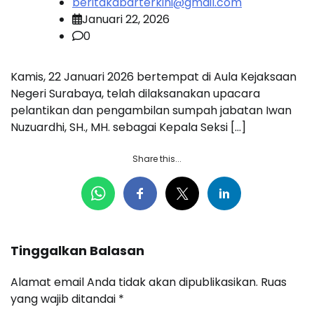
beritakabarterkini@gmail.com
Januari 22, 2026
0
Kamis, 22 Januari 2026 bertempat di Aula Kejaksaan
Negeri Surabaya, telah dilaksanakan upacara
pelantikan dan pengambilan sumpah jabatan Iwan
Nuzuardhi, SH., MH. sebagai Kepala Seksi […]
Share this...
Tinggalkan Balasan
Alamat email Anda tidak akan dipublikasikan.
Ruas
yang wajib ditandai
*