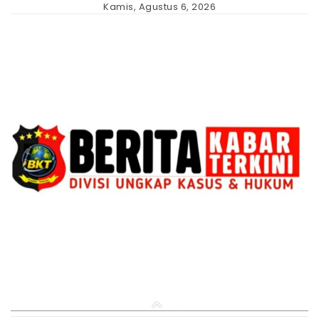
Skip
Kamis, Agustus 6, 2026
to
content