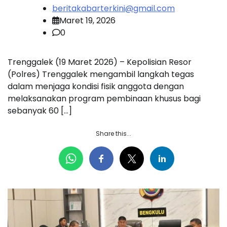
beritakabarterkini@gmail.com
Maret 19, 2026
0
Trenggalek (19 Maret 2026) – Kepolisian Resor
(Polres) Trenggalek mengambil langkah tegas
dalam menjaga kondisi fisik anggota dengan
melaksanakan program pembinaan khusus bagi
sebanyak 60 […]
Share this...