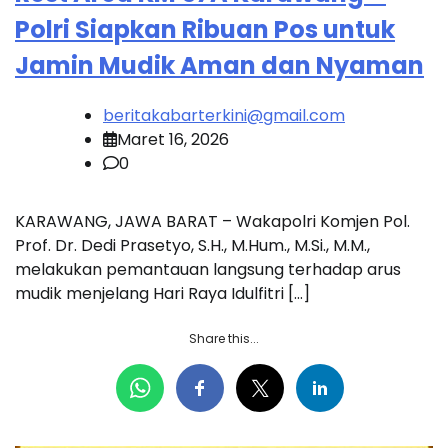
Polri Siapkan Ribuan Pos untuk
Jamin Mudik Aman dan Nyaman
beritakabarterkini@gmail.com
Maret 16, 2026
0
KARAWANG, JAWA BARAT – Wakapolri Komjen Pol.
Prof. Dr. Dedi Prasetyo, S.H., M.Hum., M.Si., M.M.,
melakukan pemantauan langsung terhadap arus
mudik menjelang Hari Raya Idulfitri […]
Share this...