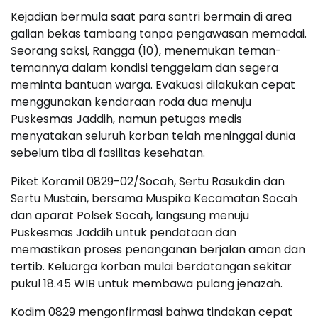
Kejadian bermula saat para santri bermain di area
galian bekas tambang tanpa pengawasan memadai.
Seorang saksi, Rangga (10), menemukan teman-
temannya dalam kondisi tenggelam dan segera
meminta bantuan warga. Evakuasi dilakukan cepat
menggunakan kendaraan roda dua menuju
Puskesmas Jaddih, namun petugas medis
menyatakan seluruh korban telah meninggal dunia
sebelum tiba di fasilitas kesehatan.
Piket Koramil 0829-02/Socah, Sertu Rasukdin dan
Sertu Mustain, bersama Muspika Kecamatan Socah
dan aparat Polsek Socah, langsung menuju
Puskesmas Jaddih untuk pendataan dan
memastikan proses penanganan berjalan aman dan
tertib. Keluarga korban mulai berdatangan sekitar
pukul 18.45 WIB untuk membawa pulang jenazah.
Kodim 0829 mengonfirmasi bahwa tindakan cepat