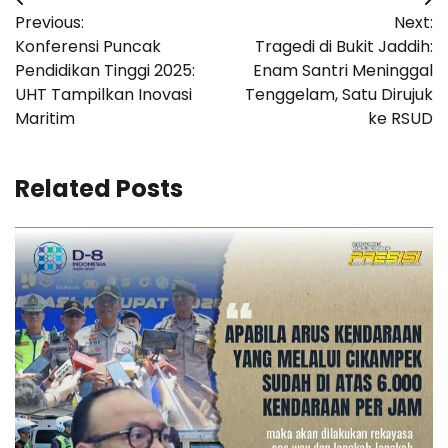
Navigasi
Previous:
Next:
pos
Konferensi Puncak
Tragedi di Bukit Jaddih:
Pendidikan Tinggi 2025:
Enam Santri Meninggal
UHT Tampilkan Inovasi
Tenggelam, Satu Dirujuk
Maritim
ke RSUD
Related Posts