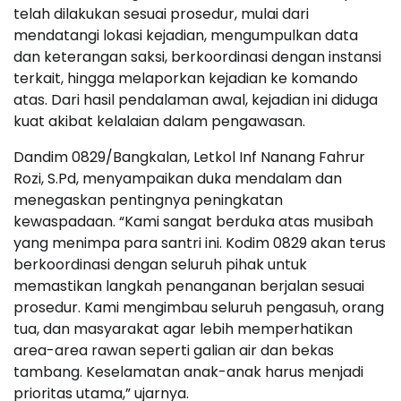
telah dilakukan sesuai prosedur, mulai dari
mendatangi lokasi kejadian, mengumpulkan data
dan keterangan saksi, berkoordinasi dengan instansi
terkait, hingga melaporkan kejadian ke komando
atas. Dari hasil pendalaman awal, kejadian ini diduga
kuat akibat kelalaian dalam pengawasan.
Dandim 0829/Bangkalan, Letkol Inf Nanang Fahrur
Rozi, S.Pd, menyampaikan duka mendalam dan
menegaskan pentingnya peningkatan
kewaspadaan. “Kami sangat berduka atas musibah
yang menimpa para santri ini. Kodim 0829 akan terus
berkoordinasi dengan seluruh pihak untuk
memastikan langkah penanganan berjalan sesuai
prosedur. Kami mengimbau seluruh pengasuh, orang
tua, dan masyarakat agar lebih memperhatikan
area-area rawan seperti galian air dan bekas
tambang. Keselamatan anak-anak harus menjadi
prioritas utama,” ujarnya.