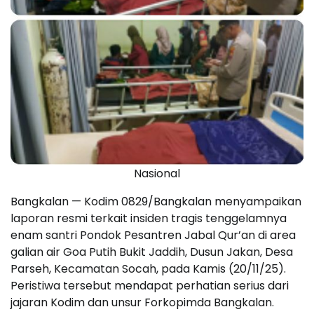
Nasional
Bangkalan — Kodim 0829/Bangkalan menyampaikan
laporan resmi terkait insiden tragis tenggelamnya
enam santri Pondok Pesantren Jabal Qur’an di area
galian air Goa Putih Bukit Jaddih, Dusun Jakan, Desa
Parseh, Kecamatan Socah, pada Kamis (20/11/25).
Peristiwa tersebut mendapat perhatian serius dari
jajaran Kodim dan unsur Forkopimda Bangkalan.