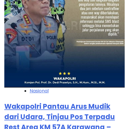
Nasional
Wakapolri Pantau Arus Mudik
dari Udara, Tinjau Pos Terpadu
Rest Area KM 57A Karawang –