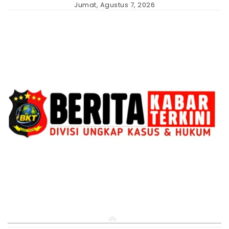
Skip
Jumat, Agustus 7, 2026
to
content