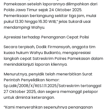
Pamekasan setelah laporannya dilimpahkan dari
Polda Jawa Timur sejak 24 Oktober 2025.
Pemeriksaan berlangsung sekitar tiga jam, mulai
pukul 13.30 hingga 16.30 WIB,” jelas Sukardi usai
mendampingi Wahyu.
Apresiasi terhadap Penanganan Cepat Polisi
Secara terpisah, Dodik Firmansyah, anggota tim
kuasa hukum Wahyu Budianto, mengapresiasi
langkah cepat Satreskrim Polres Pamekasan dalam
menindaklanjuti laporan kliennya.
Menurutnya, penyidik telah menerbitkan Surat
Perintah Penyelidikan Nomor:
Sp.Lidik/2008/X/RES.1.11.2025/Satreskrim tertanggal
27 Oktober 2025, dan segera memanggil pelapor
untuk dimintai keterangan.
“Kami menyerahkan sepenuhnya penanganan