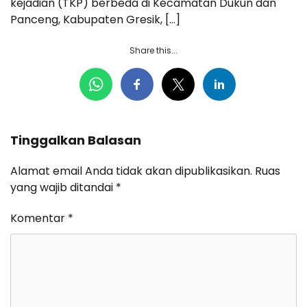
kejadian (TKP) berbeda di Kecamatan Dukun dan
Panceng, Kabupaten Gresik, […]
Share this...
Tinggalkan Balasan
Alamat email Anda tidak akan dipublikasikan.
Ruas
yang wajib ditandai
*
Komentar
*