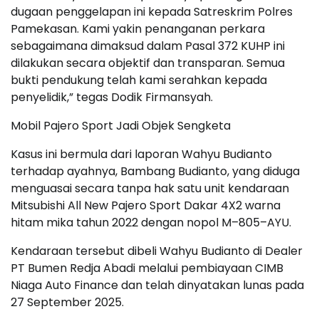
dugaan penggelapan ini kepada Satreskrim Polres
Pamekasan. Kami yakin penanganan perkara
sebagaimana dimaksud dalam Pasal 372 KUHP ini
dilakukan secara objektif dan transparan. Semua
bukti pendukung telah kami serahkan kepada
penyelidik,” tegas Dodik Firmansyah.
Mobil Pajero Sport Jadi Objek Sengketa
Kasus ini bermula dari laporan Wahyu Budianto
terhadap ayahnya, Bambang Budianto, yang diduga
menguasai secara tanpa hak satu unit kendaraan
Mitsubishi All New Pajero Sport Dakar 4X2 warna
hitam mika tahun 2022 dengan nopol M–805–AYU.
Kendaraan tersebut dibeli Wahyu Budianto di Dealer
PT Bumen Redja Abadi melalui pembiayaan CIMB
Niaga Auto Finance dan telah dinyatakan lunas pada
27 September 2025.