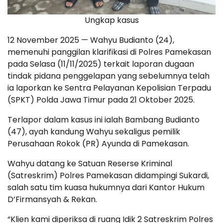
Ungkap kasus
12 November 2025 — Wahyu Budianto (24),
memenuhi panggilan klarifikasi di Polres Pamekasan
pada Selasa (11/11/2025) terkait laporan dugaan
tindak pidana penggelapan yang sebelumnya telah
ia laporkan ke Sentra Pelayanan Kepolisian Terpadu
(SPKT) Polda Jawa Timur pada 21 Oktober 2025.
Terlapor dalam kasus ini ialah Bambang Budianto
(47), ayah kandung Wahyu sekaligus pemilik
Perusahaan Rokok (PR) Ayunda di Pamekasan.
Wahyu datang ke Satuan Reserse Kriminal
(Satreskrim) Polres Pamekasan didampingi Sukardi,
salah satu tim kuasa hukumnya dari Kantor Hukum
D’Firmansyah & Rekan.
“Klien kami diperiksa di ruang Idik 2 Satreskrim Polres