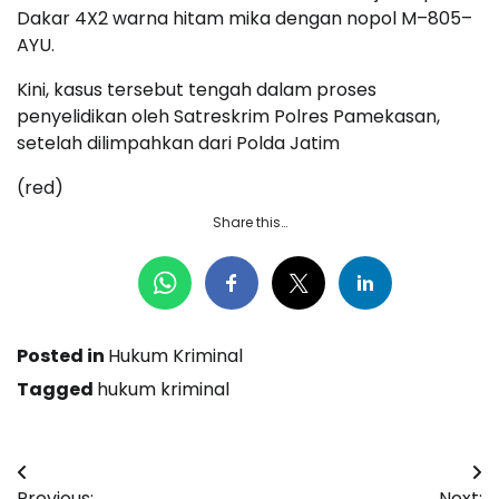
Dakar 4X2 warna hitam mika dengan nopol M–805–
AYU.
Kini, kasus tersebut tengah dalam proses
penyelidikan oleh Satreskrim Polres Pamekasan,
setelah dilimpahkan dari Polda Jatim
(red)
Share this…
Posted in
Hukum Kriminal
Tagged
hukum kriminal
Navigasi
Previous:
Next: