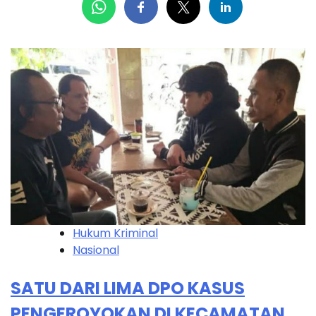
Hukum Kriminal
Nasional
SATU DARI LIMA DPO KASUS
PENGEROYOKAN DI KECAMATAN