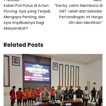
pos
Kabel PLN Putus di Arteri
“Derby Jatim Membara di
Porong: Apa yang Terjadi,
GBT: Lebih dari Sekadar
Mengapa Penting, dan
Pertandingan, Ini Harga
Apa Implikasinya bagi
Diri dan Identitas!”
Masyarakat?
Related Posts