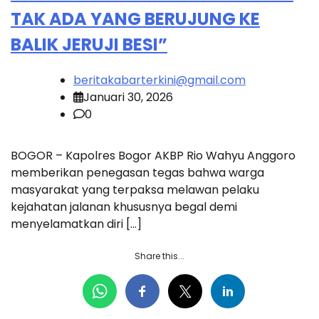
TAK ADA YANG BERUJUNG KE
BALIK JERUJI BESI”
beritakabarterkini@gmail.com
Januari 30, 2026
0
BOGOR – Kapolres Bogor AKBP Rio Wahyu Anggoro
memberikan penegasan tegas bahwa warga
masyarakat yang terpaksa melawan pelaku
kejahatan jalanan khususnya begal demi
menyelamatkan diri […]
Share this...