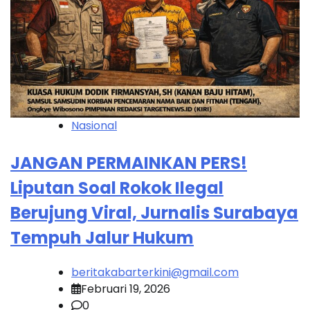
Nasional
JANGAN PERMAINKAN PERS!
Liputan Soal Rokok Ilegal
Berujung Viral, Jurnalis Surabaya
Tempuh Jalur Hukum
beritakabarterkini@gmail.com
Februari 19, 2026
0