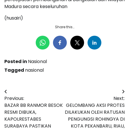
Madura secara keseluruhan
(husairi)
Share this…
Posted in
Nasional
Tagged
nasional
Navigasi
Previous:
Next:
pos
BAZAR BB RANMOR BESOK
GELOMBANG AKSI PROTES
RESMI DIBUKA,
DILAKUKAN OLEH RATUSAN
KAPOLRESTABES
PENGUNGSI ROHINGYA DI
SURABAYA PASTIKAN
KOTA PEKANBARU, RIAU,