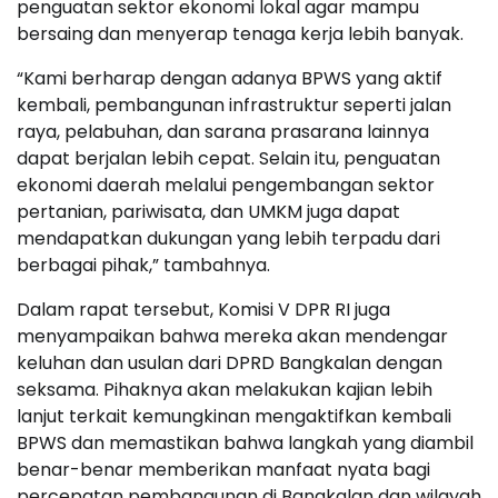
penguatan sektor ekonomi lokal agar mampu
bersaing dan menyerap tenaga kerja lebih banyak.
“Kami berharap dengan adanya BPWS yang aktif
kembali, pembangunan infrastruktur seperti jalan
raya, pelabuhan, dan sarana prasarana lainnya
dapat berjalan lebih cepat. Selain itu, penguatan
ekonomi daerah melalui pengembangan sektor
pertanian, pariwisata, dan UMKM juga dapat
mendapatkan dukungan yang lebih terpadu dari
berbagai pihak,” tambahnya.
Dalam rapat tersebut, Komisi V DPR RI juga
menyampaikan bahwa mereka akan mendengar
keluhan dan usulan dari DPRD Bangkalan dengan
seksama. Pihaknya akan melakukan kajian lebih
lanjut terkait kemungkinan mengaktifkan kembali
BPWS dan memastikan bahwa langkah yang diambil
benar-benar memberikan manfaat nyata bagi
percepatan pembangunan di Bangkalan dan wilayah