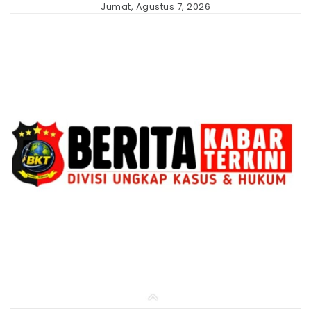
Skip
Jumat, Agustus 7, 2026
to
content