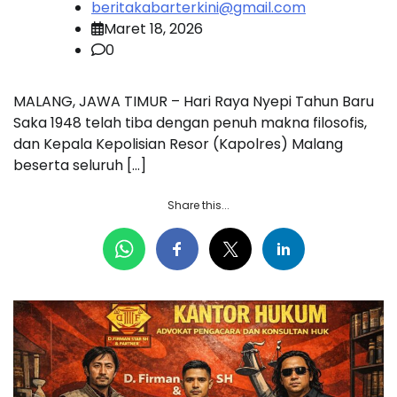
beritakabarterkini@gmail.com
Maret 18, 2026
0
MALANG, JAWA TIMUR – Hari Raya Nyepi Tahun Baru
Saka 1948 telah tiba dengan penuh makna filosofis,
dan Kepala Kepolisian Resor (Kapolres) Malang
beserta seluruh […]
Share this...