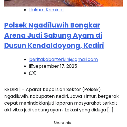
Hukum Kriminal
Polsek Ngadiluwih Bongkar
Arena Judi Sabung Ayam di
Dusun Kendaldoyong, Kediri
beritakabarterkini@gmail.com
September 17, 2025
0
KEDIRI | – Aparat Kepolisian Sektor (Polsek)
Ngadiluwih, Kabupaten Kediri, Jawa Timur, bergerak
cepat menindaklanjuti laporan masyarakat terkait
aktivitas judi sabung ayam. Lokasi yang diduga […]
Share this...