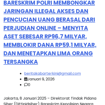
BARESKRIM POLRI MEMBONGKAR
JARINGAN ILLEGAL AKSES DAN
PENCUCIAN UANG BERASAL DARI
PERJUDIAN ONLINE – MENYITA
ASET SEBESAR RP96,7 MILYAR,
MEMBLOKIR DANA RP59,1 MILYAR,
DAN MENETAPKAN LIMA ORANG
TERSANGKA
beritakabarterkini@gmail.com
Januari 9, 2026
0
Jakarta, 8 Januari 2025 – Direktorat Tindak Pidana
Siber (Dittipidsiber) Bareskrim Kepolisian Negara