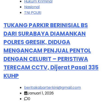
Hukum Kriminal
Nasional
TNI POLRI
TUKANG PARKIR BERINISIAL BS
DARI SURABAYA DIAMANKAN
POLRES GRESIK, DIDUGA
MENGANCAM PENJUAL PENTOL
DENGAN CELURIT – PERISTIWA
TERECAM CCTV, Dijerat Pasal 335
KUHP
beritakabarterkini@gmail.com
Januari 1, 2026
0