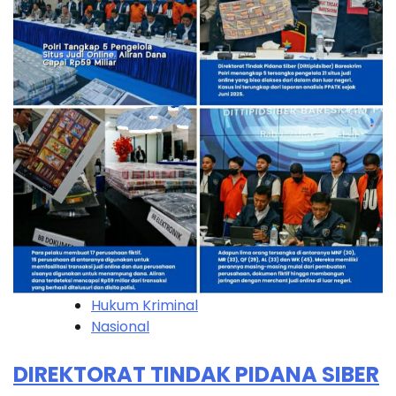
Hukum Kriminal
Nasional
DIREKTORAT TINDAK PIDANA SIBER