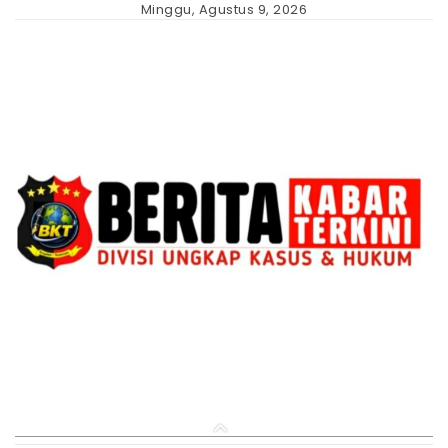
Skip
Minggu, Agustus 9, 2026
to
content