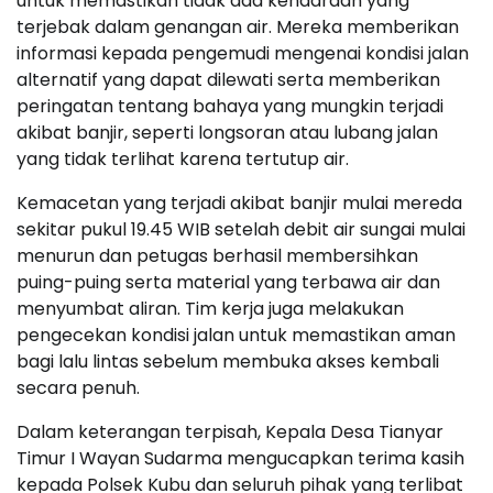
untuk memastikan tidak ada kendaraan yang
terjebak dalam genangan air. Mereka memberikan
informasi kepada pengemudi mengenai kondisi jalan
alternatif yang dapat dilewati serta memberikan
peringatan tentang bahaya yang mungkin terjadi
akibat banjir, seperti longsoran atau lubang jalan
yang tidak terlihat karena tertutup air.
Kemacetan yang terjadi akibat banjir mulai mereda
sekitar pukul 19.45 WIB setelah debit air sungai mulai
menurun dan petugas berhasil membersihkan
puing-puing serta material yang terbawa air dan
menyumbat aliran. Tim kerja juga melakukan
pengecekan kondisi jalan untuk memastikan aman
bagi lalu lintas sebelum membuka akses kembali
secara penuh.
Dalam keterangan terpisah, Kepala Desa Tianyar
Timur I Wayan Sudarma mengucapkan terima kasih
kepada Polsek Kubu dan seluruh pihak yang terlibat