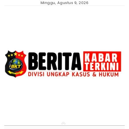
Skip
Minggu, Agustus 9, 2026
to
content