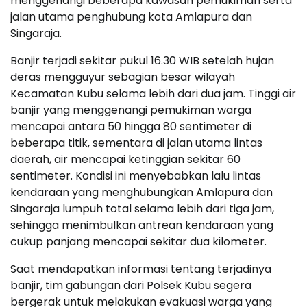
menggenangi beberapa kawasan pemukiman serta
jalan utama penghubung kota Amlapura dan
Singaraja.
Banjir terjadi sekitar pukul 16.30 WIB setelah hujan
deras mengguyur sebagian besar wilayah
Kecamatan Kubu selama lebih dari dua jam. Tinggi air
banjir yang menggenangi pemukiman warga
mencapai antara 50 hingga 80 sentimeter di
beberapa titik, sementara di jalan utama lintas
daerah, air mencapai ketinggian sekitar 60
sentimeter. Kondisi ini menyebabkan lalu lintas
kendaraan yang menghubungkan Amlapura dan
Singaraja lumpuh total selama lebih dari tiga jam,
sehingga menimbulkan antrean kendaraan yang
cukup panjang mencapai sekitar dua kilometer.
Saat mendapatkan informasi tentang terjadinya
banjir, tim gabungan dari Polsek Kubu segera
bergerak untuk melakukan evakuasi warga yang