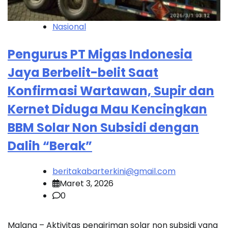
Nasional
Pengurus PT Migas Indonesia
Jaya Berbelit-belit Saat
Konfirmasi Wartawan, Supir dan
Kernet Diduga Mau Kencingkan
BBM Solar Non Subsidi dengan
Dalih “Berak”
beritakabarterkini@gmail.com
Maret 3, 2026
0
Malang – Aktivitas pengiriman solar non subsidi yang