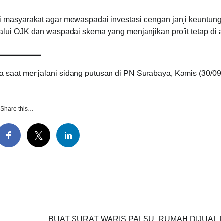
 masyarakat agar mewaspadai investasi dengan janji keuntun
lalui OJK dan waspadai skema yang menjanjikan profit tetap di 
na saat menjalani sidang putusan di PN Surabaya, Kamis (30/09
Share this…
BUAT SURAT WARIS PALSU, RUMAH DIJUAL 