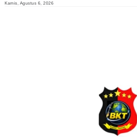
Skip
Kamis, Agustus 6, 2026
to
content