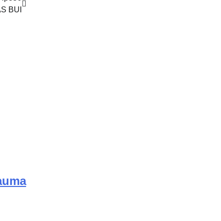
S BUI
rauma