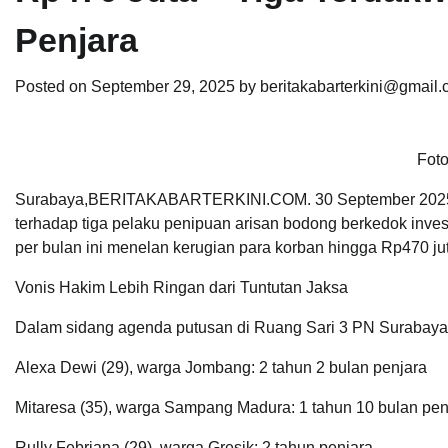
Penjara
Posted on
September 29, 2025
by
beritakabarterkini@gmail
Foto
Surabaya,BERITAKABARTERKINI.COM. 30 September 2025 – 
terhadap tiga pelaku penipuan arisan bodong berkedok inve
per bulan ini menelan kerugian para korban hingga Rp470 ju
Vonis Hakim Lebih Ringan dari Tuntutan Jaksa
Dalam sidang agenda putusan di Ruang Sari 3 PN Surabaya, 
Alexa Dewi (29), warga Jombang: 2 tahun 2 bulan penjara
Mitaresa (35), warga Sampang Madura: 1 tahun 10 bulan pen
Rully Febriana (29), warga Gresik: 2 tahun penjara