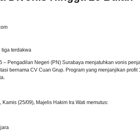
.com
 tiga terdakwa
Pengadilan Negeri (PN) Surabaya menjatuhkan vonis penja
stasi bernama CV Cuan Grup. Program yang menjanjikan profit
ta.
Kamis (25/09), Majelis Hakim Ira Wati memutus:
jara