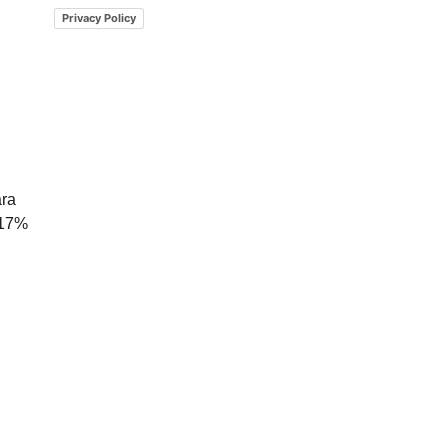
Privacy Policy
ra
 17%