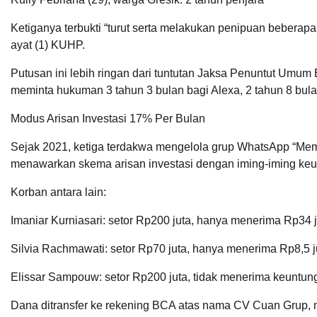
Ketiganya terbukti “turut serta melakukan penipuan beberapa
ayat (1) KUHP.
Putusan ini lebih ringan dari tuntutan Jaksa Penuntut Umum
meminta hukuman 3 tahun 3 bulan bagi Alexa, 2 tahun 8 bulan
Modus Arisan Investasi 17% Per Bulan
Sejak 2021, ketiga terdakwa mengelola grup WhatsApp “Mem
menawarkan skema arisan investasi dengan iming-iming keu
Korban antara lain:
Imaniar Kurniasari: setor Rp200 juta, hanya menerima Rp34 j
Silvia Rachmawati: setor Rp70 juta, hanya menerima Rp8,5 j
Elissar Sampouw: setor Rp200 juta, tidak menerima keuntun
Dana ditransfer ke rekening BCA atas nama CV Cuan Grup, 