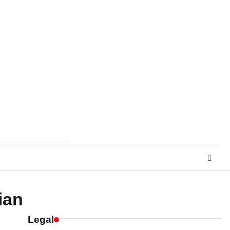
ian
Legal