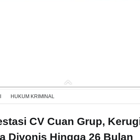
I
HUKUM KRIMINAL
stasi CV Cuan Grup, Kerug
a Divonis Hingga 26 Bulan