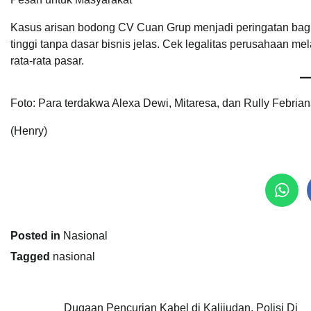
Kasus arisan bodong CV Cuan Grup menjadi peringatan bagi
tinggi tanpa dasar bisnis jelas. Cek legalitas perusahaan me
rata-rata pasar.
Foto: Para terdakwa Alexa Dewi, Mitaresa, dan Rully Febria
(Henry)
Posted in
Nasional
Tagged
nasional
Dugaan Pencurian Kabel di Kalijudan, Polisi Di