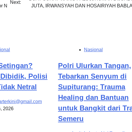
Next:
or N
JUTA, IRWANSYAH DAN HOSAIRIYAH BABLA
ional
Nasional
Setingan?
Polri Ulurkan Tangan,
ibidik, Polisi
Tebarkan Senyum di
idak Netral
Supiturang: Trauma
Healing dan Bantuan
arterkini@gmail.com
untuk Bangkit dari T
6, 2026
Semeru