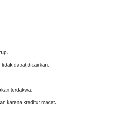
.
rup.
 tidak dapat dicairkan.
akan terdakwa.
an karena kreditur macet.