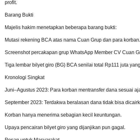
profit.
Barang Bukti
Majelis hakim menetapkan beberapa barang bukti:
Mutasi rekening BCA atas nama Cuan Grup dan para korban
Screenshot percakapan grup WhatsApp Member CV Cuan G
Tiga lembar bilyet giro (BG) BCA senilai total Rp111 juta yang
Kronologi Singkat
Juni–Agustus 2023: Para korban mentransfer dana sesuai aj
September 2023: Terdakwa beralasan dana tidak bisa dicairk
Korban hanya menerima sebagian kecil keuntungan.
Upaya pencairan bilyet giro yang dijanjikan pun gagal.
Pesan untuk Masyarakat