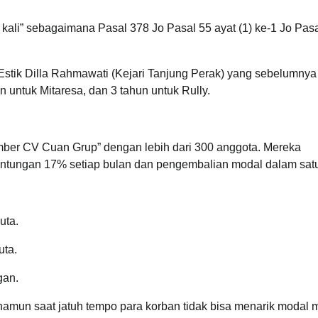
 kali” sebagaimana Pasal 378 Jo Pasal 55 ayat (1) ke-1 Jo Pas
 Estik Dilla Rahmawati (Kejari Tanjung Perak) yang sebelumnya
 untuk Mitaresa, dan 3 tahun untuk Rully.
ber CV Cuan Grup” dengan lebih dari 300 anggota. Mereka
ntungan 17% setiap bulan dan pengembalian modal dalam satu
uta.
uta.
gan.
namun saat jatuh tempo para korban tidak bisa menarik modal