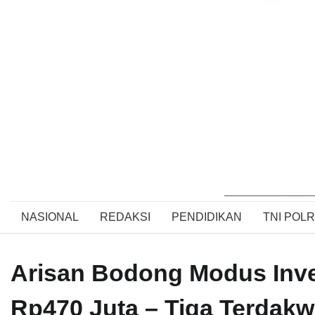
NASIONAL
REDAKSI
PENDIDIKAN
TNI POLR
Arisan Bodong Modus Inve
Rp470 Juta – Tiga Terdakw