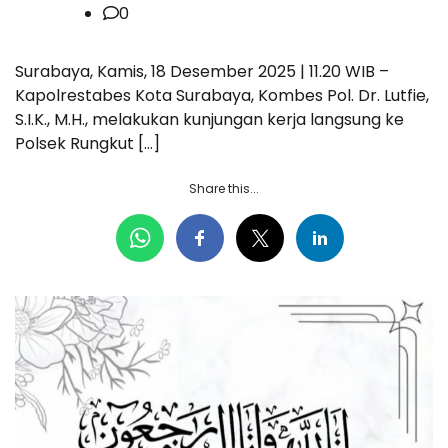
0
Surabaya, Kamis, 18 Desember 2025 | 11.20 WIB –
Kapolrestabes Kota Surabaya, Kombes Pol. Dr. Lutfie,
S.I.K., M.H., melakukan kunjungan kerja langsung ke
Polsek Rungkut […]
Share this...