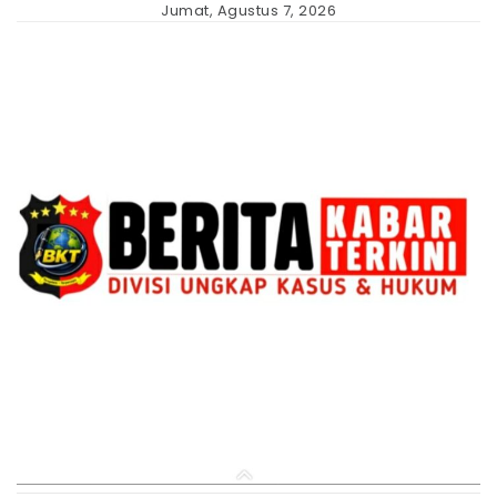
Skip
Jumat, Agustus 7, 2026
to
content