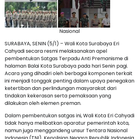
Nasional
SURABAYA, SENIN (5/1) – Wali Kota Surabaya Eri
Cahyadi secara resmi melaksanakan apel
pembentukan Satgas Terpadu Anti Premanisme di
halaman Balai Kota Surabaya pada hari Senin pagi.
Acara yang dihadiri oleh berbagai komponen terkait
ini menjadi tonggak penting dalam upaya penegakan
ketertiban dan perlindungan masyarakat dari
tindakan kekerasan serta pemaksaan yang
dilakukan oleh elemen preman.
Dalam pembentukan satgas ini, Wali Kota Eri Cahyadi
tidak hanya melibatkan aparatur pemerintah kota,
namun juga menggandeng unsur Tentara Nasional
Indonesia (TNI), Kepolisian Negara Republik Indonesia