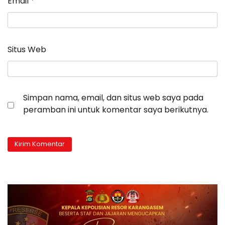
Email
*
Situs Web
Simpan nama, email, dan situs web saya pada
peramban ini untuk komentar saya berikutnya.