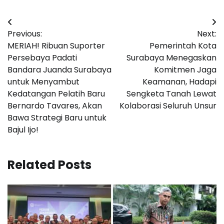
Navigasi
Previous:
Next:
pos
MERIAH! Ribuan Suporter
Pemerintah Kota
Persebaya Padati
Surabaya Menegaskan
Bandara Juanda Surabaya
Komitmen Jaga
untuk Menyambut
Keamanan, Hadapi
Kedatangan Pelatih Baru
Sengketa Tanah Lewat
Bernardo Tavares, Akan
Kolaborasi Seluruh Unsur
Bawa Strategi Baru untuk
Bajul Ijo!
Related Posts