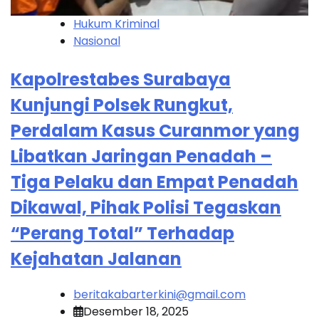
Hukum Kriminal
Nasional
Kapolrestabes Surabaya
Kunjungi Polsek Rungkut,
Perdalam Kasus Curanmor yang
Libatkan Jaringan Penadah –
Tiga Pelaku dan Empat Penadah
Dikawal, Pihak Polisi Tegaskan
“Perang Total” Terhadap
Kejahatan Jalanan
beritakabarterkini@gmail.com
Desember 18, 2025