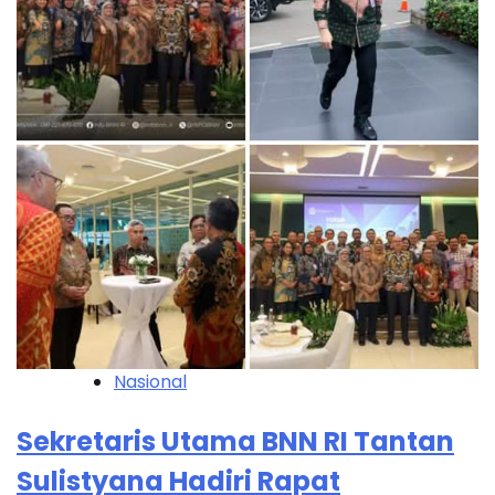
Nasional
Sekretaris Utama BNN RI Tantan
Sulistyana Hadiri Rapat