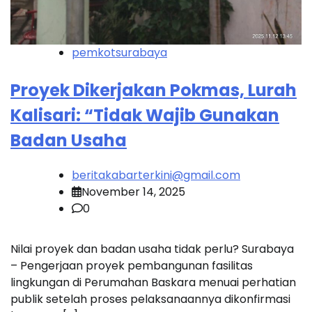
pemkotsurabaya
Proyek Dikerjakan Pokmas, Lurah
Kalisari: “Tidak Wajib Gunakan
Badan Usaha
beritakabarterkini@gmail.com
November 14, 2025
0
Nilai proyek dan badan usaha tidak perlu? Surabaya
– Pengerjaan proyek pembangunan fasilitas
lingkungan di Perumahan Baskara menuai perhatian
publik setelah proses pelaksanaannya dikonfirmasi