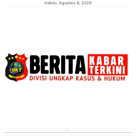
Skip
Sabtu, Agustus 8, 2026
to
content