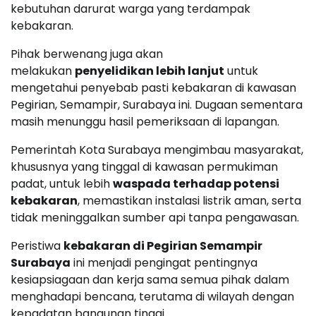
kebutuhan darurat warga yang terdampak
kebakaran.
Pihak berwenang juga akan
melakukan
penyelidikan lebih lanjut
untuk
mengetahui penyebab pasti kebakaran di kawasan
Pegirian, Semampir, Surabaya ini. Dugaan sementara
masih menunggu hasil pemeriksaan di lapangan.
Pemerintah Kota Surabaya mengimbau masyarakat,
khususnya yang tinggal di kawasan permukiman
padat, untuk lebih
waspada terhadap potensi
kebakaran
, memastikan instalasi listrik aman, serta
tidak meninggalkan sumber api tanpa pengawasan.
Peristiwa
kebakaran di Pegirian Semampir
Surabaya
ini menjadi pengingat pentingnya
kesiapsiagaan dan kerja sama semua pihak dalam
menghadapi bencana, terutama di wilayah dengan
kepadatan bangunan tinggi.