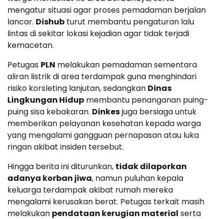
mengatur situasi agar proses pemadaman berjalan
lancar.
Dishub
turut membantu pengaturan lalu
lintas di sekitar lokasi kejadian agar tidak terjadi
kemacetan.
Petugas
PLN
melakukan pemadaman sementara
aliran listrik di area terdampak guna menghindari
risiko korsleting lanjutan, sedangkan
Dinas
Lingkungan Hidup
membantu penanganan puing-
puing sisa kebakaran.
Dinkes
juga bersiaga untuk
memberikan pelayanan kesehatan kepada warga
yang mengalami gangguan pernapasan atau luka
ringan akibat insiden tersebut.
Hingga berita ini diturunkan,
tidak dilaporkan
adanya korban jiwa
, namun puluhan kepala
keluarga terdampak akibat rumah mereka
mengalami kerusakan berat. Petugas terkait masih
melakukan
pendataan kerugian material
serta