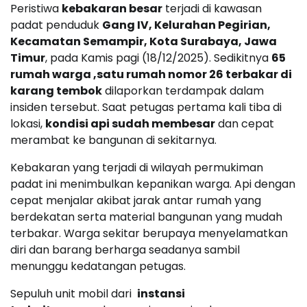
Peristiwa
kebakaran besar
terjadi di kawasan
padat penduduk
Gang IV, Kelurahan Pegirian,
Kecamatan Semampir, Kota Surabaya, Jawa
Timur
, pada Kamis pagi (18/12/2025). Sedikitnya
65
rumah warga ,satu rumah nomor 26 terbakar di
karang tembok
dilaporkan terdampak dalam
insiden tersebut. Saat petugas pertama kali tiba di
lokasi,
kondisi api sudah membesar
dan cepat
merambat ke bangunan di sekitarnya.
Kebakaran yang terjadi di wilayah permukiman
padat ini menimbulkan kepanikan warga. Api dengan
cepat menjalar akibat jarak antar rumah yang
berdekatan serta material bangunan yang mudah
terbakar. Warga sekitar berupaya menyelamatkan
diri dan barang berharga seadanya sambil
menunggu kedatangan petugas.
Sepuluh unit mobil dari
instansi