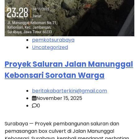
pemkotsurabaya
Uncategorized
Proyek Saluran Jalan Manunggal
Kebonsari Sorotan Warga
beritakabarterkini@gmail.com
November 15, 2025
0
Surabaya — Proyek pembangunan saluran dan
pemasangan box culvert di Jalan Manunggal
Kebonsari, Surabaya, kembali mendapat perhatian