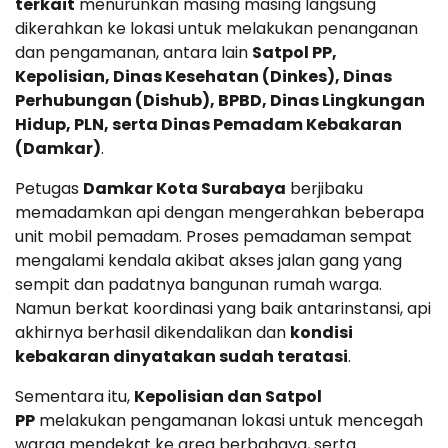
terkait
menurunkan masing masing langsung
dikerahkan ke lokasi untuk melakukan penanganan
dan pengamanan, antara lain
Satpol PP,
Kepolisian, Dinas Kesehatan (Dinkes), Dinas
Perhubungan (Dishub), BPBD, Dinas Lingkungan
Hidup, PLN, serta Dinas Pemadam Kebakaran
(Damkar)
.
Petugas
Damkar Kota Surabaya
berjibaku
memadamkan api dengan mengerahkan beberapa
unit mobil pemadam. Proses pemadaman sempat
mengalami kendala akibat akses jalan gang yang
sempit dan padatnya bangunan rumah warga.
Namun berkat koordinasi yang baik antarinstansi, api
akhirnya berhasil dikendalikan dan
kondisi
kebakaran dinyatakan sudah teratasi
.
Sementara itu,
Kepolisian dan Satpol
PP
melakukan pengamanan lokasi untuk mencegah
warga mendekat ke area berbahaya, serta