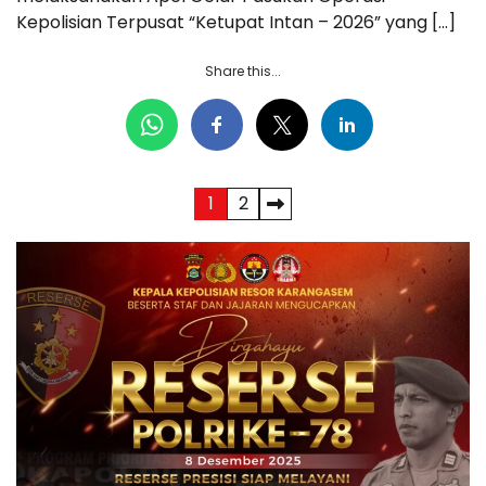
Kepolisian Terpusat “Ketupat Intan – 2026” yang […]
Share this...
Paginasi
1
2
pos