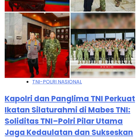
TNI-POLRI NASIONAL
Kapolri dan Panglima TNI Perkuat
Ikatan Silaturahmi di Mabes TNI:
Soliditas TNI–Polri Pilar Utama
Jaga Kedaulatan dan Sukseskan