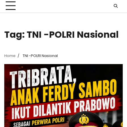
Tag:
TNI -POLRI Nasional
Home
TNI -POLRI Nasional