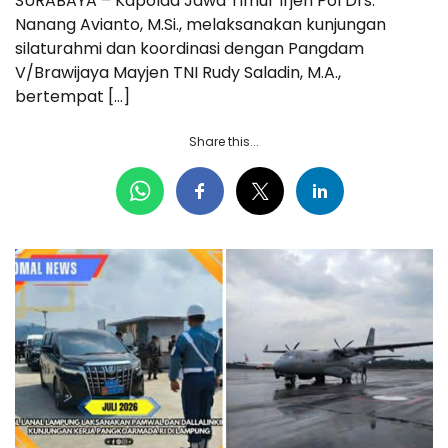
SURABAYA – Kapolda Jawa Timur Irjen Pol Drs.
Nanang Avianto, M.Si., melaksanakan kunjungan
silaturahmi dan koordinasi dengan Pangdam
V/Brawijaya Mayjen TNI Rudy Saladin, M.A.,
bertempat […]
Share this...