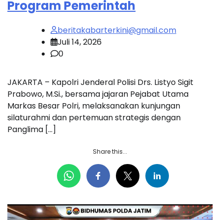
Program Pemerintah
beritakabarterkini@gmail.com
Juli 14, 2026
0
JAKARTA – Kapolri Jenderal Polisi Drs. Listyo Sigit
Prabowo, M.Si., bersama jajaran Pejabat Utama
Markas Besar Polri, melaksanakan kunjungan
silaturahmi dan pertemuan strategis dengan
Panglima […]
Share this...