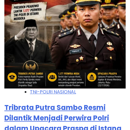
TNI-POLRI NASIONAL
Tribrata Putra Sambo Resmi
Dilantik Menjadi Perwira Polri
dalam Upacara Praspa di Istana