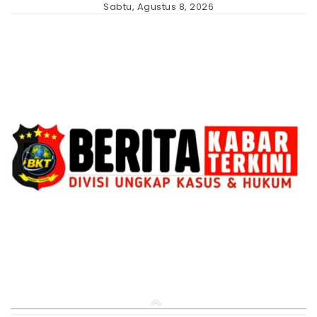
Skip
Sabtu, Agustus 8, 2026
to
content