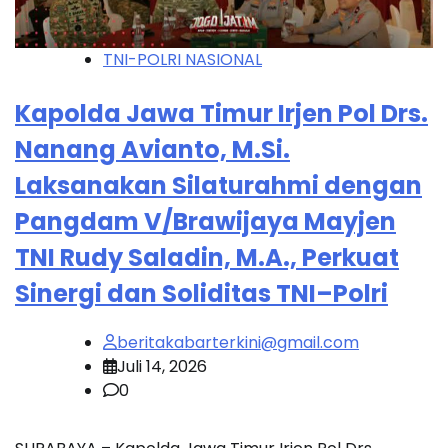
TNI-POLRI NASIONAL
Kapolda Jawa Timur Irjen Pol Drs.
Nanang Avianto, M.Si.
Laksanakan Silaturahmi dengan
Pangdam V/Brawijaya Mayjen
TNI Rudy Saladin, M.A., Perkuat
Sinergi dan Soliditas TNI–Polri
beritakabarterkini@gmail.com
Juli 14, 2026
0