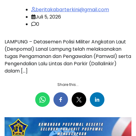
beritakabarterkini@gmail.com
Juli 5, 2026
0
LAMPUNG – Detasemen Polisi Militer Angkatan Laut
(Denpomal) Lanal Lampung telah melaksanakan
tugas Pengamanan dan Pengawalan (Pamwal) serta
Pengendalian Lalu Lintas dan Parkir (Dallalinkir)
dalam […]
Share this...