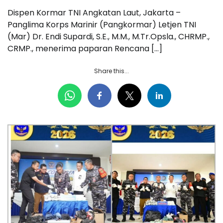
Dispen Kormar TNI Angkatan Laut, Jakarta –
Panglima Korps Marinir (Pangkormar) Letjen TNI
(Mar) Dr. Endi Supardi, S.E., M.M., M.Tr.Opsla., CHRMP.,
CRMP., menerima paparan Rencana […]
Share this...