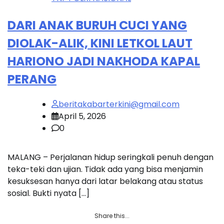
DARI ANAK BURUH CUCI YANG
DIOLAK-ALIK, KINI LETKOL LAUT
HARIONO JADI NAKHODA KAPAL
PERANG
beritakabarterkini@gmail.com
April 5, 2026
0
MALANG – Perjalanan hidup seringkali penuh dengan
teka-teki dan ujian. Tidak ada yang bisa menjamin
kesuksesan hanya dari latar belakang atau status
sosial. Bukti nyata […]
Share this...