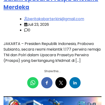
Merdeka
beritakabarterkini@gmail.com
Juli 23, 2026
0
JAKARTA – Presiden Republik Indonesia, Prabowo
Subianto, secara resmi melantik 1.177 perwira remaja
TNI dan Polri dalam Upacara Prasetya Perwira
(Praspa) yang berlangsung khidmat di […]
Share this...