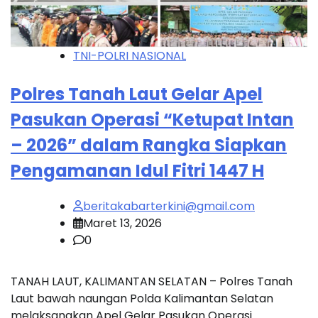
TNI-POLRI NASIONAL
Polres Tanah Laut Gelar Apel
Pasukan Operasi “Ketupat Intan
– 2026” dalam Rangka Siapkan
Pengamanan Idul Fitri 1447 H
beritakabarterkini@gmail.com
Maret 13, 2026
0
TANAH LAUT, KALIMANTAN SELATAN – Polres Tanah
Laut bawah naungan Polda Kalimantan Selatan
melaksanakan Apel Gelar Pasukan Operasi