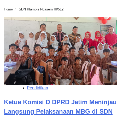
Home
SDN Klampis Ngasem III/512
Pendidikan
Ketua Komisi D DPRD Jatim Meninjau
Langsung Pelaksanaan MBG di SDN