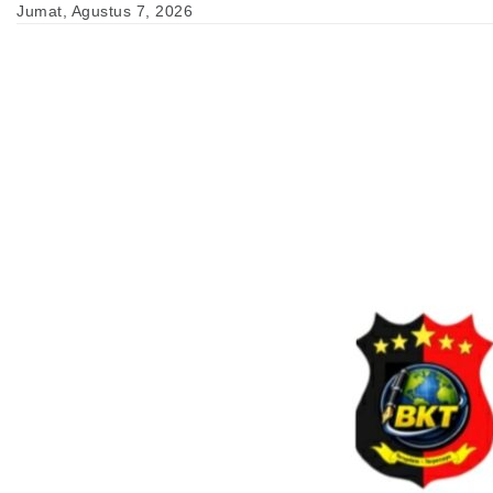
Skip
Jumat, Agustus 7, 2026
to
content