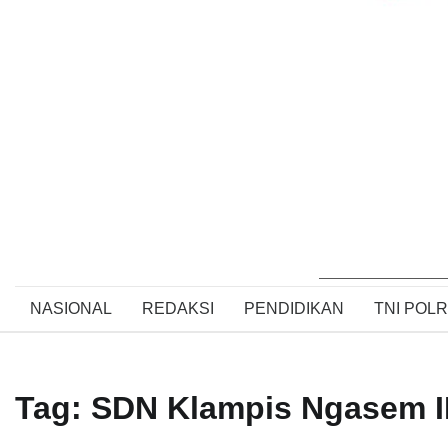
NASIONAL
REDAKSI
PENDIDIKAN
TNI POLR
Tag:
SDN Klampis Ngasem II