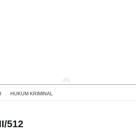
I
HUKUM KRIMINAL
I/512