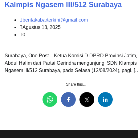
Kalmpis Ngasem III/512 Surabaya
beritakabarterkini@gmail.com
Agustus 13, 2025
0
Surabaya, One Post – Ketua Komisi D DPRD Provinsi Jatim,
Abdul Halim dari Partai Gerindra mengunjungi SDN Klampis
Ngasem III/512 Surabaya, pada Selasa (12/08/2024), pagi. [
Share this...