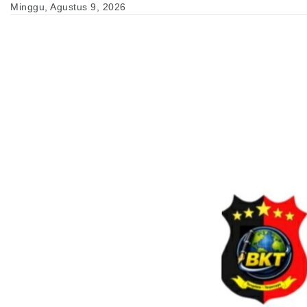
Skip
Minggu, Agustus 9, 2026
to
content