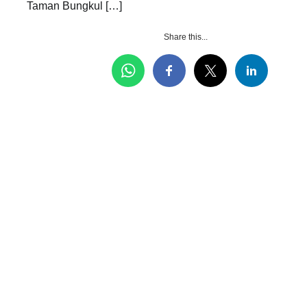
Taman Bungkul […]
Share this...