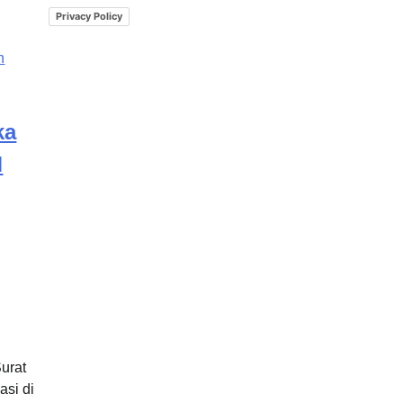
Privacy Policy
ka
M
urat
asi di