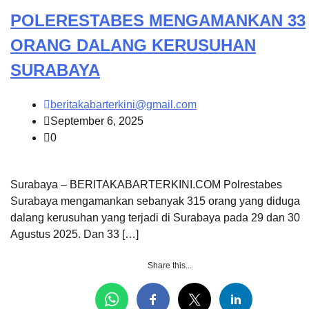
POLERESTABES MENGAMANKAN 33
ORANG DALANG KERUSUHAN
SURABAYA
beritakabarterkini@gmail.com
September 6, 2025
0
Surabaya – BERITAKABARTERKINI.COM Polrestabes
Surabaya mengamankan sebanyak 315 orang yang diduga
dalang kerusuhan yang terjadi di Surabaya pada 29 dan 30
Agustus 2025. Dan 33 […]
Share this...