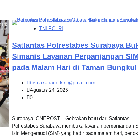
TNI POLRI
Satlantas Polrestabes Surabaya Bu
Simanis Layanan Perpanjangan SI
pada Malam Hari di Taman Bungkul
beritakabarterkini@gmail.com
Agustus 24, 2025
0
Surabaya, ONEPOST – Gebrakan baru dari Satlantas
Polrestabes Surabaya membuka layanan perpanjangan S
Izin Mengemudi (SIM) yang hadir pada malam hari, berlok